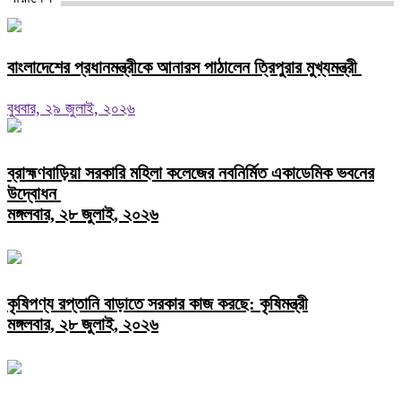
বাংলাদেশের প্রধানমন্ত্রীকে আনারস পাঠালেন ত্রিপুরার মুখ্যমন্ত্রী
বুধবার, ২৯ জুলাই, ২০২৬
ব্রাহ্মণবাড়িয়া সরকারি মহিলা কলেজের নবনির্মিত একাডেমিক ভবনের
উদ্বোধন
মঙ্গলবার, ২৮ জুলাই, ২০২৬
কৃষিপণ্য রপ্তানি বাড়াতে সরকার কাজ করছে: কৃষিমন্ত্রী
মঙ্গলবার, ২৮ জুলাই, ২০২৬