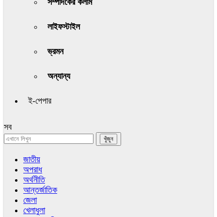
সম্পাদকের কলাম
লাইফস্টাইল
ভ্রমন
অন্যান্য
ই-পেপার
সব
জাতীয়
অপরাধ
অর্থনীতি
আন্তর্জাতিক
জেলা
খেলাধুলা