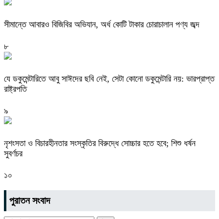
সীমান্তে আবারও বিজিবির অভিযান, অর্ধ কোটি টাকার চোরাচালান পণ্য জব্দ
৮
যে ডকুমেন্টারিতে আবু সাঈদের ছবি নেই, সেটা কোনো ডকুমেন্টারি নয়: ভারপ্রাপ্ত
রাষ্ট্রপতি
৯
নৃশংসতা ও বিচারহীনতার সংস্কৃতির বিরুদ্ধে সোচ্চার হতে হবে; শিশু ধর্ষন
সুবর্ণচর
১০
পুরাতন সংবাদ