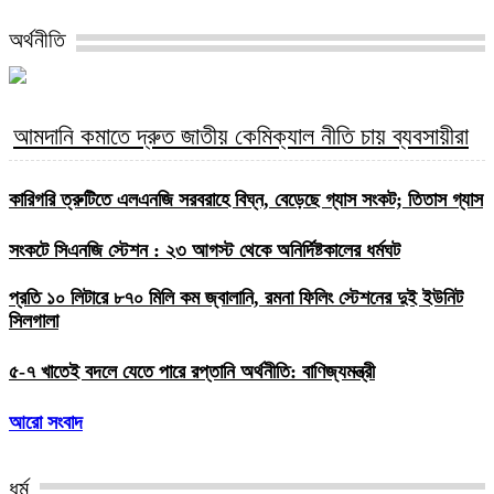
অর্থনীতি
আমদানি কমাতে দ্রুত জাতীয় কেমিক্যাল নীতি চায় ব্যবসায়ীরা
কারিগরি ত্রুটিতে এলএনজি সরবরাহে বিঘ্ন, বেড়েছে গ্যাস সংকট; তিতাস গ্যাস
সংকটে সিএনজি স্টেশন : ২৩ আগস্ট থেকে অনির্দিষ্টকালের ধর্মঘট
প্রতি ১০ লিটারে ৮৭০ মিলি কম জ্বালানি, রমনা ফিলিং স্টেশনের দুই ইউনিট
সিলগালা
৫-৭ খাতেই বদলে যেতে পারে রপ্তানি অর্থনীতি: বাণিজ্যমন্ত্রী
আরো সংবাদ
ধর্ম