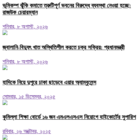
ভূমিকম্প ঝুঁকি কমাতে ত্রুটিপূর্ণ ভবনের বিরুদ্ধে ব্যবস্থা নেওয়া হচ্ছে:
রাজউক চেয়ারম্যান
শনিবার, ৮ অগাস্ট, ২০২৬
জ্বালানি-বিদ্যুৎ খাত অস্থিতিশীল করতে চক্র সক্রিয়: প্রধানমন্ত্রী
শনিবার, ৮ অগাস্ট, ২০২৬
হাদিকে নিয়ে দুপুরে ঢাকা ছাড়েবে এয়ার অ্যাম্বুলেন্স
সোমবার, ১৫ ডিসেম্বর, ২০২৫
কুমিল্লা শিক্ষা বোর্ডে ১৬ জন এমএলএসএস নিয়োগে হাইকোর্টের সুপারিশ
রবিবার, ২৬ অক্টোবর, ২০২৫