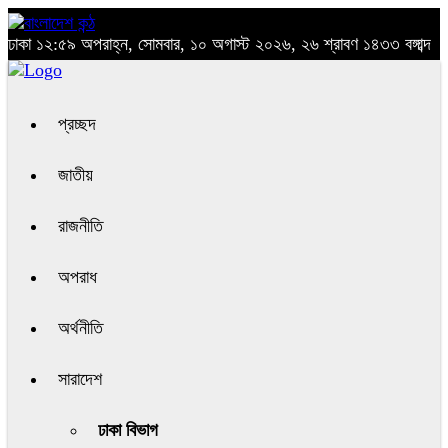
ঢাকা
১২:৫৯ অপরাহ্ন, সোমবার, ১০ অগাস্ট ২০২৬, ২৬ শ্রাবণ ১৪৩৩ বঙ্গাব্দ
প্রচ্ছদ
জাতীয়
রাজনীতি
অপরাধ
অর্থনীতি
সারাদেশ
ঢাকা বিভাগ