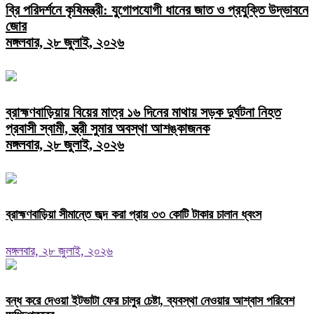
ব্রি পরিদর্শনে কৃষিমন্ত্রী: যুগোপযোগী ধানের জাত ও প্রযুক্তি উদ্ভাবনে
জোর
মঙ্গলবার, ২৮ জুলাই, ২০২৬
ব্রাহ্মণবাড়িয়ায় বিয়ের মাত্র ১৬ দিনের মাথায় সড়ক দুর্ঘটনা নিহত
প্রবাসী স্বামী, স্ত্রী সুমার অবস্থা আশঙ্কাজনক
মঙ্গলবার, ২৮ জুলাই, ২০২৬
ব্রাহ্মণবাড়িয়া সীমান্তে জব্দ করা প্রায় ৩৩ কোটি টাকার চালান ধ্বংস
মঙ্গলবার, ২৮ জুলাই, ২০২৬
বন্ধ করে দেওয়া ইটভাটা ফের চালুর চেষ্টা, ব্যবস্থা নেওয়ার আশ্বাস পরিবেশ