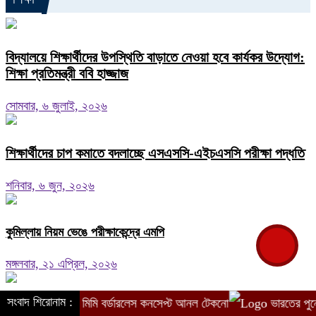
বিদ্যালয়ে শিক্ষার্থীদের উপস্থিতি বাড়াতে নেওয়া হবে কার্যকর উদ্যোগ:
শিক্ষা প্রতিমন্ত্রী ববি হাজ্জাজ
সোমবার, ৬ জুলাই, ২০২৬
শিক্ষার্থীদের চাপ কমাতে বদলাচ্ছে এসএসসি-এইচএসসি পরীক্ষা পদ্ধতি
শনিবার, ৬ জুন, ২০২৬
কুমিল্লায় নিয়ম ভেঙে পরীক্ষাকেন্দ্রে এমপি
মঙ্গলবার, ২১ এপ্রিল, ২০২৬
সংবাদ শিরোনাম :
নতুন যুগ: ০ মিমি বর্ডারলেস কনসেপ্ট আনল টেকনো
ভারতের পুনেতে জরুরি
এসএসসি ও সমমান পরীক্ষায় ১৮ লাখ ৫৭ হাজার শিক্ষার্থী, বোর্ডভিত্তিক সংখ্যা