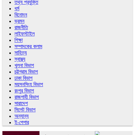
তথ্য প্রযুক্তি
ধর্ম
বিনোদন
ভ্রমন
রাজনীতি
লাইফস্টাইল
শিক্ষা
সম্পাদকের কলাম
সাহিত্য
স্বাস্থ্য
খুলনা বিভাগ
চট্টগ্রাম বিভাগ
ঢাকা বিভাগ
ময়সনসিংহ বিভাগ
রংপুর বিভাগ
রাজশাহী বিভাগ
সারাদেশ
সিলেট বিভাগ
অন্যান্য
ই-পেপার