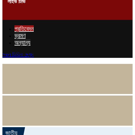
লাইভ টিভি
প্রতিবেদন
ভ্রমণ
অন্যান্য
সকল ভিডিও দেখুন
জাতীয়