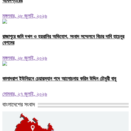
অধিদপ্তরের
মঙ্গলবার, ২৮ জুলাই, ২০২৬
রাজাপুরে জমি দখল ও হয়রানির অভিযোগ, সংবাদ সম্মেলনে বিচার দাবি হাচেনুর
বেগমের
মঙ্গলবার, ২৮ জুলাই, ২০২৬
কালাদরাপ ইউনিয়নে চেয়ারম্যান পদে আলোচনায় করিম উদ্দিন চৌধুরী বাবু
সোমবার, ২৭ জুলাই, ২০২৬
বাংলাদেশের সংবাদ