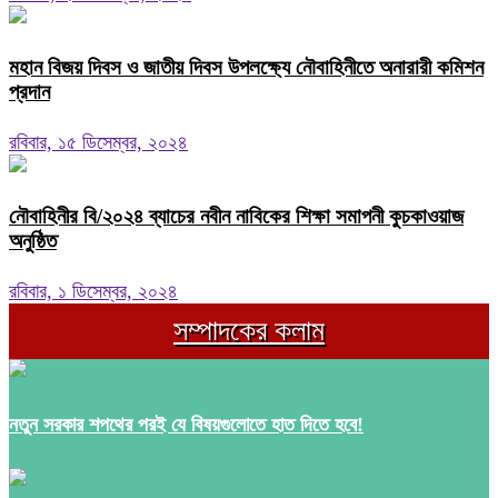
মহান বিজয় দিবস ও জাতীয় দিবস উপলক্ষ্যে নৌবাহিনীতে অনারারী কমিশন
প্রদান
রবিবার, ১৫ ডিসেম্বর, ২০২৪
নৌবাহিনীর বি/২০২৪ ব্যাচের নবীন নাবিকের শিক্ষা সমাপনী কুচকাওয়াজ
অনুষ্ঠিত
রবিবার, ১ ডিসেম্বর, ২০২৪
সম্পাদকের কলাম
নতুন সরকার শপথের পরই যে বিষয়গুলোতে হাত দিতে হবে!