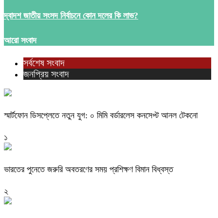
দ্বাদশ জাতীয় সংসদ নির্বাচনে কোন দলের কি লাভ?
আরো সংবাদ
সর্বশেষ সংবাদ
জনপ্রিয় সংবাদ
স্মার্টফোন ডিসপ্লেতে নতুন যুগ: ০ মিমি বর্ডারলেস কনসেপ্ট আনল টেকনো
১
ভারতের পুনেতে জরুরি অবতরণের সময় প্রশিক্ষণ বিমান বিধ্বস্ত
২