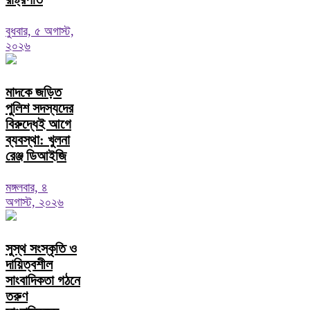
বুধবার, ৫ অগাস্ট,
২০২৬
মাদকে জড়িত
পুলিশ সদস্যদের
বিরুদ্ধেই আগে
ব্যবস্থা: খুলনা
রেঞ্জ ডিআইজি
মঙ্গলবার, ৪
অগাস্ট, ২০২৬
সুস্থ সংস্কৃতি ও
দায়িত্বশীল
সাংবাদিকতা গঠনে
তরুণ