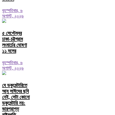
বৃহস্পতিবার, ৬
অগাস্ট, ২০২৬
৫ সেপ্টেম্বর
ঢাকা-চট্টগ্রাম
লংমার্চের ঘোষণা
১১ দলের
বৃহস্পতিবার, ৬
অগাস্ট, ২০২৬
যে ডকুমেন্টারিতে
আবু সাঈদের ছবি
নেই, সেটা কোনো
ডকুমেন্টারি নয়:
ভারপ্রাপ্ত
রাষ্ট্রপতি