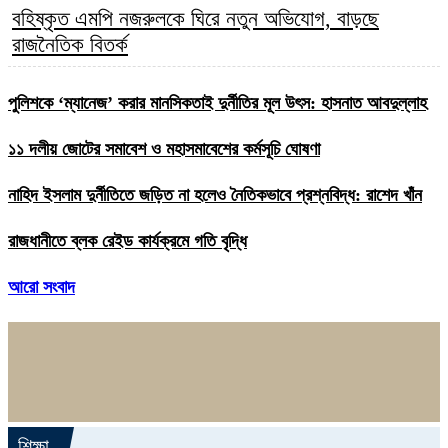
বহিষ্কৃত এমপি নজরুলকে ঘিরে নতুন অভিযোগ, বাড়ছে
রাজনৈতিক বিতর্ক
পুলিশকে ‘ম্যানেজ’ করার মানসিকতাই দুর্নীতির মূল উৎস: হাসনাত আবদুল্লাহ
১১ দলীয় জোটের সমাবেশ ও মহাসমাবেশের কর্মসূচি ঘোষণা
নাহিদ ইসলাম দুর্নীতিতে জড়িত না হলেও নৈতিকভাবে প্রশ্নবিদ্ধ: রাশেদ খাঁন
রাজধানীতে ব্লক রেইড কার্যক্রমে গতি বৃদ্ধি
আরো সংবাদ
শিক্ষা