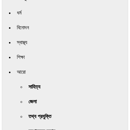
ধর্ম
বিনোদন
স্বাস্থ্য
শিক্ষা
আরো
সাহিত্য
জেলা
তথ্য প্রযুক্তি