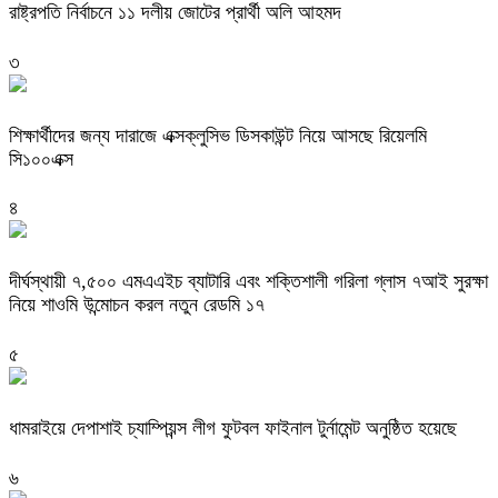
রাষ্ট্রপতি নির্বাচনে ১১ দলীয় জোটের প্রার্থী অলি আহমদ
৩
শিক্ষার্থীদের জন্য দারাজে এক্সক্লুসিভ ডিসকাউন্ট নিয়ে আসছে রিয়েলমি
সি১০০এক্স
৪
দীর্ঘস্থায়ী ৭,৫০০ এমএএইচ ব্যাটারি এবং শক্তিশালী গরিলা গ্লাস ৭আই সুরক্ষা
নিয়ে শাওমি উন্মোচন করল নতুন রেডমি ১৭
৫
ধামরাইয়ে দেপাশাই চ্যাম্পিয়ন্স লীগ ফুটবল ফাইনাল টুর্নামেন্ট অনুষ্ঠিত হয়েছে
৬