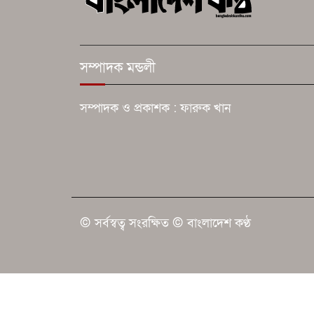
সম্পাদক মন্ডলী
সম্পাদক ও প্রকাশক : ফারুক খান
© সর্বস্বত্ব সংরক্ষিত © বাংলাদেশ কণ্ঠ