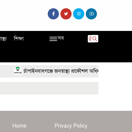
সব
বাস্থ্য
শিক্ষা
চাঁপাইনবাবগঞ্জে জনস্বাস্থ্য প্রকৌশল অধিদপ্তরের উদ্যোগে জু
Home
Privacy Policy