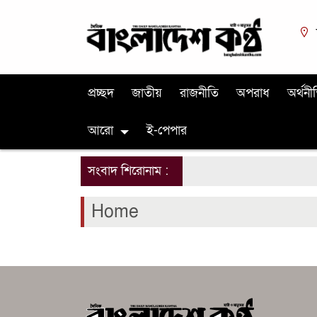
প্রচ্ছদ
জাতীয়
রাজনীতি
অপরাধ
অর্থনী
আরো
ই-পেপার
সংবাদ শিরোনাম :
Home