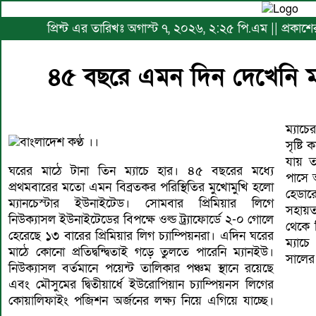
প্রিন্ট এর তারিখঃ অগাস্ট ৭, ২০২৬, ২:২৫ পি.এম || প্রকা
৪৫ বছরে এমন দিন দেখেনি ম্
ম্যাচ
বাংলাদেশ কণ্ঠ ।।
সৃষ্টি
যায় ত
ঘরের মাঠে টানা তিন ম্যাচে হার। ৪৫ বছরের মধ্যে
পাসে 
প্রথমবারের মতো এমন বিব্রতকর পরিস্থিতির মুখোমুখি হলো
হেডার
ম্যানচেস্টার ইউনাইটেড। সোমবার প্রিমিয়ার লিগে
সহায়ত
নিউক্যাসল ইউনাইটেডের বিপক্ষে ওল্ড ট্র্যাফোর্ডে ২-০ গোলে
থেকে 
হেরেছে ১৩ বারের প্রিমিয়ার লিগ চ্যাম্পিয়নরা। এদিন ঘরের
ম্যাচ
মাঠে কোনো প্রতিদ্বন্দ্বিতাই গড়ে তুলতে পারেনি ম্যানইউ।
সালের
নিউক্যাসল বর্তমানে পয়েন্ট তালিকার পঞ্চম স্থানে রয়েছে
এবং মৌসুমের দ্বিতীয়ার্ধে ইউরোপিয়ান চ্যাম্পিয়নস লিগের
কোয়ালিফাইং পজিশন অর্জনের লক্ষ্য নিয়ে এগিয়ে যাচ্ছে।