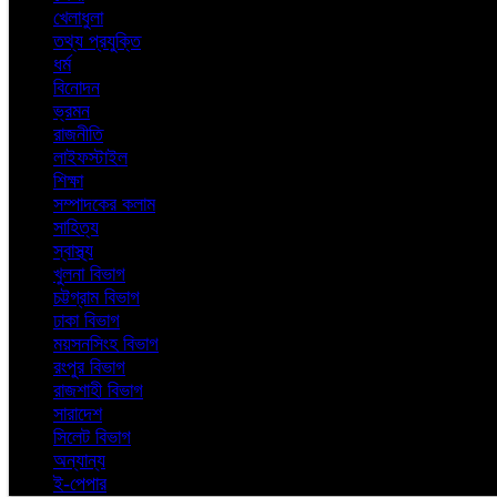
খেলাধুলা
তথ্য প্রযুক্তি
ধর্ম
বিনোদন
ভ্রমন
রাজনীতি
লাইফস্টাইল
শিক্ষা
সম্পাদকের কলাম
সাহিত্য
স্বাস্থ্য
খুলনা বিভাগ
চট্টগ্রাম বিভাগ
ঢাকা বিভাগ
ময়সনসিংহ বিভাগ
রংপুর বিভাগ
রাজশাহী বিভাগ
সারাদেশ
সিলেট বিভাগ
অন্যান্য
ই-পেপার