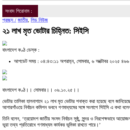
সংবাদ শিরোনাম :
প্রচ্ছদ /
জাতীয়
,
লিড নিউজ
২১ লাখ মৃত ভোটার চিহ্নিত: সিইসি
বাংলাদেশ কণ্ঠ ডেস্ক :
আপডেট সময় : ০৪:৪৩:১১ অপরাহ্ন, সোমবার, ৬ অক্টোবর ২০২৫
৪৬৬ 
বাংলাদেশ কণ্ঠ।। সোমবার।। ০৬.১০.২৫।।
ভোটার তালিকা হালনাগাদে ২১ লাখ মৃত ভোটার শনাক্ত করা হয়েছে বলে জানিয়েছ
আগারগাঁওয়ে নির্বাচন কমিশন ভবনে গণমাধ্যমের সঙ্গে সংলাপে সিইসি এ কথা বল
তিনি বলেন, ‘ত্রয়োদশ জাতীয় সংসদ নির্বাচন সুষ্ঠু, সুন্দর ও নিরপেক্ষভাবে আয়
ভুয়া তথ্য প্রতিরোধে গণমাধ্যম কার্যকর ভূমিকা রাখতে পারে।’