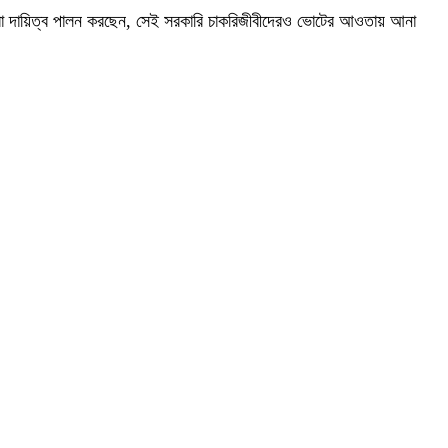
 যারা দায়িত্ব পালন করছেন, সেই সরকারি চাকরিজীবীদেরও ভোটের আওতায় আনা