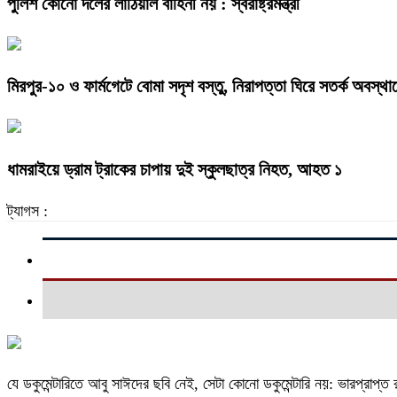
পুলিশ কোনো দলের লাঠিয়াল বাহিনী নয় : স্বরাষ্ট্রমন্ত্রী
মিরপুর-১০ ও ফার্মগেটে বোমা সদৃশ বস্তু, নিরাপত্তা ঘিরে সতর্ক অবস্থা
ধামরাইয়ে ড্রাম ট্রাকের চাপায় দুই স্কুলছাত্র নিহত, আহত ১
ট্যাগস :
যে ডকুমেন্টারিতে আবু সাঈদের ছবি নেই, সেটা কোনো ডকুমেন্টারি নয়: ভারপ্রাপ্ত রা