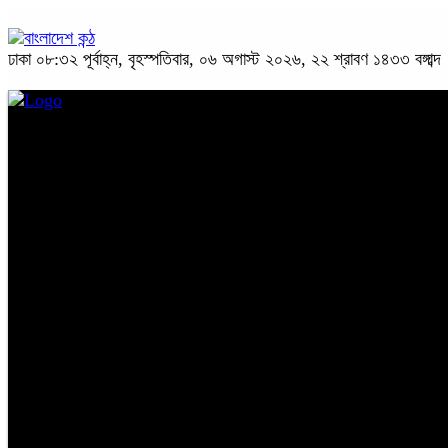
ঢাকা
০৮:৩২ পূর্বাহ্ন, বৃহস্পতিবার, ০৬ অগাস্ট ২০২৬, ২২ শ্রাবণ ১৪৩৩ বঙ্গাব্দ
প্রচ্ছদ
জাতীয়
রাজনীতি
অপরাধ
অর্থনীতি
সারাদেশ