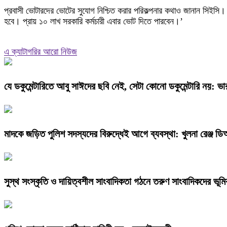
প্রবাসী ভোটারদের ভোটের সুযোগ নিশ্চিত করার পরিকল্পনার কথাও জানান সিইস
হবে। প্রায় ১০ লাখ সরকারি কর্মচারী এবার ভোট দিতে পারবেন।’
এ ক্যাটাগরির আরো নিউজ
যে ডকুমেন্টারিতে আবু সাঈদের ছবি নেই, সেটা কোনো ডকুমেন্টারি নয়: ভারপ
মাদকে জড়িত পুলিশ সদস্যদের বিরুদ্ধেই আগে ব্যবস্থা: খুলনা রেঞ্জ 
সুস্থ সংস্কৃতি ও দায়িত্বশীল সাংবাদিকতা গঠনে তরুণ সাংবাদিকদের ভূমি