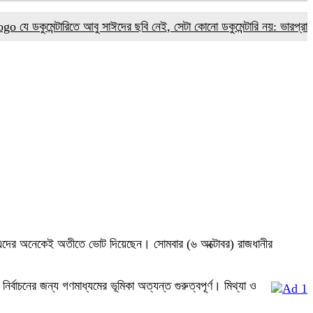
কুমেন্টারিতে আবু সাঈদের ছবি নেই, সেটা কোনো ডকুমেন্টারি নয়: ভারপ্রাপ্ত রাষ্ট্র
ন, এদের অনেকেই অতীতে ভোট দিয়েছেন। সোমবার (৬ অক্টোবর) রাজধানীর
্বাচনের জন্য গণমাধ্যমের ভূমিকা অত্যন্ত গুরুত্বপূর্ণ। মিথ্যা ও