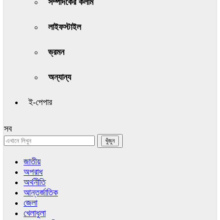
সম্পাদকের কলাম
লাইফস্টাইল
ভ্রমন
অন্যান্য
ই-পেপার
সব
জাতীয়
অপরাধ
অর্থনীতি
আন্তর্জাতিক
জেলা
খেলাধুলা