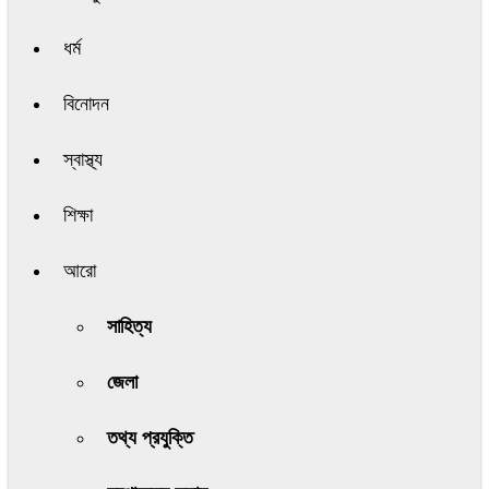
ধর্ম
বিনোদন
স্বাস্থ্য
শিক্ষা
আরো
সাহিত্য
জেলা
তথ্য প্রযুক্তি