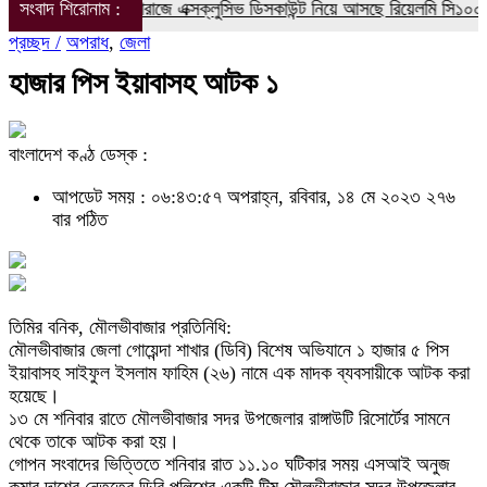
িক্ষার্থীদের জন্য দারাজে এক্সক্লুসিভ ডিসকাউন্ট নিয়ে আসছে রিয়েলমি সি১০০এক্স
সংবাদ শিরোনাম :
প্রচ্ছদ /
অপরাধ
,
জেলা
হাজার পিস ইয়াবাসহ আটক ১
বাংলাদেশ কণ্ঠ ডেস্ক :
আপডেট সময় : ০৬:৪৩:৫৭ অপরাহ্ন, রবিবার, ১৪ মে ২০২৩
২৭৬
বার পঠিত
তিমির বনিক, মৌলভীবাজার প্রতিনিধি:
মৌলভীবাজার জেলা গোয়েন্দা শাখার (ডিবি) বিশেষ অভিযানে ১ হাজার ৫ পিস
ইয়াবাসহ সাইফুল ইসলাম ফাহিম (২৬) নামে এক মাদক ব্যবসায়ীকে আটক করা
হয়েছে।
১৩ মে শনিবার রাতে মৌলভীবাজার সদর উপজেলার রাঙ্গাউটি রিসোর্টের সামনে
থেকে তাকে আটক করা হয়।
গোপন সংবাদের ভিত্তিতে শনিবার রাত ১১.১০ ঘটিকার সময় এসআই অনুজ