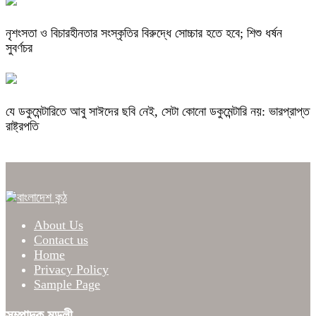
নৃশংসতা ও বিচারহীনতার সংস্কৃতির বিরুদ্ধে সোচ্চার হতে হবে; শিশু ধর্ষন
সুবর্ণচর
যে ডকুমেন্টারিতে আবু সাঈদের ছবি নেই, সেটা কোনো ডকুমেন্টারি নয়: ভারপ্রাপ্ত
রাষ্ট্রপতি
About Us
Contact us
Home
Privacy Policy
Sample Page
সম্পাদক মন্ডলী