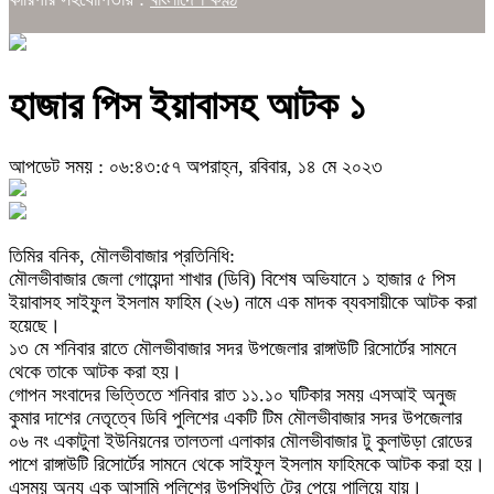
হাজার পিস ইয়াবাসহ আটক ১
আপডেট সময় : ০৬:৪৩:৫৭ অপরাহ্ন, রবিবার, ১৪ মে ২০২৩
তিমির বনিক, মৌলভীবাজার প্রতিনিধি:
মৌলভীবাজার জেলা গোয়েন্দা শাখার (ডিবি) বিশেষ অভিযানে ১ হাজার ৫ পিস
ইয়াবাসহ সাইফুল ইসলাম ফাহিম (২৬) নামে এক মাদক ব্যবসায়ীকে আটক করা
হয়েছে।
১৩ মে শনিবার রাতে মৌলভীবাজার সদর উপজেলার রাঙ্গাউটি রিসোর্টের সামনে
থেকে তাকে আটক করা হয়।
গোপন সংবাদের ভিত্তিতে শনিবার রাত ১১.১০ ঘটিকার সময় এসআই অনুজ
কুমার দাশের নেতৃত্বে ডিবি পুলিশের একটি টিম মৌলভীবাজার সদর উপজেলার
০৬ নং একাটুনা ইউনিয়নের তালতলা এলাকার মৌলভীবাজার টু কুলাউড়া রোডের
পাশে রাঙ্গাউটি রিসোর্টের সামনে থেকে সাইফুল ইসলাম ফাহিমকে আটক করা হয়।
এসময় অন্য এক আসামি পুলিশের উপস্থিতি টের পেয়ে পালিয়ে যায়।