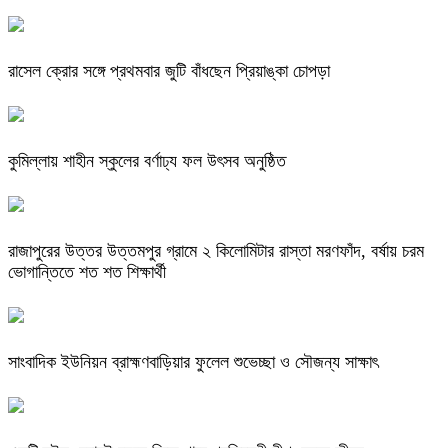
রাসেল ক্রোর সঙ্গে প্রথমবার জুটি বাঁধছেন প্রিয়াঙ্কা চোপড়া
কুমিল্লায় শাহীন স্কুলের বর্ণাঢ্য ফল উৎসব অনুষ্ঠিত
রাজাপুরের উত্তর উত্তমপুর গ্রামে ২ কিলোমিটার রাস্তা মরণফাঁদ, বর্ষায় চরম
ভোগান্তিতে শত শত শিক্ষার্থী
সাংবাদিক ইউনিয়ন ব্রাহ্মণবাড়িয়ার ফুলেল শুভেচ্ছা ও সৌজন্য সাক্ষাৎ