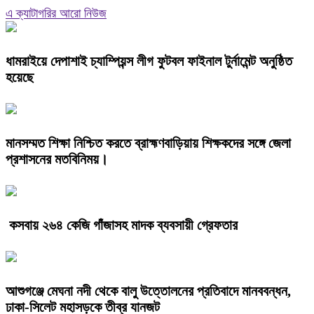
এ ক্যাটাগরির আরো নিউজ
ধামরাইয়ে দেপাশাই চ্যাম্পিয়ন্স লীগ ফুটবল ফাইনাল টুর্নামেন্ট অনুষ্ঠিত
হয়েছে
মানসম্মত শিক্ষা নিশ্চিত করতে ব্রাহ্মণবাড়িয়ায় শিক্ষকদের সঙ্গে জেলা
প্রশাসনের মতবিনিময়।
কসবায় ২৬৪ কেজি গাঁজাসহ মাদক ব্যবসায়ী গ্রেফতার
আশুগঞ্জে মেঘনা নদী থেকে বালু উত্তোলনের প্রতিবাদে মানববন্ধন,
ঢাকা-সিলেট মহাসড়কে তীব্র যানজট