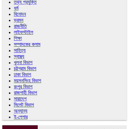
তথ্য প্রযুক্তি
ধর্ম
বিনোদন
ভ্রমন
রাজনীতি
লাইফস্টাইল
শিক্ষা
সম্পাদকের কলাম
সাহিত্য
স্বাস্থ্য
খুলনা বিভাগ
চট্টগ্রাম বিভাগ
ঢাকা বিভাগ
ময়সনসিংহ বিভাগ
রংপুর বিভাগ
রাজশাহী বিভাগ
সারাদেশ
সিলেট বিভাগ
অন্যান্য
ই-পেপার