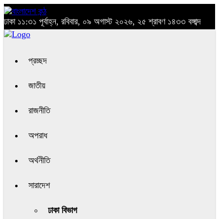
ঢাকা
১১:৩১ পূর্বাহ্ন, রবিবার, ০৯ অগাস্ট ২০২৬, ২৫ শ্রাবণ ১৪৩৩ বঙ্গাব্দ
প্রচ্ছদ
জাতীয়
রাজনীতি
অপরাধ
অর্থনীতি
সারাদেশ
ঢাকা বিভাগ