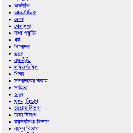
অর্থনীতি
আন্তর্জাতিক
জেলা
খেলাধুলা
তথ্য প্রযুক্তি
ধর্ম
বিনোদন
ভ্রমন
রাজনীতি
লাইফস্টাইল
শিক্ষা
সম্পাদকের কলাম
সাহিত্য
স্বাস্থ্য
খুলনা বিভাগ
চট্টগ্রাম বিভাগ
ঢাকা বিভাগ
ময়সনসিংহ বিভাগ
রংপুর বিভাগ