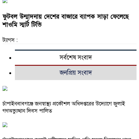
ফুটবল উন্মাদনায় দেশের বাজারে ব্যাপক সাড়া ফেলেছে
শাওমি স্মার্ট টিভি
ট্যাগস :
সর্বশেষ সংবাদ
জনপ্রিয় সংবাদ
চাঁপাইনবাবগঞ্জে জনস্বাস্থ্য প্রকৌশল অধিদপ্তরের উদ্যোগে জুলাই
গণঅভ্যুত্থান দিবস পালিত