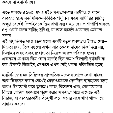
করছে না ইনফিনিক্স।
এতে থাকছে ৫১৬০ এমএএইচ ক্ষমতাসম্পন্ন ব্যাটারি, যেখানে
ব্যবহৃত হচ্ছে নন-সিলিকন-ভিত্তিক প্রযুক্তি। ফলে ব্যাটারির স্থায়িত্ব
অক্ষুণ্ন রেখেই ডিভাইসকে স্লিম রাখা সম্ভব হয়েছে। পাশাপাশি থাকছে
৪৫ ওয়াট ফাস্ট চার্জিং সুবিধা, যা দ্রুত চার্জের প্রয়োজন মেটাতে
সক্ষম।
এই প্রযুক্তিগত সংযোজন গুলো একটি নতুন প্রবণতার ইঙ্গিত দেয়—
মিড-রেঞ্জ স্মার্টফোনগুলো এখন আর কেবল দামের দিক দিয়ে নয়,
ডিজাইন এবং ব্যবহারযোগ্যতা নিয়েও আরও পরিপক্ব হচ্ছে।
একসময় যেখানে স্লিম ফোন মানেই ছিল কম শক্তিশালী ব্যাটারি বা
কম টেকসই ডিজাইন, সেখানে এখন সেই ধারণা পরিবর্তিত হচ্ছে।
ইনফিনিক্সের হট সিরিজের সাম্প্রতিক মডেলগুলোতে দেখা যাচ্ছে,
তারা স্লিমনেস বজায় রেখেই ফোনগুলোকে দৈনন্দিন ব্যবহারের জন্য
আরও উপযোগী করে তুলছে। কাজ, বিনোদন এবং যোগাযোগের
বিভিন্ন চাহিদা একসাথে পূরণ করার সক্ষমতা নিয়ে এসেছে এই
সিরিজ, যা ব্যবহারকারীর বহুমুখী প্রয়োজনের সঙ্গে খাপ খাওয়াতে
সাহায্য করবে।