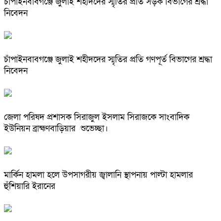
চাঁপাইনবাবগঞ্জে জুলাই শহীদদের স্মৃতির প্রতি সড়ক বিভাগের শ্রদ্ধা
নিবেদন
চাঁপাইনবাবগঞ্জে জুলাই শহীদদের স্মৃতির প্রতি গণপূর্ত বিভাগের শ্রদ্ধা
নিবেদন
জেলা পরিষদ প্রশাসক সিরাজুল ইসলাম সিরাজকে সাংবাদিক
ইউনিয়ন ব্রাহ্মণবাড়িয়ার শুভেচ্ছা।
মার্কিন হামলা হলে উপসাগরীয় জ্বালানি স্থাপনায় পাল্টা হামলার
হুঁশিয়ারি ইরানের