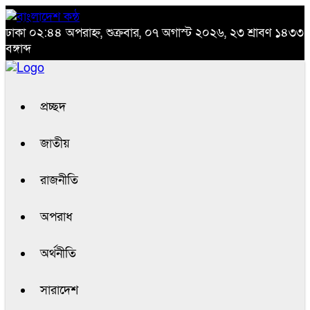
ঢাকা
০২:৪৪ অপরাহ্ন, শুক্রবার, ০৭ অগাস্ট ২০২৬, ২৩ শ্রাবণ ১৪৩৩
বঙ্গাব্দ
প্রচ্ছদ
জাতীয়
রাজনীতি
অপরাধ
অর্থনীতি
সারাদেশ