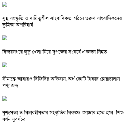
সুস্থ সংস্কৃতি ও দায়িত্বশীল সাংবাদিকতা গঠনে তরুণ সাংবাদিকদের
ভূমিকা অপরিহার্য
বিজয়নগরে লুডু খেলা নিয়ে দুপক্ষের সংঘর্ষে একজন নিহত
সীমান্তে আবারও বিজিবির অভিযান, অর্ধ কোটি টাকার চোরাচালান
পণ্য জব্দ
নৃশংসতা ও বিচারহীনতার সংস্কৃতির বিরুদ্ধে সোচ্চার হতে হবে; শিশু
ধর্ষন সুবর্ণচর