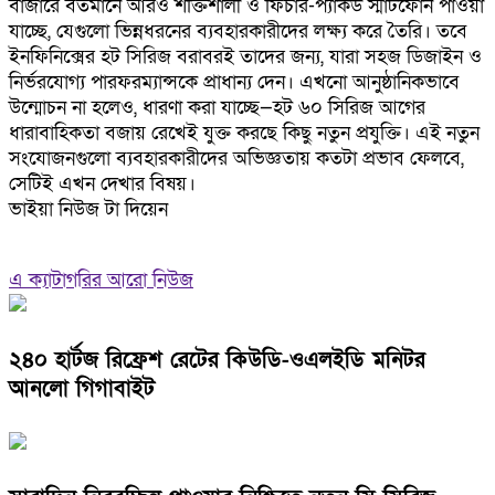
বাজারে বর্তমানে আরও শক্তিশালী ও ফিচার-প্যাকড স্মার্টফোন পাওয়া
যাচ্ছে, যেগুলো ভিন্নধরনের ব্যবহারকারীদের লক্ষ্য করে তৈরি। তবে
ইনফিনিক্সের হট সিরিজ বরাবরই তাদের জন্য, যারা সহজ ডিজাইন ও
নির্ভরযোগ্য পারফরম্যান্সকে প্রাধান্য দেন। এখনো আনুষ্ঠানিকভাবে
উন্মোচন না হলেও, ধারণা করা যাচ্ছে—হট ৬০ সিরিজ আগের
ধারাবাহিকতা বজায় রেখেই যুক্ত করছে কিছু নতুন প্রযুক্তি। এই নতুন
সংযোজনগুলো ব্যবহারকারীদের অভিজ্ঞতায় কতটা প্রভাব ফেলবে,
সেটিই এখন দেখার বিষয়।
ভাইয়া নিউজ টা দিয়েন
এ ক্যাটাগরির আরো নিউজ
২৪০ হার্টজ রিফ্রেশ রেটের কিউডি-ওএলইডি মনিটর
আনলো গিগাবাইট