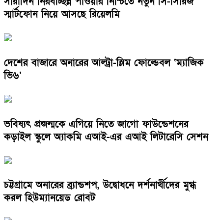
সারাদিন নিরবচ্ছিন্ন পাওয়ার নিশ্চিতে নতুন সি-সিরিজ
স্মার্টফোন নিয়ে আসছে রিয়েলমি
দেশের বাজারে অনারের আল্ট্রা-স্লিম ফোল্ডেবল ‘ম্যাজিক
ভি৬’
ভবিষ্যৎ প্রজন্মকে এগিয়ে নিতে জাগো ফাউন্ডেশনের
কড়াইল স্কুলে অ্যাকমি এআই-এর এআই লিটারেসি সেশন
চট্টগ্রামে অনারের ব্র্যান্ডশপ, উদ্বোধনে দর্শনার্থীদের মুগ্ধ
করল হিউম্যানয়েড রোবট