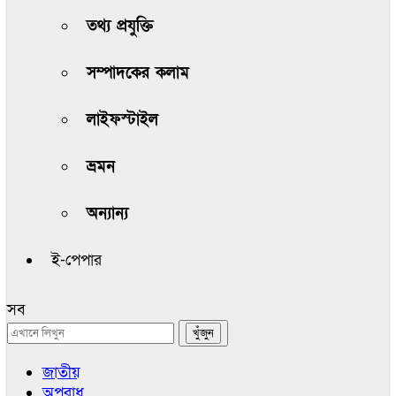
তথ্য প্রযুক্তি
সম্পাদকের কলাম
লাইফস্টাইল
ভ্রমন
অন্যান্য
ই-পেপার
সব
জাতীয়
অপরাধ