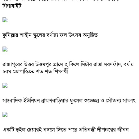
গিগাবাইট
কুমিল্লায় শাহীন স্কুলের বর্ণাঢ্য ফল উৎসব অনুষ্ঠিত
রাজাপুরের উত্তর উত্তমপুর গ্রামে ২ কিলোমিটার রাস্তা মরণফাঁদ, বর্ষায়
চরম ভোগান্তিতে শত শত শিক্ষার্থী
সাংবাদিক ইউনিয়ন ব্রাহ্মণবাড়িয়ার ফুলেল শুভেচ্ছা ও সৌজন্য সাক্ষাৎ
একটি হুইল চেয়ারই বদলে দিতে পারে প্রতিবন্ধী দীপঙ্করের জীবন