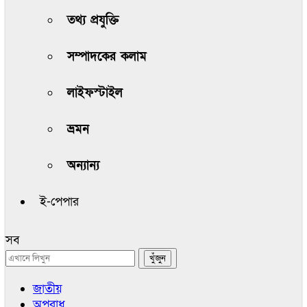
তথ্য প্রযুক্তি
সম্পাদকের কলাম
লাইফস্টাইল
ভ্রমন
অন্যান্য
ই-পেপার
সব
জাতীয়
অপরাধ