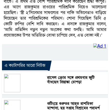
বার্ভে। এ প্রথম এত বেশি পারিশ্রমিক দাবি করেছেন শ্রদ্ধা কাপুর।
এর আগে রাজকুমার রাওয়ের পারিশ্রমিক নিয়েও আলোচনা
হয়েছিল। ‘স্ত্রী ২’সিনেমার সাফল্যের পর নাকি অভিনেতাও বাড়িয়ে
দিয়েছেন তার পারিশ্রমিকের পরিমাণ। শোনা গিয়েছিল তিনি ৫
কোটি রুপির বেশি দাবি করছেন। এ প্রসঙ্গে রাজকুমার বলেন,
‘আমি প্রতিদিন নতুন নতুন অংকের কথা শুনছি। আমি আমার
প্রযোজকের উপর অতিরিক্ত বোঝা চাপিয়ে দেব, এত বোকা নই।’
এ ক্যাটাগরির আরো নিউজ
রাসেল ক্রোর সঙ্গে প্রথমবার জুটি
বাঁধছেন প্রিয়াঙ্কা চোপড়া
শুটিংয়ে গুরুতর আহত রাশমিকা
মান্দানা, ছয় সপ্তাহ বিশ্রামের পরামর্শ