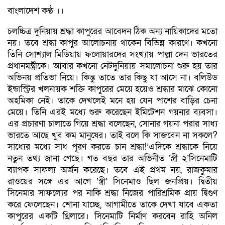
বাংলাদেশ কণ্ঠ ।।
চলচ্চিত্র দুনিয়ায় শ্রদ্ধা কাপুরের আবেদন ঠিক অন্য নায়িকাদের মতো
নয়। তবে শ্রদ্ধা কাপুর আলোচনায় থাকেন বিভিন্ন কারণে। কখনো
তিনি সোশ্যাল মিডিয়ায় ফলোয়ারদের সংখ্যায় পাল্লা দেন ভারতের
প্রধানমন্ত্রীকে। আবার কখনো নেটদুনিয়ায় সমালোচনা শুরু হয় তার
অভিনয় প্রতিভা নিয়ে। কিন্তু তাতে তার কিছু যা আসে না। বলিউড
ইন্ডাস্ট্রির খলনায়ক শক্তি কাপুরের মেয়ে হয়েও শ্রদ্ধার মাঝে কোনো
অহমিকা নেই। তাকে দেখলেই মনে হয় যেন পাশের বাড়ির চেনা
মেয়ে। তিনি এরই মধ্যে শুরু করেছেন ইমিটেশন গয়নার ব্যবসা।
এর প্রচারণা চালাতে গিয়ে শ্রদ্ধা বলেছেন, সোনার গয়না পরার সাধ্য
ভারতে আছে খুব কম মানুষের। তাই বলে কি সাজবেন না সকলে?
সাধ্যের মধ্যে সাধ পূরণ করতে চান শ্রদ্ধা!’এদিকে শ্রদ্ধাকে নিয়ে
নতুন তথ্য জানা গেছে। গত বছর তার অভিনীত ‘স্ত্রী ২’সিনেমাটি
ব্যাপক সাফল্য অর্জন করেছে। তবে এই প্রথম নয়, রাজকুমার
রাওয়ের সঙ্গে এর আগে ‘স্ত্রী’ সিনেমাও ছিল জনপ্রিয়। দ্বিতীয়
সিনেমার সাফল্যের পর নাকি শ্রদ্ধা নিজের পারিশ্রমিক প্রায় দ্বিগুণ
করে ফেলেছেন। শোনা যাচ্ছে, আগামীতে তাকে দেখা যাবে একতা
কাপুরের একটি থ্রিলারে। সিনেমাটি নির্মাণ করবেন রাহি অনিল