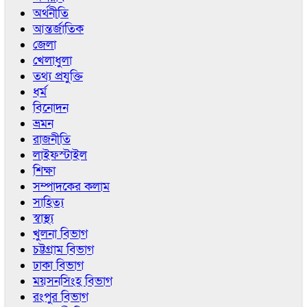
অর্থনীতি
আন্তর্জাতিক
জেলা
খেলাধুলা
তথ্য প্রযুক্তি
ধর্ম
বিনোদন
ভ্রমন
রাজনীতি
লাইফস্টাইল
শিক্ষা
সম্পাদকের কলাম
সাহিত্য
স্বাস্থ্য
খুলনা বিভাগ
চট্টগ্রাম বিভাগ
ঢাকা বিভাগ
ময়সনসিংহ বিভাগ
রংপুর বিভাগ