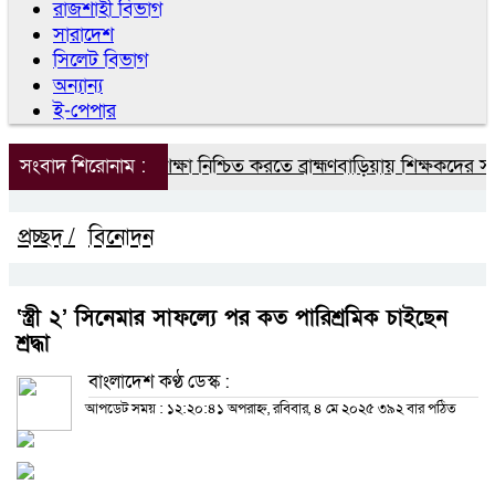
রাজশাহী বিভাগ
সারাদেশ
সিলেট বিভাগ
অন্যান্য
ই-পেপার
সংবাদ শিরোনাম :
মানসম্মত শিক্ষা নিশ্চিত করতে ব্রাহ্মণবাড়িয়ায় শিক্ষকদের সঙ্
প্রচ্ছদ /
বিনোদন
‘স্ত্রী ২’ সিনেমার সাফল্যে পর কত পারিশ্রমিক চাইছেন
শ্রদ্ধা
বাংলাদেশ কণ্ঠ ডেস্ক :
আপডেট সময় : ১২:২০:৪১ অপরাহ্ন, রবিবার, ৪ মে ২০২৫
৩৯২ বার পঠিত