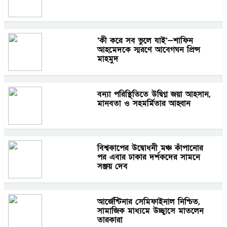
‘কী করে সব ভুলে যাই’—শাফিন
আহমেদকে স্মরণে আবেগঘন প্রিন্স
মাহমুদ
বন্যা পরিস্থিতিতে উদ্বিগ্ন জয়া আহসান,
মানবতা ও সহমর্মিতার আহ্বান
বিশ্বকাপের উদ্বোধনী মঞ্চ কাঁপানোর
পর এবার ঢাকার দর্শকদের সামনে
সঞ্জয় দেব
আর্জেন্টিনার সেমিফাইনাল নিশ্চিত,
সামাজিক মাধ্যমে উচ্ছ্বাসে মাতলেন
তারকারা