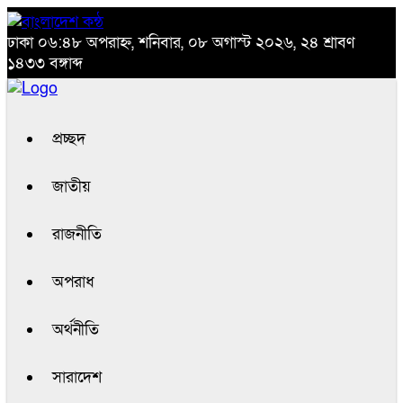
ঢাকা
০৬:৪৮ অপরাহ্ন, শনিবার, ০৮ অগাস্ট ২০২৬, ২৪ শ্রাবণ
১৪৩৩ বঙ্গাব্দ
প্রচ্ছদ
জাতীয়
রাজনীতি
অপরাধ
অর্থনীতি
সারাদেশ