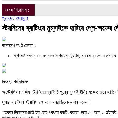
সংবাদ শিরোনাম :
প্রচ্ছদ /
খেলাধুলা
স্টয়নিসের ব্যাটিংয়ে মুম্বাইকে হারিয়ে প্লে-অফের দৌ
বাংলাদেশ কণ্ঠ ডেস্ক :
আপডেট সময় : ০৬:০৩:২৩ অপরাহ্ন, বুধবার, ১৭ মে ২০২৩
২৮২ বার 
নিজস্ব প্রতিনিধি:
অস্ট্রেলিয়ার মার্কাস স্টয়নিসের ব্যাটিং নৈপুন্যে মুম্বাই ইন্ডিয়ান্সকে ৫ রানে হা
সুপার জায়ান্টস। স্টয়নিস ৪৭ বলে অপরাজিত ৮৯ রান করেন।
গতকাল নিজেদের মাঠে টস হেরে প্রথমে ব্যাটিং করতে নেমে ৩৫ রানে ৩ উইকেট হ