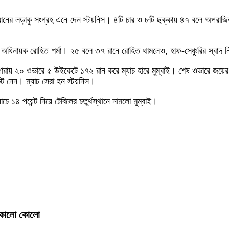
 রানের লড়াকু সংগ্রহ এনে দেন স্টয়নিস। ৪টি চার ও ৮টি ছক্কায় ৪৭ বলে অপরাজি
 অধিনায়ক রোহিত শর্মা। ২৫ বলে ৩৭ রানে রোহিত থামলেও, হাফ-সেঞ্চুরির স্বাদ
না পারায় ২০ ওভারে ৫ উইকেটে ১৭২ রান করে ম্যাচ হারে মুম্বাই। শেষ ওভারে জয়
েট নেন। ম্যাচ সেরা হন স্টয়নিস।
চে ১৪ পয়েন্ট নিয়ে টেবিলের চতুর্থস্থানে নামলো মুম্বাই।
া কোলো কোলো