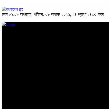
ঢাকা
০২:০৯ অপরাহ্ন, শনিবার, ০৮ অগাস্ট ২০২৬, ২৪ শ্রাবণ ১৪৩৩ বঙ্গাব্দ
প্রচ্ছদ
জাতীয়
রাজনীতি
অপরাধ
অর্থনীতি
সারাদেশ