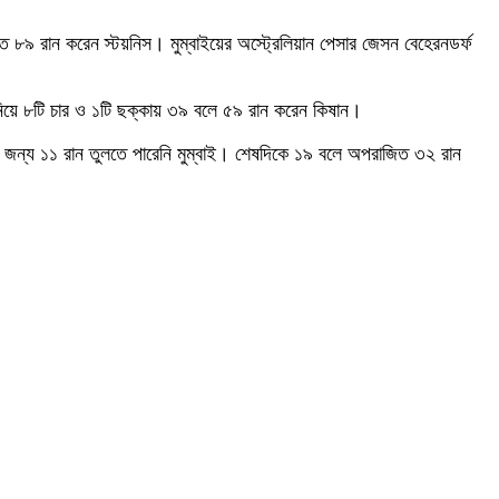
ত ৮৯ রান করেন স্টয়নিস। মুম্বাইয়ের অস্ট্রেলিয়ান পেসার জেসন বেহেরনডর্ফ
 নিয়ে ৮টি চার ও ১টি ছক্কায় ৩৯ বলে ৫৯ রান করেন কিষান।
ের জন্য ১১ রান তুলতে পারেনি মুম্বাই। শেষদিকে ১৯ বলে অপরাজিত ৩২ রান