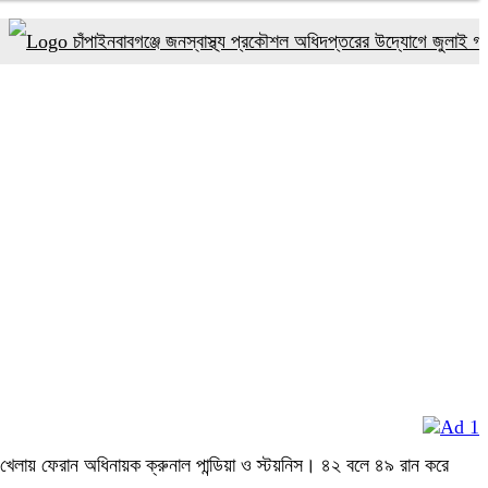
চাঁপাইনবাবগঞ্জে জনস্বাস্থ্য প্রকৌশল অধিদপ্তরের উদ্যোগে জুলাই গণঅভ্যুত্
 খেলায় ফেরান অধিনায়ক ক্রুনাল পান্ডিয়া ও স্টয়নিস। ৪২ বলে ৪৯ রান করে