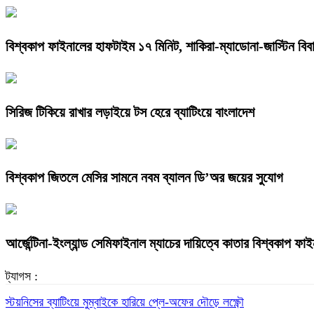
বিশ্বকাপ ফাইনালের হাফটাইম ১৭ মিনিট, শাকিরা-ম্যাডোনা-জাস্টিন বিবার
সিরিজ টিকিয়ে রাখার লড়াইয়ে টস হেরে ব্যাটিংয়ে বাংলাদেশ
বিশ্বকাপ জিতলে মেসির সামনে নবম ব্যালন ডি’অর জয়ের সুযোগ
আর্জেন্টিনা-ইংল্যান্ড সেমিফাইনাল ম্যাচের দায়িত্বে কাতার বিশ্বকাপ ফা
ট্যাগস :
স্টয়নিসের ব্যাটিংয়ে মুম্বাইকে হারিয়ে প্লে-অফের দৌড়ে লক্ষ্ণৌ