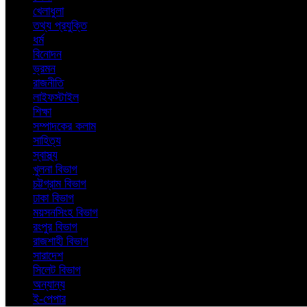
খেলাধুলা
তথ্য প্রযুক্তি
ধর্ম
বিনোদন
ভ্রমন
রাজনীতি
লাইফস্টাইল
শিক্ষা
সম্পাদকের কলাম
সাহিত্য
স্বাস্থ্য
খুলনা বিভাগ
চট্টগ্রাম বিভাগ
ঢাকা বিভাগ
ময়সনসিংহ বিভাগ
রংপুর বিভাগ
রাজশাহী বিভাগ
সারাদেশ
সিলেট বিভাগ
অন্যান্য
ই-পেপার