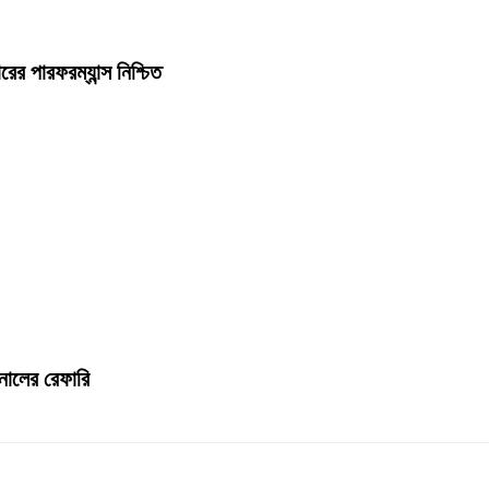
ের পারফরম্যান্স নিশ্চিত
ইনালের রেফারি