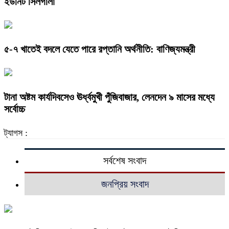
ইউনিট সিলগালা
৫-৭ খাতেই বদলে যেতে পারে রপ্তানি অর্থনীতি: বাণিজ্যমন্ত্রী
টানা অষ্টম কার্যদিবসেও ঊর্ধ্বমুখী পুঁজিবাজার, লেনদেন ৯ মাসের মধ্যে
সর্বোচ্চ
ট্যাগস :
সর্বশেষ সংবাদ
জনপ্রিয় সংবাদ