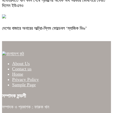
মনোহরদীতে খাল খনন শেষে প্রকল্পের অর্ধেক অর্থ সরকারি কোষাগারে ফেরত
দিলেন ইউএনও
দেশের বাজারে অনারের আল্ট্রা-স্লিম ফোল্ডেবল ‘ম্যাজিক ভি৬’
About Us
Contact us
Home
Privacy Policy
Sample Page
সম্পাদক মন্ডলী
সম্পাদক ও প্রকাশক : ফারুক খান