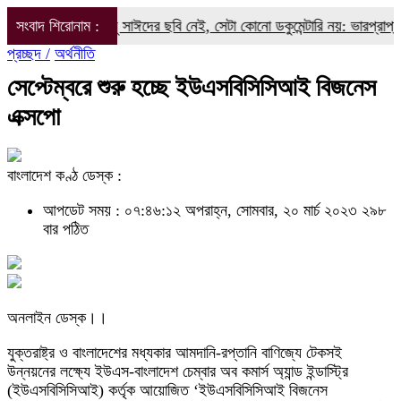
ডকুমেন্টারিতে আবু সাঈদের ছবি নেই, সেটা কোনো ডকুমেন্টারি নয়: ভারপ্রাপ্ত রাষ্ট্
সংবাদ শিরোনাম :
প্রচ্ছদ /
অর্থনীতি
সেপ্টেম্বরে শুরু হচ্ছে ইউএসবিসিসিআই বিজনেস
এক্সপো
বাংলাদেশ কণ্ঠ ডেস্ক :
আপডেট সময় : ০৭:৪৬:১২ অপরাহ্ন, সোমবার, ২০ মার্চ ২০২৩
২৯৮
বার পঠিত
অনলাইন ডেস্ক।।
যুক্তরাষ্ট্র ও বাংলাদেশের মধ্যকার আমদানি-রপ্তানি বাণিজ্যে টেকসই
উন্নয়নের লক্ষ্যে ইউএস-বাংলাদেশ চেম্বার অব কমার্স অ্যান্ড ইন্ডাস্ট্রি
(ইউএসবিসিসিআই) কর্তৃক আয়োজিত ‘ইউএসবিসিসিআই বিজনেস