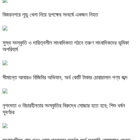
বিজয়নগরে লুডু খেলা নিয়ে দুপক্ষের সংঘর্ষে একজন নিহত
সুস্থ সংস্কৃতি ও দায়িত্বশীল সাংবাদিকতা গঠনে তরুণ সাংবাদিকদের ভূমিকা
অপরিহার্য
সীমান্তে আবারও বিজিবির অভিযান, অর্ধ কোটি টাকার চোরাচালান পণ্য জব্দ
নৃশংসতা ও বিচারহীনতার সংস্কৃতির বিরুদ্ধে সোচ্চার হতে হবে; শিশু ধর্ষন
সুবর্ণচর