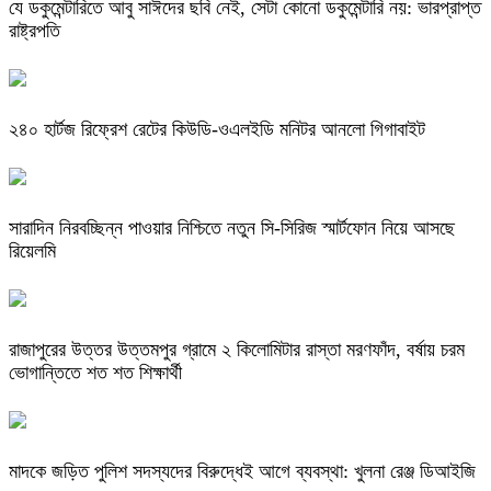
যে ডকুমেন্টারিতে আবু সাঈদের ছবি নেই, সেটা কোনো ডকুমেন্টারি নয়: ভারপ্রাপ্ত
রাষ্ট্রপতি
২৪০ হার্টজ রিফ্রেশ রেটের কিউডি-ওএলইডি মনিটর আনলো গিগাবাইট
সারাদিন নিরবচ্ছিন্ন পাওয়ার নিশ্চিতে নতুন সি-সিরিজ স্মার্টফোন নিয়ে আসছে
রিয়েলমি
রাজাপুরের উত্তর উত্তমপুর গ্রামে ২ কিলোমিটার রাস্তা মরণফাঁদ, বর্ষায় চরম
ভোগান্তিতে শত শত শিক্ষার্থী
মাদকে জড়িত পুলিশ সদস্যদের বিরুদ্ধেই আগে ব্যবস্থা: খুলনা রেঞ্জ ডিআইজি