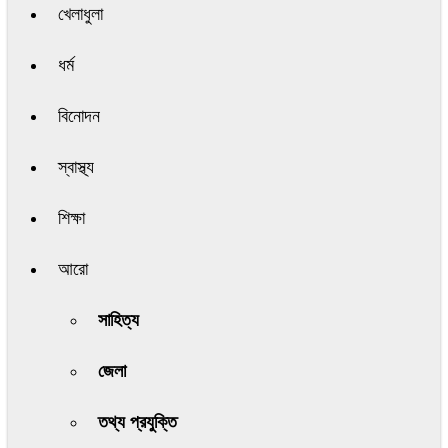
খেলাধুলা
ধর্ম
বিনোদন
স্বাস্থ্য
শিক্ষা
আরো
সাহিত্য
জেলা
তথ্য প্রযুক্তি