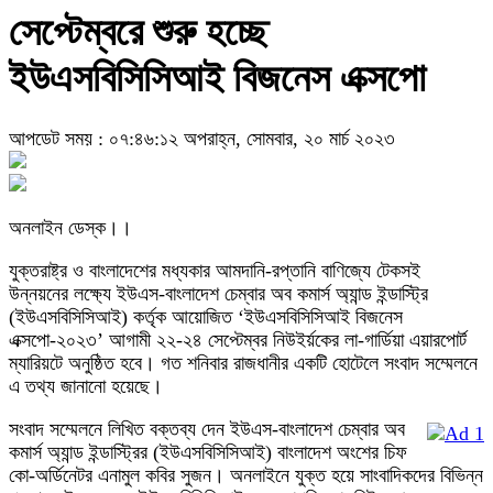
সেপ্টেম্বরে শুরু হচ্ছে
ইউএসবিসিসিআই বিজনেস এক্সপো
আপডেট সময় : ০৭:৪৬:১২ অপরাহ্ন, সোমবার, ২০ মার্চ ২০২৩
অনলাইন ডেস্ক।।
যুক্তরাষ্ট্র ও বাংলাদেশের মধ্যকার আমদানি-রপ্তানি বাণিজ্যে টেকসই
উন্নয়নের লক্ষ্যে ইউএস-বাংলাদেশ চেম্বার অব কমার্স অ্যান্ড ইন্ডাস্ট্রি
(ইউএসবিসিসিআই) কর্তৃক আয়োজিত ‘ইউএসবিসিসিআই বিজনেস
এক্সপো-২০২৩’ আগামী ২২-২৪ সেপ্টেম্বর নিউইর্য়কের লা-গার্ডিয়া এয়ারপোর্ট
ম্যারিয়টে অনুষ্ঠিত হবে। গত শনিবার রাজধানীর একটি হোটেলে সংবাদ সম্মেলনে
এ তথ্য জানানো হয়েছে।
সংবাদ সম্মেলনে লিখিত বক্তব্য দেন ইউএস-বাংলাদেশ চেম্বার অব
কমার্স অ্যান্ড ইন্ডাস্ট্রির (ইউএসবিসিসিআই) বাংলাদেশ অংশের চিফ
কো-অর্ডিনেটর এনামুল কবির সুজন। অনলাইনে যুক্ত হয়ে সাংবাদিকদের বিভিন্ন