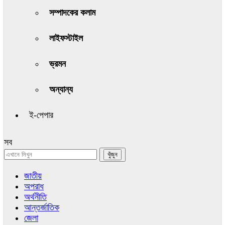
সম্পাদকের কলাম
লাইফস্টাইল
ভ্রমন
অন্যান্য
ই-পেপার
সব
জাতীয়
অপরাধ
অর্থনীতি
আন্তর্জাতিক
জেলা