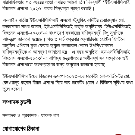
ধারাবাহিকতায় গত বছরের মতো এবারও আমরা তিন দিনব্যাপী ‘ইউএসবিসিআই
বিজনেস এক্সপো-২০২৩’ করার সিদ্ধান্ত গ্রহণ করেছি।
অনলাইন বার্তায় ইউএসবিসিসিআই এক্সপো স্ট্যান্ডিং কমিটির চেয়ারম্যান মো.
বদরুদ্দোজা সাগর জানান, ইউএসবিসিসিআই কর্তৃক অনুষ্ঠিতব্য ‘ইউএসবিসিআই
বিজনেস এক্সপো-২০২৩’-এ বাংলাদেশ সরকারের বাণিজ্যমন্ত্রী টিপু মুনশিকে
আমন্ত্রণ জানানো হয়েছে। গত ৩ মার্চ শুক্রবার ফ্লোরিডায় হোটেল হিলটনে
অনুষ্ঠিত এশিয়ান ফুড ফেয়ার অ্যান্ড কালচারাল শোতে উপস্থিতকালে
বাণিজ্যমন্ত্রীকে এ আমন্ত্রণ জানানো হয়। এ বছর অনুষ্ঠিত ‘ইউএসবিসিসিআই
বিজনেস এক্সপো-২০২৩’-এ বাণিজ্য মন্ত্রণালয়ের অধীনস্থ সব সংস্থাকে ওই
বিজনেস এক্সপোতে অংশগ্রহণের জন্য অনুরোধ জানানো হয়েছে।
ইউএসবিসিসিআইয়ের বিজনেস এক্সপো-২০২৩-এর মার্কেটিং কো-অর্ডিনেটর মো.
রেদওয়ানুর রহমান রিয়াদ এক্সপো নিয়ে তার মার্কেটিং প্ল্যান ও বিভিন্ন সুবিধার কথা
তুলে ধরেন।
সম্পাদক মন্ডলী
সম্পাদক ও প্রকাশক : ফারুক খান
যোগাযোগের ঠিকানা