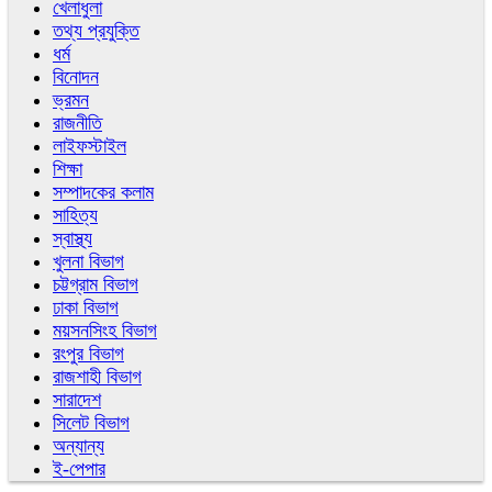
খেলাধুলা
তথ্য প্রযুক্তি
ধর্ম
বিনোদন
ভ্রমন
রাজনীতি
লাইফস্টাইল
শিক্ষা
সম্পাদকের কলাম
সাহিত্য
স্বাস্থ্য
খুলনা বিভাগ
চট্টগ্রাম বিভাগ
ঢাকা বিভাগ
ময়সনসিংহ বিভাগ
রংপুর বিভাগ
রাজশাহী বিভাগ
সারাদেশ
সিলেট বিভাগ
অন্যান্য
ই-পেপার