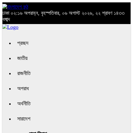
ঢাকা
০২:১৬ অপরাহ্ন, বৃহস্পতিবার, ০৬ অগাস্ট ২০২৬, ২২ শ্রাবণ ১৪৩৩
বঙ্গাব্দ
প্রচ্ছদ
জাতীয়
রাজনীতি
অপরাধ
অর্থনীতি
সারাদেশ