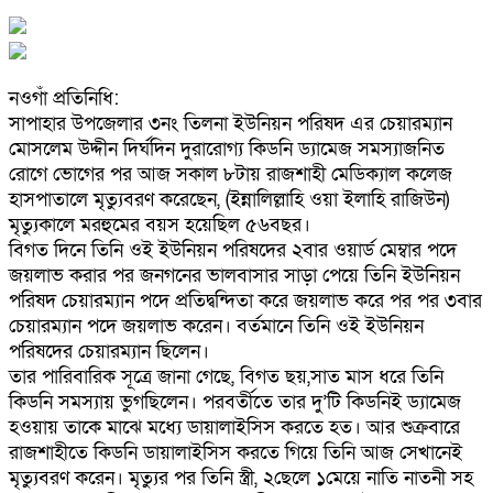
নওগাঁ প্রতিনিধি:
সাপাহার উপজেলার ৩নং তিলনা ইউনিয়ন পরিষদ এর চেয়ারম্যান
মোসলেম উদ্দীন দির্ঘদিন দুরারোগ্য কিডনি ড্যামেজ সমস্যাজনিত
রোগে ভোগের পর আজ সকাল ৮টায় রাজশাহী মেডিক্যাল কলেজ
হাসপাতালে মৃত্যুবরণ করেছেন, (ইন্নালিল্লাহি ওয়া ইলাহি রাজিউন)
মৃত্যুকালে মরহুমের বয়স হয়েছিল ৫৬বছর।
বিগত দিনে তিনি ওই ইউনিয়ন পরিষদের ২বার ওয়ার্ড মেম্বার পদে
জয়লাভ করার পর জনগনের ভালবাসার সাড়া পেয়ে তিনি ইউনিয়ন
পরিষদ চেয়ারম্যান পদে প্রতিদ্বন্দিতা করে জয়লাভ করে পর পর ৩বার
চেয়ারম্যান পদে জয়লাভ করেন। বর্তমানে তিনি ওই ইউনিয়ন
পরিষদের চেয়ারম্যান ছিলেন।
তার পারিবারিক সূত্রে জানা গেছে, বিগত ছয়,সাত মাস ধরে তিনি
কিডনি সমস্যায় ভুগছিলেন। পরবর্তীতে তার দু’টি কিডনিই ড্যামেজ
হওয়ায় তাকে মাঝে মধ্যে ডায়ালাইসিস করতে হত। আর শুক্রবারে
রাজশাহীতে কিডনি ডায়ালাইসিস করতে গিয়ে তিনি আজ সেখানেই
মৃত্যুবরণ করেন। মৃত্যুর পর তিনি স্ত্রী, ২ছেলে ১মেয়ে নাতি নাতনী সহ