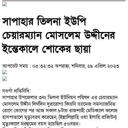
সাপাহার তিলনা ইউপি
চেয়ারম্যান মোসলেম উদ্দীনের
ইন্তেকালে শোকের ছায়া
আপডেট সময় : ০৫:৩২:৩২ অপরাহ্ন, শনিবার, ২৯ এপ্রিল ২০২৩
নওগাঁ প্রতিনিধি:
সাপাহার উপজেলার ৩নং তিলনা ইউনিয়ন পরিষদ এর চেয়ারম্যান
মোসলেম উদ্দীন দির্ঘদিন দুরারোগ্য কিডনি ড্যামেজ সমস্যাজনিত
রোগে ভোগের পর আজ সকাল ৮টায় রাজশাহী মেডিক্যাল কলেজ
হাসপাতালে মৃত্যুবরণ করেছেন, (ইন্নালিল্লাহি ওয়া ইলাহি রাজিউন)
মৃত্যুকালে মরহুমের বয়স হয়েছিল ৫৬বছর।