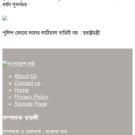
ধর্ষন সুবর্ণচর
পুলিশ কোনো দলের লাঠিয়াল বাহিনী নয় : স্বরাষ্ট্রমন্ত্রী
About Us
Contact us
Home
Privacy Policy
Sample Page
সম্পাদক মন্ডলী
সম্পাদক ও প্রকাশক : ফারুক খান