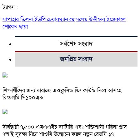
ট্যাগস :
সাপাহার তিলনা ইউপি চেয়ারম্যান মোসলেম উদ্দীনের ইন্তেকালে
শোকের ছায়া
সর্বশেষ সংবাদ
জনপ্রিয় সংবাদ
শিক্ষার্থীদের জন্য দারাজে এক্সক্লুসিভ ডিসকাউন্ট নিয়ে আসছে
রিয়েলমি সি১০০এক্স
দীর্ঘস্থায়ী ৭,৫০০ এমএএইচ ব্যাটারি এবং শক্তিশালী গরিলা গ্লাস
৭আই সুরক্ষা নিয়ে শাওমি উন্মোচন করল নতুন রেডমি ১৭