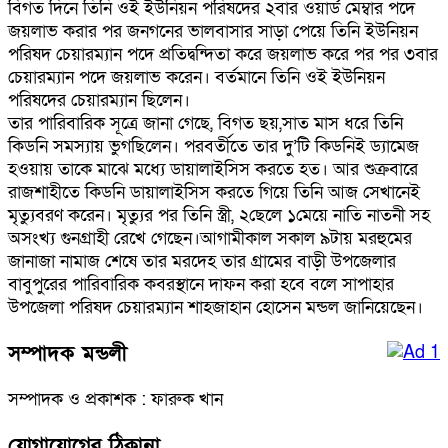
বিগত দিনে তিনি ওই ইউনিয়ন পরিষদের ২বার ওয়ার্ড মেম্বার পদে
জয়লাভ করার পর জনগনের ভালবাসার সাড়া পেয়ে তিনি ইউনিয়ন
পরিষদ চেয়ারম্যান পদে প্রতিদ্বন্দিতা করে জয়লাভ করে পর পর ৩বার
চেয়ারম্যান পদে জয়লাভ করেন। বর্তমানে তিনি ওই ইউনিয়ন
পরিষদের চেয়ারম্যান ছিলেন।
তার পারিবারিক সূত্রে জানা গেছে, বিগত ছয়,সাত মাস ধরে তিনি
কিডনি সমস্যায় ভুগছিলেন। পরবর্তীতে তার দু’টি কিডনিই ড্যামেজ
হওয়ায় তাকে মাঝে মধ্যে ডায়ালাইসিস করতে হত। আর শুক্রবারে
রাজশাহীতে কিডনি ডায়ালাইসিস করতে গিয়ে তিনি আজ সেখানেই
মৃত্যুবরণ করেন। মৃত্যুর পর তিনি স্ত্রী, ২ছেলে ১মেয়ে নাতি নাতনী সহ
অসংখ্য গুনগ্রাহী রেখে গেছেন।আগামীকাল সকাল ৯টায় মরহুমের
জানাজা নামাজ শেষে তার মরদেহ তার গ্রামের বাড়ী উপজেলার
বাবুপুরের পারিবারিক কবরস্থানে দাফন করা হবে বলে সাপাহার
উপজেলা পরিষদ চেয়ারম্যান শাহজাহান হোসেন মন্ডল জানিয়েছেন।
সম্পাদক মন্ডলী
সম্পাদক ও প্রকাশক : ফারুক খান
যোগাযোগের ঠিকানা