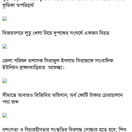
ভূমিকা অপরিহার্য
বিজয়নগরে লুডু খেলা নিয়ে দুপক্ষের সংঘর্ষে একজন নিহত
জেলা পরিষদ প্রশাসক সিরাজুল ইসলাম সিরাজকে সাংবাদিক
ইউনিয়ন ব্রাহ্মণবাড়িয়ার শুভেচ্ছা।
সীমান্তে আবারও বিজিবির অভিযান, অর্ধ কোটি টাকার চোরাচালান
পণ্য জব্দ
নৃশংসতা ও বিচারহীনতার সংস্কৃতির বিরুদ্ধে সোচ্চার হতে হবে; শিশু