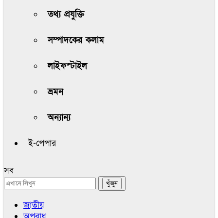
তথ্য প্রযুক্তি
সম্পাদকের কলাম
লাইফস্টাইল
ভ্রমন
অন্যান্য
ই-পেপার
সব
জাতীয়
অপরাধ