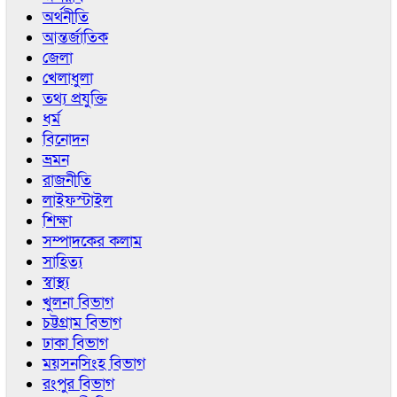
অর্থনীতি
আন্তর্জাতিক
জেলা
খেলাধুলা
তথ্য প্রযুক্তি
ধর্ম
বিনোদন
ভ্রমন
রাজনীতি
লাইফস্টাইল
শিক্ষা
সম্পাদকের কলাম
সাহিত্য
স্বাস্থ্য
খুলনা বিভাগ
চট্টগ্রাম বিভাগ
ঢাকা বিভাগ
ময়সনসিংহ বিভাগ
রংপুর বিভাগ