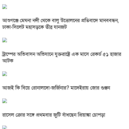
আশুগঞ্জে মেঘনা নদী থেকে বালু উত্তোলনের প্রতিবাদে মানববন্ধন,
ঢাকা-সিলেট মহাসড়কে তীব্র যানজট
ট্রাম্পের অভিবাসন অভিযানে যুক্তরাষ্ট্রে এক মাসে রেকর্ড ৫১ হাজার
আটক
আজই কি বিয়ে রোনালদো-জর্জিনার? মাদেইরায় জোর গুঞ্জন
রাসেল ক্রোর সঙ্গে প্রথমবার জুটি বাঁধছেন প্রিয়াঙ্কা চোপড়া