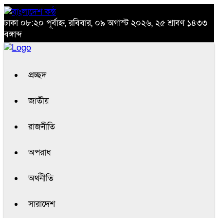
ঢাকা
০৮:২০ পূর্বাহ্ন, রবিবার, ০৯ অগাস্ট ২০২৬, ২৫ শ্রাবণ ১৪৩৩
বঙ্গাব্দ
প্রচ্ছদ
জাতীয়
রাজনীতি
অপরাধ
অর্থনীতি
সারাদেশ