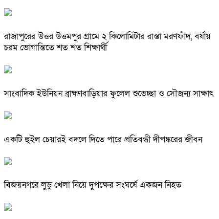
রাজাপুরের উত্তর উত্তমপুর গ্রামে ২ কিলোমিটার রাস্তা মরণফাঁদ, বর্ষায়
চরম ভোগান্তিতে শত শত শিক্ষার্থী
সাংবাদিক ইউনিয়ন ব্রাহ্মণবাড়িয়ার ফুলেল শুভেচ্ছা ও সৌজন্য সাক্ষাৎ
একটি হুইল চেয়ারই বদলে দিতে পারে প্রতিবন্ধী দীপঙ্করের জীবন
বিজয়নগরে লুডু খেলা নিয়ে দুপক্ষের সংঘর্ষে একজন নিহত