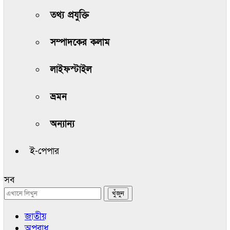
তথ্য প্রযুক্তি
সম্পাদকের কলাম
লাইফস্টাইল
ভ্রমন
অন্যান্য
ই-পেপার
সব
জাতীয়
অপরাধ