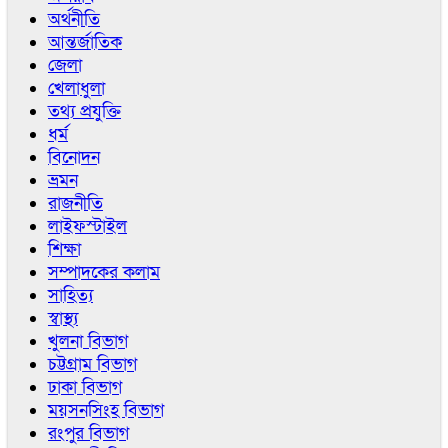
অর্থনীতি
আন্তর্জাতিক
জেলা
খেলাধুলা
তথ্য প্রযুক্তি
ধর্ম
বিনোদন
ভ্রমন
রাজনীতি
লাইফস্টাইল
শিক্ষা
সম্পাদকের কলাম
সাহিত্য
স্বাস্থ্য
খুলনা বিভাগ
চট্টগ্রাম বিভাগ
ঢাকা বিভাগ
ময়সনসিংহ বিভাগ
রংপুর বিভাগ