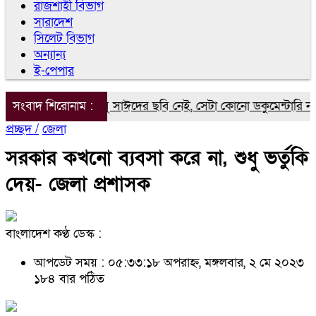
রাজশাহী বিভাগ
সারাদেশ
সিলেট বিভাগ
অন্যান্য
ই-পেপার
কুমেন্টারিতে আবু সাঈদের ছবি নেই, সেটা কোনো ডকুমেন্টারি নয়: ভারপ্রাপ
সংবাদ শিরোনাম :
প্রচ্ছদ /
জেলা
সরকার কখনো ব্যবসা করে না, শুধু ভর্তুকি
দেয়- জেলা প্রশাসক
বাংলাদেশ কণ্ঠ ডেস্ক :
আপডেট সময় : ০৫:৩৩:১৮ অপরাহ্ন, মঙ্গলবার, ২ মে ২০২৩
১৮৪ বার পঠিত