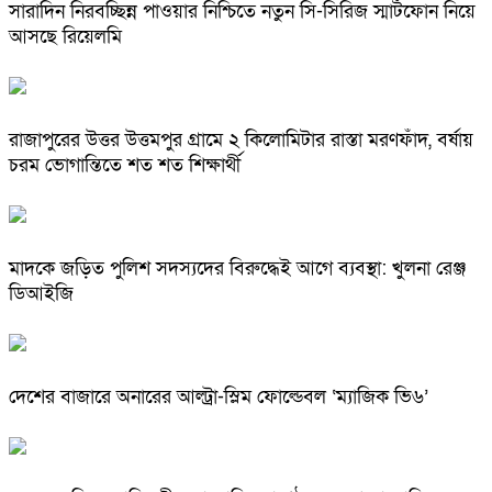
সারাদিন নিরবচ্ছিন্ন পাওয়ার নিশ্চিতে নতুন সি-সিরিজ স্মার্টফোন নিয়ে
আসছে রিয়েলমি
রাজাপুরের উত্তর উত্তমপুর গ্রামে ২ কিলোমিটার রাস্তা মরণফাঁদ, বর্ষায়
চরম ভোগান্তিতে শত শত শিক্ষার্থী
মাদকে জড়িত পুলিশ সদস্যদের বিরুদ্ধেই আগে ব্যবস্থা: খুলনা রেঞ্জ
ডিআইজি
দেশের বাজারে অনারের আল্ট্রা-স্লিম ফোল্ডেবল ‘ম্যাজিক ভি৬’