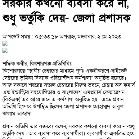
সরকার কখনো ব্যবসা করে না,
শুধু ভর্তুকি দেয়- জেলা প্রশাসক
আপডেট সময় : ০৫:৩৩:১৮ অপরাহ্ন, মঙ্গলবার, ২ মে ২০২৩
শফিক কবীর, কিশোরগঞ্জ প্রতিনিধিঃ
কিশোরগঞ্জে “স্থানীয় চেম্বারের মাধ্যমে পূর্ণঃ একত্রীকরণে প্রাইভেট
সেক্টরের ভূমিকা বিষয়ক ওরিয়েন্টশন কর্মশালা” অনুষ্ঠিত হয়েছে।
আজ সকালে শহরের সতাল চেম্বারের নিজস্ব ভবনে, চেম্বার অব কমার্স
এন্ড ইন্ডাস্ট্রির সহযোগিতায় ও বাংলাদেশ এমপ্লয়ার্স ফেডারেশন
(বিইএফ) এর আয়োজনে এ কর্মশালা অনুষ্ঠিত হয়। এতে প্রধান
অতিথি হিসেবে উপস্থিত ছিলেন জেলা প্রশাসক মোহাম্মদ আবুল
কালাম আজাদ।
প্রধান অতিথি তার বক্তব্যে বলেন, সরকার কখনো ব্যবসা করে না-শুধু
ভর্তুকি দেয়। আর ব্যবসা করে ব্যবসায়ীরা। ব্যবসায়ীরা একত্রিত হয়ে