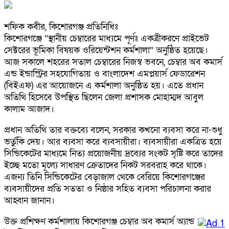
শফিক কবীর, কিশোরগঞ্জ প্রতিনিধিঃ
কিশোরগঞ্জে “স্থানীয় চেম্বারের মাধ্যমে পূর্ণঃ একত্রীকরণে প্রাইভেট
সেক্টরের ভূমিকা বিষয়ক ওরিয়েন্টশন কর্মশালা” অনুষ্ঠিত হয়েছে।
আজ সকালে শহরের সতাল চেম্বারের নিজস্ব ভবনে, চেম্বার অব কমার্স
এন্ড ইন্ডাস্ট্রির সহযোগিতায় ও বাংলাদেশ এমপ্লয়ার্স ফেডারেশন
(বিইএফ) এর আয়োজনে এ কর্মশালা অনুষ্ঠিত হয়। এতে প্রধান
অতিথি হিসেবে উপস্থিত ছিলেন জেলা প্রশাসক মোহাম্মদ আবুল
কালাম আজাদ।
প্রধান অতিথি তার বক্তব্যে বলেন, সরকার কখনো ব্যবসা করে না-শুধু
ভর্তুকি দেয়। আর ব্যবসা করে ব্যবসায়ীরা। ব্যবসায়ীরা একত্রিত হয়ে
সিন্ডিকেটের মাধ্যমে নিত্য প্রয়োজনীয় দ্রব্যের সংকট সৃষ্টি করে তাদের
ইচ্ছে মতো মূল্যে সাধারণ ক্রেতাদের নিকট সরবরাহ করে থাকে।
এজন্য তিনি সিন্ডিকেটের বেড়াজাল থেকে বেরিয়ে কিশোরগঞ্জের
ব্যবসায়ীদের প্রতি সততা ও নিষ্ঠার সহিত ব্যবসা পরিচালনা করার
আহ্বান জানান।
উক্ত প্রশিক্ষণ কর্মশালায় কিশোরগঞ্জ চেম্বার অব কমার্স অ্যান্ড