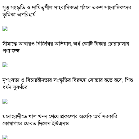
সুস্থ সংস্কৃতি ও দায়িত্বশীল সাংবাদিকতা গঠনে তরুণ সাংবাদিকদের
ভূমিকা অপরিহার্য
সীমান্তে আবারও বিজিবির অভিযান, অর্ধ কোটি টাকার চোরাচালান
পণ্য জব্দ
নৃশংসতা ও বিচারহীনতার সংস্কৃতির বিরুদ্ধে সোচ্চার হতে হবে; শিশু
ধর্ষন সুবর্ণচর
মনোহরদীতে খাল খনন শেষে প্রকল্পের অর্ধেক অর্থ সরকারি
কোষাগারে ফেরত দিলেন ইউএনও