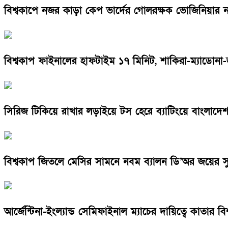
বিশ্বকাপে নজর কাড়া কেপ ভার্দের গোলরক্ষক ভোজিনিয়ার
বিশ্বকাপ ফাইনালের হাফটাইম ১৭ মিনিট, শাকিরা-ম্যাডোনা-জা
সিরিজ টিকিয়ে রাখার লড়াইয়ে টস হেরে ব্যাটিংয়ে বাংলাদে
বিশ্বকাপ জিতলে মেসির সামনে নবম ব্যালন ডি’অর জয়ের 
আর্জেন্টিনা-ইংল্যান্ড সেমিফাইনাল ম্যাচের দায়িত্বে কাতার 