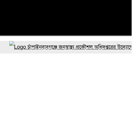
চাঁপাইনবাবগঞ্জে জনস্বাস্থ্য প্রকৌশল অধিদপ্তরের উদ্যোগে জুলাই 