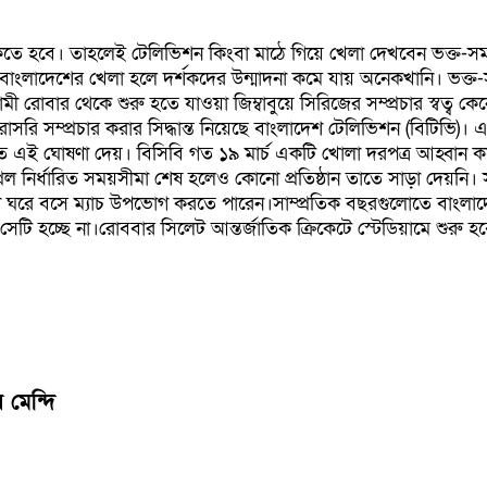
ে হবে। তাহলেই টেলিভিশন কিংবা মাঠে গিয়ে খেলা দেখবেন ভক্ত-সমর্থকর
গে বাংলাদেশের খেলা হলে দর্শকদের উন্মাদনা কমে যায় অনেকখানি। ভক্ত
মী রোবার থেকে শুরু হতে যাওয়া জিম্বাবুয়ে সিরিজের সম্প্রচার স্বত্ব 
াসরি সম্প্রচার করার সিদ্ধান্ত নিয়েছে বাংলাদেশ টেলিভিশন (বিটিভি)। এ
িতে এই ঘোষণা দেয়। বিসিবি গত ১৯ মার্চ একটি খোলা দরপত্র আহ্বান ক
রিল নির্ধারিত সময়সীমা শেষ হলেও কোনো প্রতিষ্ঠান তাতে সাড়া দেয়নি। স
েটপ্রেমীরা ঘরে বসে ম্যাচ উপভোগ করতে পারেন।সাম্প্রতিক বছরগুলোতে বাং
ি হচ্ছে না।রোববার সিলেট আন্তর্জাতিক ক্রিকেটে স্টেডিয়ামে শুরু হবে প
 মেন্দি