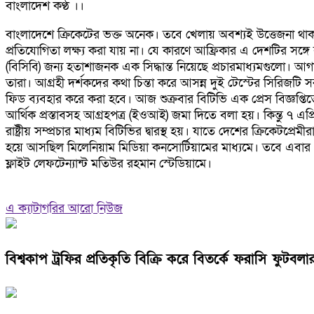
বাংলাদেশ কণ্ঠ ।।
বাংলাদেশে ক্রিকেটের ভক্ত অনেক। তবে খেলায় অবশ্যই উত্তেজনা থাকত
প্রতিযোগিতা লক্ষ্য করা যায় না। যে কারণে আফ্রিকার এ দেশটির সঙ্
(বিসিবি) জন্য হতাশাজনক এক সিদ্ধান্ত নিয়েছে প্রচারমাধ্যমগুলো। আগা
তারা। আগ্রহী দর্শকদের কথা চিন্তা করে আসন্ন দুই টেস্টের সিরিজটি সর
ফিড ব্যবহার করে করা হবে। আজ শুক্রবার বিটিভি এক প্রেস বিজ্ঞপ্ত
আর্থিক প্রস্তাবসহ আগ্রহপত্র (ইওআই) জমা দিতে বলা হয়। কিন্তু ৭ এপ্
রাষ্ট্রীয় সম্প্রচার মাধ্যম বিটিভির দ্বারস্থ হয়। যাতে দেশের ক্রিক
হয়ে আসছিল মিলেনিয়াম মিডিয়া কনসোর্টিয়ামের মাধ্যমে। তবে এবার সেট
ফ্লাইট লেফটেন্যান্ট মতিউর রহমান স্টেডিয়ামে।
এ ক্যাটাগরির আরো নিউজ
বিশ্বকাপ ট্রফির প্রতিকৃতি বিক্রি করে বিতর্কে ফরাসি ফুটবলার