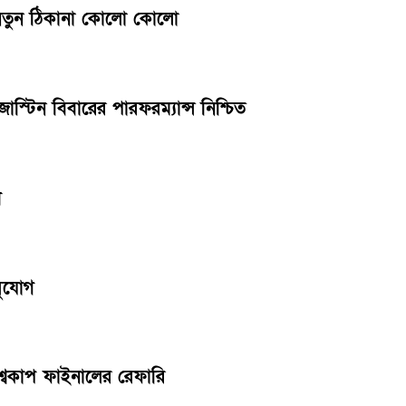
 নতুন ঠিকানা কোলো কোলো
স্টিন বিবারের পারফরম্যান্স নিশ্চিত
শ
সুযোগ
বিশ্বকাপ ফাইনালের রেফারি