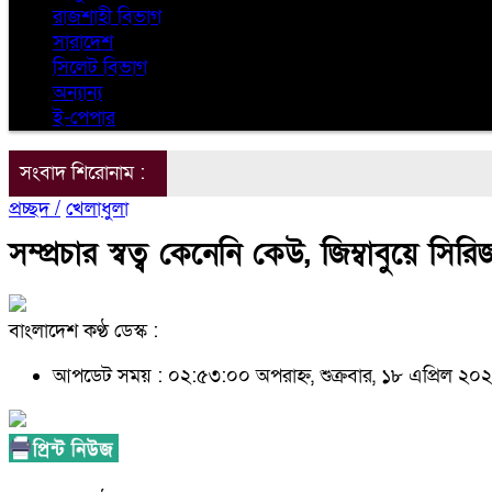
রাজশাহী বিভাগ
সারাদেশ
সিলেট বিভাগ
অন্যান্য
ই-পেপার
সংবাদ শিরোনাম :
প্রচ্ছদ /
খেলাধুলা
সম্প্রচার স্বত্ব কেনেনি কেউ, জিম্বাবুয়ে সি
বাংলাদেশ কণ্ঠ ডেস্ক :
আপডেট সময় : ০২:৫৩:০০ অপরাহ্ন, শুক্রবার, ১৮ এপ্রিল ২