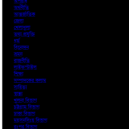
অপরাধ
অর্থনীতি
আন্তর্জাতিক
জেলা
খেলাধুলা
তথ্য প্রযুক্তি
ধর্ম
বিনোদন
ভ্রমন
রাজনীতি
লাইফস্টাইল
শিক্ষা
সম্পাদকের কলাম
সাহিত্য
স্বাস্থ্য
খুলনা বিভাগ
চট্টগ্রাম বিভাগ
ঢাকা বিভাগ
ময়সনসিংহ বিভাগ
রংপুর বিভাগ