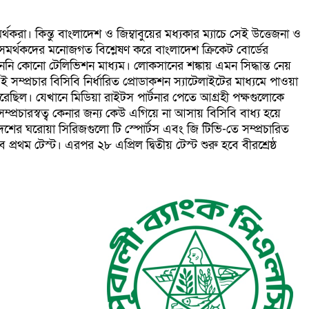
া। কিন্তু বাংলাদেশ ও জিম্বাবুয়ের মধ্যকার ম্যাচে সেই উত্তেজনা ও
-সমর্থকদের মনোজগত বিশ্লেষণ করে বাংলাদেশ ক্রিকেট বোর্ডের
কেনেনি কোনো টেলিভিশন মাধ্যম। লোকসানের শঙ্কায় এমন সিদ্ধান্ত নেয়
ই সম্প্রচার বিসিবি নির্ধারিত প্রোডাকশন স্যাটেলাইটের মাধ্যমে পাওয়া
রেছিল। যেখানে মিডিয়া রাইটস পার্টনার পেতে আগ্রহী পক্ষগুলোকে
ম্প্রচারস্বত্ব কেনার জন্য কেউ এগিয়ে না আসায় বিসিবি বাধ্য হয়ে
লাদেশের ঘরোয়া সিরিজগুলো টি স্পোর্টস এবং জি টিভি-তে সম্প্রচারিত
্রথম টেস্ট। এরপর ২৮ এপ্রিল দ্বিতীয় টেস্ট শুরু হবে বীরশ্রেষ্ঠ