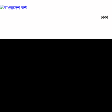
ঢাকা
প্রচ্ছদ
জাতীয়
রাজনীতি
অপরাধ
অর্থনীতি
সারাদেশ