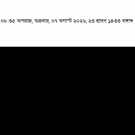
০৮:৩৫ অপরাহ্ন, শুক্রবার, ০৭ অগাস্ট ২০২৬, ২৩ শ্রাবণ ১৪৩৩ বঙ্গাব্দ