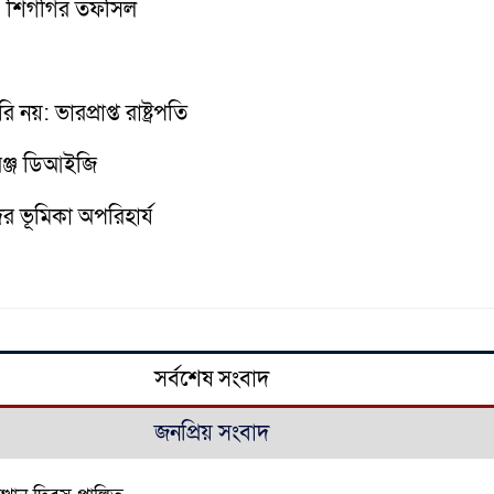
িকা; শিগগির তফসিল
য়: ভারপ্রাপ্ত রাষ্ট্রপতি
রেঞ্জ ডিআইজি
ের ভূমিকা অপরিহার্য
সর্বশেষ সংবাদ
জনপ্রিয় সংবাদ