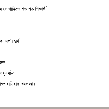
রম ভোগান্তিতে শত শত শিক্ষার্থী
কা অপরিহার্য
জব্দ
 সুবর্ণচর
্মণবাড়িয়ার শুভেচ্ছা।