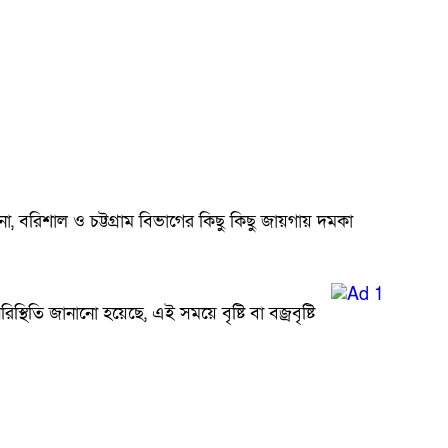
া, বরিশাল ও চট্টগ্রাম বিভাগের কিছু কিছু জায়গায় দমকা
থিতি জানানো হয়েছে, এই সময়ে বৃষ্টি বা বজ্রবৃষ্টি