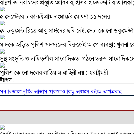
রাষ্ট্রপতি নির্বাচনের প্রস্তুতি জোরদার, ইসির হাতে ভোটার তাল
৫ সেপ্টেম্বর ঢাকা-চট্টগ্রাম লংমার্চের ঘোষণা ১১ দলের
যে ডকুমেন্টারিতে আবু সাঈদের ছবি নেই, সেটা কোনো ডকুমেন্টারি ন
মাদকে জড়িত পুলিশ সদস্যদের বিরুদ্ধেই আগে ব্যবস্থা: খুলনা 
সুস্থ সংস্কৃতি ও দায়িত্বশীল সাংবাদিকতা গঠনে তরুণ সাংবাদিকদ
পুলিশ কোনো দলের লাঠিয়াল বাহিনী নয় : স্বরাষ্ট্রমন্ত্রী
ট্যাগস :
সব বিভাগে বৃষ্টির আভাস থাকলেও কিছু অঞ্চলে বইছে তাপপ্রবাহ