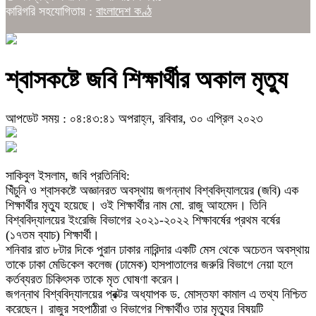
কারিগরি সহযোগিতায় :
বাংলাদেশ কণ্ঠ
শ্বাসকষ্টে জবি শিক্ষার্থীর অকাল মৃত্যু
আপডেট সময় : ০৪:৪৩:৪১ অপরাহ্ন, রবিবার, ৩০ এপ্রিল ২০২৩
সাকিবুল ইসলাম, জবি প্রতিনিধি:
খিঁচুনি ও শ্বাসকষ্টে অজ্ঞানরত অবস্থায় জগন্নাথ বিশ্ববিদ্যালয়ের (জবি) এক
শিক্ষার্থীর মৃত্যু হয়েছে। ওই শিক্ষার্থীর নাম মো. রাজু আহমেদ। তিনি
বিশ্ববিদ্যালয়ের ইংরেজি বিভাগের ২০২১-২০২২ শিক্ষাবর্ষের প্রথম বর্ষের
(১৭তম ব্যাচ) শিক্ষার্থী।
শনিবার রাত ৮টার দিকে পুরান ঢাকার নারিন্দার একটি মেস থেকে অচেতন অবস্থায়
তাকে ঢাকা মেডিকেল কলেজ (ঢামেক) হাসপাতালের জরুরি বিভাগে নেয়া হলে
কর্তব্যরত চিকিৎসক তাকে মৃত ঘোষণা করেন।
জগন্নাথ বিশ্ববিদ্যালয়ের প্রক্টর অধ্যাপক ড. মোস্তফা কামাল এ তথ্য নিশ্চিত
করেছেন। রাজুর সহপাঠীরা ও বিভাগের শিক্ষার্থীও তার মৃত্যুর বিষয়টি