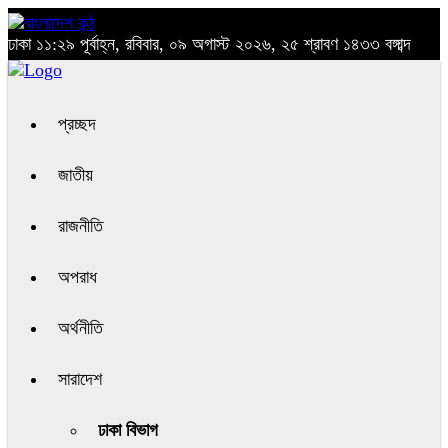
ঢাকা
১১:২৯ পূর্বাহ্ন, রবিবার, ০৯ অগাস্ট ২০২৬, ২৫ শ্রাবণ ১৪৩৩ বঙ্গাব্দ
প্রচ্ছদ
জাতীয়
রাজনীতি
অপরাধ
অর্থনীতি
সারাদেশ
ঢাকা বিভাগ