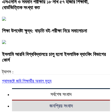
এসএসসি ও সমমান পরীক্ষায় ১৮ লাখ ৫৭ হাজার শিক্ষার্থী,
বোর্ডভিত্তিক সংখ্যা কত
শিক্ষা উপদেষ্টা ক্ষুব্ধ: বাড়তি বই-পরীক্ষা নিয়ে সমালোচনা
ইসলামি আরবি বিশ্ববিদ্যালয়ে চালু হলো ইসলামিক ব্যাংকিং বিভাগের
কোর্স
ট্যাগস :
শ্বাসকষ্টে জবি শিক্ষার্থীর অকাল মৃত্যু
সর্বশেষ সংবাদ
জনপ্রিয় সংবাদ