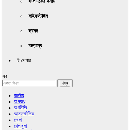
সম্পাদকের কলাম
লাইফস্টাইল
ভ্রমন
অন্যান্য
ই-পেপার
সব
জাতীয়
অপরাধ
অর্থনীতি
আন্তর্জাতিক
জেলা
খেলাধুলা