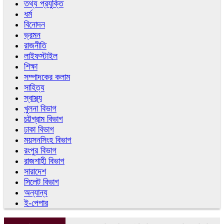
তথ্য প্রযুক্তি
ধর্ম
বিনোদন
ভ্রমন
রাজনীতি
লাইফস্টাইল
শিক্ষা
সম্পাদকের কলাম
সাহিত্য
স্বাস্থ্য
খুলনা বিভাগ
চট্টগ্রাম বিভাগ
ঢাকা বিভাগ
ময়সনসিংহ বিভাগ
রংপুর বিভাগ
রাজশাহী বিভাগ
সারাদেশ
সিলেট বিভাগ
অন্যান্য
ই-পেপার