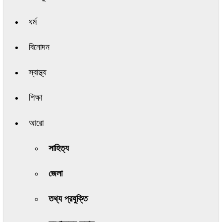
ধর্ম
বিনোদন
স্বাস্থ্য
শিক্ষা
আরো
সাহিত্য
জেলা
তথ্য প্রযুক্তি