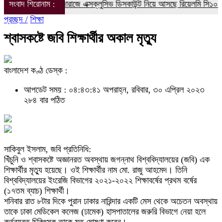
িক্ষার্থীদের জন্য দারাজে এক্সক্লুসিভ ডিসকাউন্ট নিয়ে আসছে রিয়েলমি সি১০০এক্স
সংবাদ শিরোনাম :
প্রচ্ছদ /
শিক্ষা
শ্বাসকষ্টে জবি শিক্ষার্থীর অকাল মৃত্যু
বাংলাদেশ কণ্ঠ ডেস্ক :
আপডেট সময় : ০৪:৪৩:৪১ অপরাহ্ন, রবিবার, ৩০ এপ্রিল ২০২৩
২৮৪ বার পঠিত
সাকিবুল ইসলাম, জবি প্রতিনিধি:
খিঁচুনি ও শ্বাসকষ্টে অজ্ঞানরত অবস্থায় জগন্নাথ বিশ্ববিদ্যালয়ের (জবি) এক
শিক্ষার্থীর মৃত্যু হয়েছে। ওই শিক্ষার্থীর নাম মো. রাজু আহমেদ। তিনি
বিশ্ববিদ্যালয়ের ইংরেজি বিভাগের ২০২১-২০২২ শিক্ষাবর্ষের প্রথম বর্ষের
(১৭তম ব্যাচ) শিক্ষার্থী।
শনিবার রাত ৮টার দিকে পুরান ঢাকার নারিন্দার একটি মেস থেকে অচেতন অবস্থায়
তাকে ঢাকা মেডিকেল কলেজ (ঢামেক) হাসপাতালের জরুরি বিভাগে নেয়া হলে