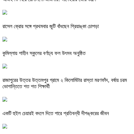
রাসেল ক্রোর সঙ্গে প্রথমবার জুটি বাঁধছেন প্রিয়াঙ্কা চোপড়া
কুমিল্লায় শাহীন স্কুলের বর্ণাঢ্য ফল উৎসব অনুষ্ঠিত
রাজাপুরের উত্তর উত্তমপুর গ্রামে ২ কিলোমিটার রাস্তা মরণফাঁদ, বর্ষায় চরম
ভোগান্তিতে শত শত শিক্ষার্থী
একটি হুইল চেয়ারই বদলে দিতে পারে প্রতিবন্ধী দীপঙ্করের জীবন