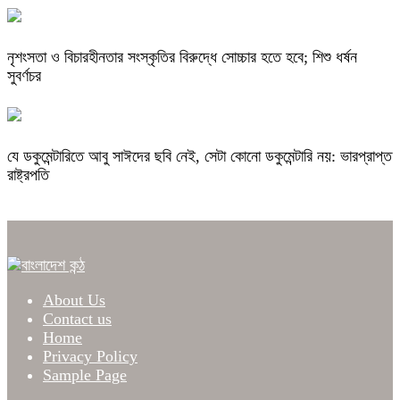
নৃশংসতা ও বিচারহীনতার সংস্কৃতির বিরুদ্ধে সোচ্চার হতে হবে; শিশু ধর্ষন
সুবর্ণচর
যে ডকুমেন্টারিতে আবু সাঈদের ছবি নেই, সেটা কোনো ডকুমেন্টারি নয়: ভারপ্রাপ্ত
রাষ্ট্রপতি
About Us
Contact us
Home
Privacy Policy
Sample Page