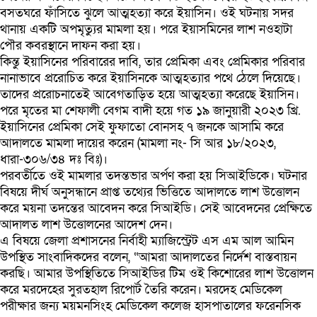
বসতঘরে ফাঁসিতে ঝুলে আত্মহত্যা করে ইয়াসিন। ওই ঘটনায় সদর
থানায় একটি অপমৃত্যুর মামলা হয়। পরে ইয়াসমিনের লাশ নওহাটা
পৌর কবরস্থানে দাফন করা হয়।
কিন্তু ইয়াসিনের পরিবারের দাবি, তার প্রেমিকা এবং প্রেমিকার পরিবার
নানাভাবে প্ররোচিত করে ইয়াসিনকে আত্মহত্যার পথে ঠেলে দিয়েছে।
তাদের প্ররোচনাতেই আবেগতাড়িত হয়ে আত্মহত্যা করেছে ইয়াসিন।
পরে মৃতের মা শেফালী বেগম বাদী হয়ে গত ১৯ জানুয়ারী ২০২৩ খ্রি.
ইয়াসিনের প্রেমিকা সেই ফুফাতো বোনসহ ৭ জনকে আসামি করে
আদালতে মামলা দায়ের করেন (মামলা নং- সি আর ১৮/২০২৩,
ধারা-৩০৬/৩৪ দঃ বিঃ)।
পরবর্তীতে ওই মামলার তদন্তভার অর্পণ করা হয় সিআইডিকে। ঘটনার
বিষয়ে দীর্ঘ অনুসন্ধানে প্রাপ্ত তথ্যের ভিত্তিতে আদালতে লাশ উত্তোলন
করে ময়না তদন্তের আবেদন করে সিআইডি। সেই আবেদনের প্রেক্ষিতে
আদালত লাশ উত্তোলনের আদেশ দেন।
এ বিষয়ে জেলা প্রশাসনের নির্বাহী ম্যাজিস্ট্রেট এস এম আল আমিন
উপস্থিত সাংবাদিকদের বলেন, “আমরা আদালতের নির্দেশ বাস্তবায়ন
করছি। আমার উপস্থিতিতে সিআইডির টিম ওই কিশোরের লাশ উত্তোলন
করে মরদেহের সুরতহাল রিপোর্ট তৈরি করেন। মরদেহ মেডিকেল
পরীক্ষার জন্য ময়মনসিংহ মেডিকেল কলেজ হাসপাতালের ফরেনসিক