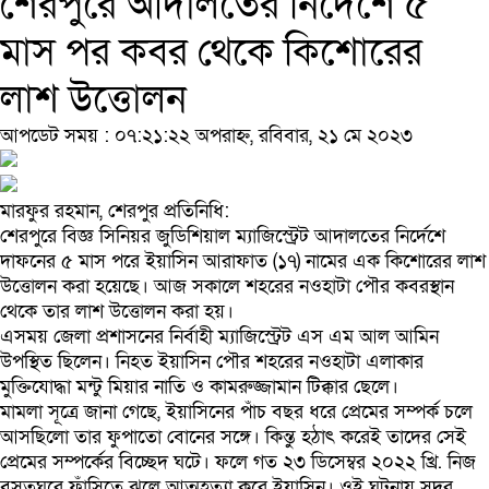
শেরপুরে আদালতের নির্দেশে ৫
মাস পর কবর থেকে কিশোরের
লাশ উত্তোলন
আপডেট সময় : ০৭:২১:২২ অপরাহ্ন, রবিবার, ২১ মে ২০২৩
মারফুর রহমান, শেরপুর প্রতিনিধি:
শেরপুরে বিজ্ঞ সিনিয়র জুডিশিয়াল ম্যাজিস্ট্রেট আদালতের নির্দেশে
দাফনের ৫ মাস পরে ইয়াসিন আরাফাত (১৭) নামের এক কিশোরের লাশ
উত্তোলন করা হয়েছে। আজ সকালে শহরের নওহাটা পৌর কবরস্থান
থেকে তার লাশ উত্তোলন করা হয়।
এসময় জেলা প্রশাসনের নির্বাহী ম্যাজিস্ট্রেট এস এম আল আমিন
উপস্থিত ছিলেন। নিহত ইয়াসিন পৌর শহরের নওহাটা এলাকার
মুক্তিযোদ্ধা মন্টু মিয়ার নাতি ও কামরুজ্জামান টিক্কার ছেলে।
মামলা সূত্রে জানা গেছে, ইয়াসিনের পাঁচ বছর ধরে প্রেমের সম্পর্ক চলে
আসছিলো তার ফুপাতো বোনের সঙ্গে। কিন্তু হঠাৎ করেই তাদের সেই
প্রেমের সম্পর্কের বিচ্ছেদ ঘটে। ফলে গত ২৩ ডিসেম্বর ২০২২ খ্রি. নিজ
বসতঘরে ফাঁসিতে ঝুলে আত্মহত্যা করে ইয়াসিন। ওই ঘটনায় সদর