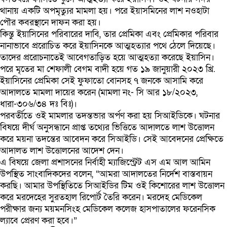
থানায় একটি অপমৃত্যুর মামলা হয়। পরে ইয়াসমিনের লাশ নওহাটা
পৌর কবরস্থানে দাফন করা হয়।
কিন্তু ইয়াসিনের পরিবারের দাবি, তার প্রেমিকা এবং প্রেমিকার পরিবার
নানাভাবে প্ররোচিত করে ইয়াসিনকে আত্মহত্যার পথে ঠেলে দিয়েছে।
তাদের প্ররোচনাতেই আবেগতাড়িত হয়ে আত্মহত্যা করেছে ইয়াসিন।
পরে মৃতের মা শেফালী বেগম বাদী হয়ে গত ১৯ জানুয়ারী ২০২৩ খ্রি.
ইয়াসিনের প্রেমিকা সেই ফুফাতো বোনসহ ৭ জনকে আসামি করে
আদালতে মামলা দায়ের করেন (মামলা নং- সি আর ১৮/২০২৩,
ধারা-৩০৬/৩৪ দঃ বিঃ)।
পরবর্তীতে ওই মামলার তদন্তভার অর্পণ করা হয় সিআইডিকে। ঘটনার
বিষয়ে দীর্ঘ অনুসন্ধানে প্রাপ্ত তথ্যের ভিত্তিতে আদালতে লাশ উত্তোলন
করে ময়না তদন্তের আবেদন করে সিআইডি। সেই আবেদনের প্রেক্ষিতে
আদালত লাশ উত্তোলনের আদেশ দেন।
এ বিষয়ে জেলা প্রশাসনের নির্বাহী ম্যাজিস্ট্রেট এস এম আল আমিন
উপস্থিত সাংবাদিকদের বলেন, “আমরা আদালতের নির্দেশ বাস্তবায়ন
করছি। আমার উপস্থিতিতে সিআইডির টিম ওই কিশোরের লাশ উত্তোলন
করে মরদেহের সুরতহাল রিপোর্ট তৈরি করেন। মরদেহ মেডিকেল
পরীক্ষার জন্য ময়মনসিংহ মেডিকেল কলেজ হাসপাতালের ফরেনসিক
ল্যাবে প্রেরণ করা হবে।”