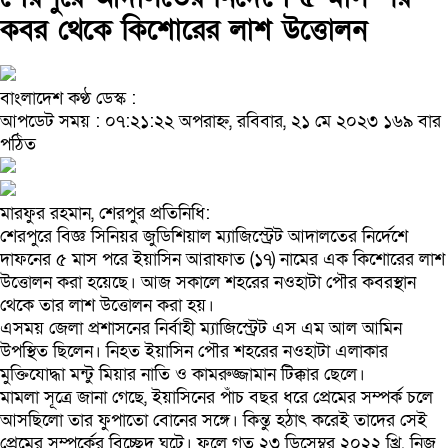
কবর থেকে কিশোরের লাশ উত্তোলন
বাংলাদেশ কণ্ঠ ডেস্ক :
আপডেট সময় : ০৭:২১:২২ অপরাহ্ন, রবিবার, ২১ মে ২০২৩
১৬৯ বার
পঠিত
মারফুর রহমান, শেরপুর প্রতিনিধি:
শেরপুরে বিজ্ঞ সিনিয়র জুডিশিয়াল ম্যাজিস্ট্রেট আদালতের নির্দেশে
দাফনের ৫ মাস পরে ইয়াসিন আরাফাত (১৭) নামের এক কিশোরের লাশ
উত্তোলন করা হয়েছে। আজ সকালে শহরের নওহাটা পৌর কবরস্থান
থেকে তার লাশ উত্তোলন করা হয়।
এসময় জেলা প্রশাসনের নির্বাহী ম্যাজিস্ট্রেট এস এম আল আমিন
উপস্থিত ছিলেন। নিহত ইয়াসিন পৌর শহরের নওহাটা এলাকার
মুক্তিযোদ্ধা মন্টু মিয়ার নাতি ও কামরুজ্জামান টিক্কার ছেলে।
মামলা সূত্রে জানা গেছে, ইয়াসিনের পাঁচ বছর ধরে প্রেমের সম্পর্ক চলে
আসছিলো তার ফুপাতো বোনের সঙ্গে। কিন্তু হঠাৎ করেই তাদের সেই
প্রেমের সম্পর্কের বিচ্ছেদ ঘটে। ফলে গত ২৩ ডিসেম্বর ২০২২ খ্রি. নিজ