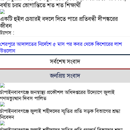
বর্ষায় চরম ভোগান্তিতে শত শত শিক্ষার্থী
একটি হুইল চেয়ারই বদলে দিতে পারে প্রতিবন্ধী দীপঙ্করের
জীবন
ট্যাগস :
শেরপুরে আদালতের নির্দেশে ৫ মাস পর কবর থেকে কিশোরের লাশ
উত্তলোন
সর্বশেষ সংবাদ
জনপ্রিয় সংবাদ
চাঁপাইনবাবগঞ্জে জনস্বাস্থ্য প্রকৌশল অধিদপ্তরের উদ্যোগে জুলাই
গণঅভ্যুত্থান দিবস পালিত
চাঁপাইনবাবগঞ্জে জুলাই শহীদদের স্মৃতির প্রতি সড়ক বিভাগের শ্রদ্ধা
নিবেদন