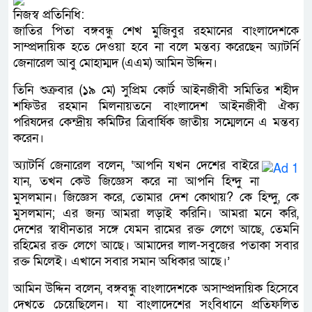
নিজস্ব প্রতিনিধি:
জাতির পিতা বঙ্গবন্ধু শেখ মুজিবুর রহমানের বাংলাদেশকে
সাম্প্রদায়িক হতে দেওয়া হবে না বলে মন্তব্য করেছেন অ্যাটর্নি
জেনারেল আবু মোহাম্মদ (এএম) আমিন উদ্দিন।
তিনি শুক্রবার (১৯ মে) সুপ্রিম কোর্ট আইনজীবী সমিতির শহীদ
শফিউর রহমান মিলনায়তনে বাংলাদেশ আইনজীবী ঐক্য
পরিষদের কেন্দ্রীয় কমিটির ত্রিবার্ষিক জাতীয় সম্মেলনে এ মন্তব্য
করেন।
অ্যাটর্নি জেনারেল বলেন, ‘আপনি যখন দেশের বাইরে
যান, তখন কেউ জিজ্ঞেস করে না আপনি হিন্দু না
মুসলমান। জিজ্ঞেস করে, তোমার দেশ কোথায়? কে হিন্দু, কে
মুসলমান; এর জন্য আমরা লড়াই করিনি। আমরা মনে করি,
দেশের স্বাধীনতার সঙ্গে যেমন রামের রক্ত লেগে আছে, তেমনি
রহিমের রক্ত লেগে আছে। আমাদের লাল-সবুজের পতাকা সবার
রক্ত মিলেই। এখানে সবার সমান অধিকার আছে।’
আমিন উদ্দিন বলেন, বঙ্গবন্ধু বাংলাদেশকে অসাম্প্রদায়িক হিসেবে
দেখতে চেয়েছিলেন। যা বাংলাদেশের সংবিধানে প্রতিফলিত