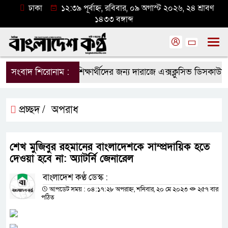
ঢাকা
১২:৩৯ পূর্বাহ্ন, রবিবার, ০৯ অগাস্ট ২০২৬, ২৪ শ্রাবণ
১৪৩৩ বঙ্গাব্দ
সংবাদ শিরোনাম :
শিক্ষার্থীদের জন্য দারাজে এক্সক্লুসিভ ডিসকাউন
প্রচ্ছদ /
অপরাধ
শেখ মুজিবুর রহমানের বাংলাদেশকে সাম্প্রদায়িক হতে
দেওয়া হবে না: অ্যাটর্নি জেনারেল
বাংলাদেশ কণ্ঠ ডেস্ক :
আপডেট সময় : ০৪:১৭:২৮ অপরাহ্ন, শনিবার, ২০ মে ২০২৩
২৫৭ বার
পঠিত