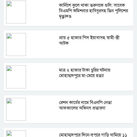
কার্নিশে ঝুলে থাকা তরুণকে গুলি: সাবেক
ডিএমপি কমিশনার হাবিবুরসহ তিন পুলিশের
মৃত্যুদণ্ড
প্রায় ৫ হাজার পিস ইয়াবাসহ স্বামী-স্ত্রী
আটক
মাত্র ২ হাজার টাকা চুরির ঘটনায়
মোহাম্মদপুরে মা-মেয়ে হত্যা
রেশন কার্ডের নামে বিএনপি নেতা
আফজালের অভিনব প্রতারণা
মোহাম্মদপুরে দিনে-দুপুরে গাড়ি থামিয়ে ১১