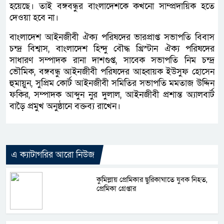
হয়েছে। তাই বঙ্গবন্ধুর বাংলাদেশকে কখনো সাম্প্রদায়িক হতে
দেওয়া হবে না।
বাংলাদেশ আইনজীবী ঐক্য পরিষদের ভারপ্রাপ্ত সভাপতি বিবাস
চন্দ্র বিশ্বাস, বাংলাদেশ হিন্দু বৌদ্ধ খ্রিস্টান ঐক্য পরিষদের
সাধারণ সম্পাদক রানা দাশগুপ্ত, সাবেক সভাপতি নিম চন্দ্র
ভৌমিক, বঙ্গবন্ধু আইনজীবী পরিষদের আহ্বায়ক ইউসুফ হোসেন
হুমায়ুন, সুপ্রিম কোর্ট আইনজীবী সমিতির সভাপতি মমতাজ উদ্দিন
ফকির, সম্পাদক আব্দুন নুর দুলাল, আইনজীবী প্রশান্ত অ্যালবার্ট
বাড়ৈ প্রমুখ অনুষ্ঠানে বক্তব্য রাখেন।
এ ক্যাটাগরির আরো নিউজ
কুমিল্লায় প্রেমিকার ছুরিকাঘাতে যুবক নিহত,
প্রেমিকা গ্রেপ্তার