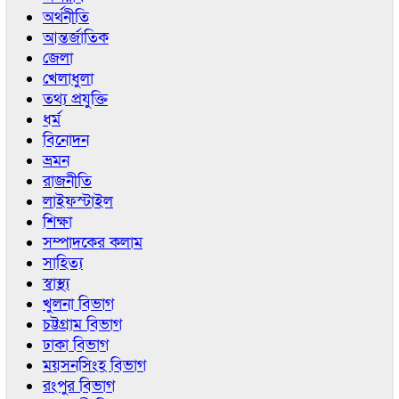
অর্থনীতি
আন্তর্জাতিক
জেলা
খেলাধুলা
তথ্য প্রযুক্তি
ধর্ম
বিনোদন
ভ্রমন
রাজনীতি
লাইফস্টাইল
শিক্ষা
সম্পাদকের কলাম
সাহিত্য
স্বাস্থ্য
খুলনা বিভাগ
চট্টগ্রাম বিভাগ
ঢাকা বিভাগ
ময়সনসিংহ বিভাগ
রংপুর বিভাগ