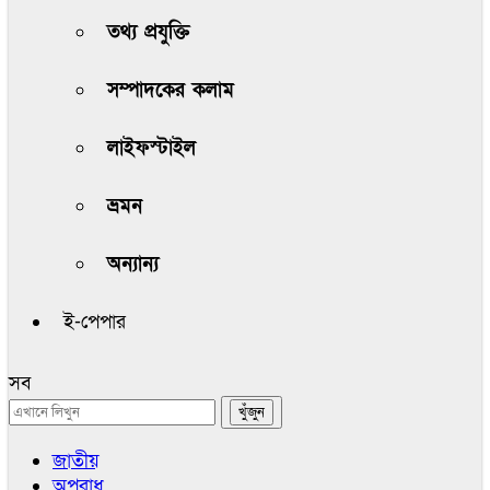
তথ্য প্রযুক্তি
সম্পাদকের কলাম
লাইফস্টাইল
ভ্রমন
অন্যান্য
ই-পেপার
সব
জাতীয়
অপরাধ