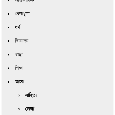
আন্তর্জাতিক
খেলাধুলা
ধর্ম
বিনোদন
স্বাস্থ্য
শিক্ষা
আরো
সাহিত্য
জেলা