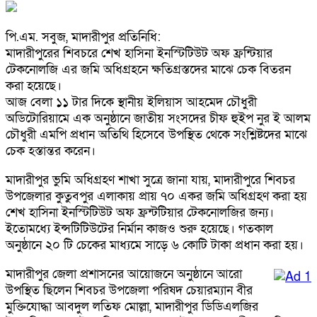
পি.এম. সবুজ, মাদারীপুর প্রতিনিধি:
মাদারীপুরের শিবচরে শেখ হাসিনা ইনস্টিটিউট অফ ফ্রন্টিয়ার
টেকনোলজি এর জমি অধিগ্রহনে ক্ষতিগ্রস্তদের মাঝে চেক বিতরন
করা হয়েছে।
আজ বেলা ১১ টার দিকে স্থানীয় ইলিয়াস আহমেদ চৌধুরী
অডিটোরিয়ামে এক অনুষ্ঠানে জাতীয় সংসদের চীফ হুইপ নুর ই আলম
চৌধুরী এমপি প্রধান অতিথি হিসেবে উপস্থিত থেকে সংশ্লিষ্টদের মাঝে
চেক হস্তান্তর করেন।
মাদারীপুর ভুমি অধিগ্রহণ শাখা সুত্রে জানা যায়, মাদারীপুরে শিবচর
উপজেলার কুতুবপুর এলাকায় প্রায় ৭০ একর জমি অধিগ্রহণ করা হয়
শেখ হাসিনা ইনস্টিটিউট অফ ফ্রন্টটিয়ার টেকনোলজির জন্য।
ইতোমধ্যে ইন্সটিটিউটের নির্মান কাজও শুরু হয়েছে। গতকাল
অনুষ্ঠানে ২০ টি চেকের মাধ্যমে সাড়ে ৬ কোটি টাকা প্রধান করা হয়।
মাদারীপুর জেলা প্রশাসনের আয়োজনে অনুষ্ঠানে আরো
উপস্থিত ছিলেন শিবচর উপজেলা পরিষদ চেয়ারম্যান বীর
মুক্তিযোদ্ধা আবদুল লতিফ মোল্লা, মাদারীপুর ডিডিএলজির