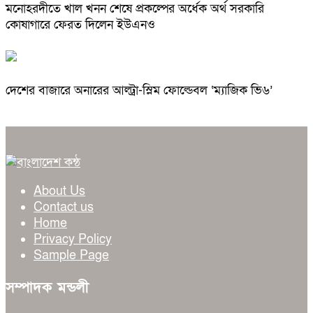
মনোহরদীতে খাল খনন শেষে প্রকল্পের অর্ধেক অর্থ সরকারি
কোষাগারে ফেরত দিলেন ইউএনও
দেশের বাজারে অনারের আল্ট্রা-স্লিম ফোল্ডেবল ‘ম্যাজিক ভি৬’
About Us
Contact us
Home
Privacy Policy
Sample Page
সম্পাদক মন্ডলী