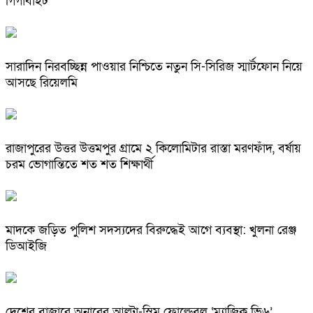
গিগাবাইট
সারাদিন নিরবচ্ছিন্ন পাওয়ার নিশ্চিতে নতুন সি-সিরিজ স্মার্টফোন নিয়ে
আসছে রিয়েলমি
রাজাপুরের উত্তর উত্তমপুর গ্রামে ২ কিলোমিটার রাস্তা মরণফাঁদ, বর্ষায়
চরম ভোগান্তিতে শত শত শিক্ষার্থী
মাদকে জড়িত পুলিশ সদস্যদের বিরুদ্ধেই আগে ব্যবস্থা: খুলনা রেঞ্জ
ডিআইজি
দেশের বাজারে অনারের আল্ট্রা-স্লিম ফোল্ডেবল ‘ম্যাজিক ভি৬’