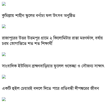
কুমিল্লায় শাহীন স্কুলের বর্ণাঢ্য ফল উৎসব অনুষ্ঠিত
রাজাপুরের উত্তর উত্তমপুর গ্রামে ২ কিলোমিটার রাস্তা মরণফাঁদ, বর্ষায়
চরম ভোগান্তিতে শত শত শিক্ষার্থী
সাংবাদিক ইউনিয়ন ব্রাহ্মণবাড়িয়ার ফুলেল শুভেচ্ছা ও সৌজন্য সাক্ষাৎ
একটি হুইল চেয়ারই বদলে দিতে পারে প্রতিবন্ধী দীপঙ্করের জীবন