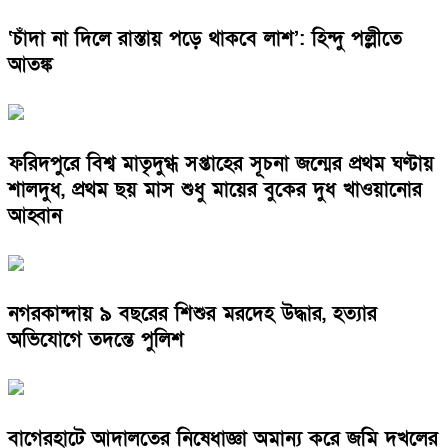
‘চাঁদা না দিলে রাস্তায় পড়ে থাকবে লাশ’: হিন্দু পল্লীতে
আতঙ্ক
ফরিদপুরে বিশ্ব মাতৃদুগ্ধ সপ্তাহের সূচনা জন্মের প্রথম ঘণ্টায়
শালদুধ, প্রথম ছয় মাস শুধু মায়ের বুকের দুধ খাওয়ানোর
আহ্বান
নগরকান্দায় ৯ বছরের শিশুর মরদেহ উদ্ধার, হত্যার
অভিযোগে তদন্তে পুলিশ
বাগেরহাটে আদালতের নিষেধাজ্ঞা অমান্য করে জমি দখলের