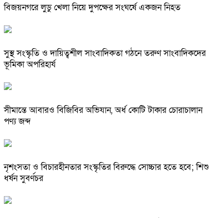
বিজয়নগরে লুডু খেলা নিয়ে দুপক্ষের সংঘর্ষে একজন নিহত
সুস্থ সংস্কৃতি ও দায়িত্বশীল সাংবাদিকতা গঠনে তরুণ সাংবাদিকদের
ভূমিকা অপরিহার্য
সীমান্তে আবারও বিজিবির অভিযান, অর্ধ কোটি টাকার চোরাচালান
পণ্য জব্দ
নৃশংসতা ও বিচারহীনতার সংস্কৃতির বিরুদ্ধে সোচ্চার হতে হবে; শিশু
ধর্ষন সুবর্ণচর