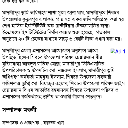
চেক হস্তান্তর করেন।
মাদারীপুর ভুমি অধিগ্রহণ শাখা সুত্রে জানা যায়, মাদারীপুরে শিবচর
উপজেলার কুতুবপুর এলাকায় প্রায় ৭০ একর জমি অধিগ্রহণ করা হয়
শেখ হাসিনা ইনস্টিটিউট অফ ফ্রন্টটিয়ার টেকনোলজির জন্য।
ইতোমধ্যে ইন্সটিটিউটের নির্মান কাজও শুরু হয়েছে। গতকাল
অনুষ্ঠানে ২০ টি চেকের মাধ্যমে সাড়ে ৬ কোটি টাকা প্রধান করা হয়।
মাদারীপুর জেলা প্রশাসনের আয়োজনে অনুষ্ঠানে আরো
উপস্থিত ছিলেন শিবচর উপজেলা পরিষদ চেয়ারম্যান বীর
মুক্তিযোদ্ধা আবদুল লতিফ মোল্লা, মাদারীপুর ডিডিএলজির
উপপরিচালক ও উপসচিব মো: নজরুল ইসলাম, মাদারীপুর ভুমি
অধিগ্রহণ কর্মকর্তা মাহবুবা ইসলাম, শিবচর উপজেলা সহকারী
কমিশনার( ভুমি) মো: রিয়াজুর রহমান, শিবচর উপজেলা পরিষদ ভাইস
চেয়ারম্যান বিএম আতাউর রহমানসহ শিবচর উপজেলা পরিষদ ও
প্রশাসনের কর্মকর্তাসহ স্থানীয় আওয়ামী লীগের নেতৃবৃন্দ।
সম্পাদক মন্ডলী
সম্পাদক ও প্রকাশক : ফারুক খান