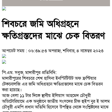
শিবচরে জমি অধিগ্রহনে
ক্ষতিগ্রস্তদের মাঝে চেক বিতরণ
আপডেট সময় : ০৬:৩৯:৫৩ অপরাহ্ন, শনিবার, ৪ নভেম্বর ২০২৩
পি.এম. সবুজ, মাদারীপুর প্রতিনিধি:
মাদারীপুরের শিবচরে শেখ হাসিনা ইনস্টিটিউট অফ ফ্রন্টিয়ার
টেকনোলজি এর জমি অধিগ্রহনে ক্ষতিগ্রস্তদের মাঝে চেক বিতরন
করা হয়েছে।
আজ বেলা ১১ টার দিকে স্থানীয় ইলিয়াস আহমেদ চৌধুরী
অডিটোরিয়ামে এক অনুষ্ঠানে জাতীয় সংসদের চীফ হুইপ নুর ই আলম
চৌধুরী এমপি প্রধান অতিথি হিসেবে উপস্থিত থেকে সংশ্লিষ্টদের মাঝে