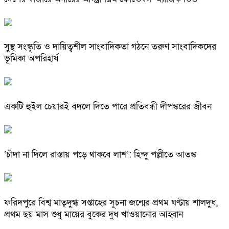
সুস্থ সংস্কৃতি ও দায়িত্বশীল সাংবাদিকতা গঠনে তরুণ সাংবাদিকদের
ভূমিকা অপরিহার্য
একটি হুইল চেয়ারই বদলে দিতে পারে প্রতিবন্ধী দীপঙ্করের জীবন
‘চাঁদা না দিলে রাস্তায় পড়ে থাকবে লাশ’: হিন্দু পল্লীতে আতঙ্ক
ফরিদপুরে বিশ্ব মাতৃদুগ্ধ সপ্তাহের সূচনা জন্মের প্রথম ঘণ্টায় শালদুধ,
প্রথম ছয় মাস শুধু মায়ের বুকের দুধ খাওয়ানোর আহ্বান