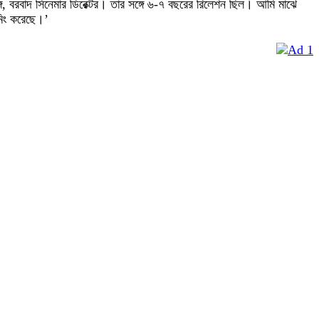
্গে, বরবাদ সিনেমার ডিরেক্টর। তার সঙ্গে ৬-৭ বছরের রিলেশন ছিল। আমি মাঝে
মিং করেছে।’