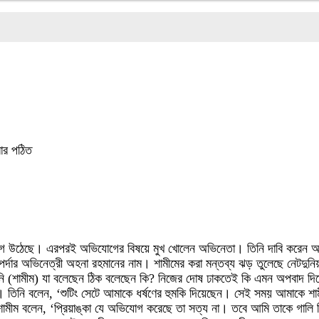
ার পঠিত
ভিযোগ উঠেছে। এরপরই অভিযোগের বিষয়ে মুখ খোলেন অভিনেতা। তিনি দাবি করেন অ
ার অভিনেত্রী অহনা রহমানের নাম। শামীমের করা মন্তব্য ঝড় তুলেছে নেটদুনিয়
শামীম) যা বলেছেন ঠিক বলেছেন কি? নিজের দোষ ঢাকতেই কি এমন অপবাদ দিয়েছেন?
কা। তিনি বলেন, ‘শুটিং সেটে আমাকে ধর্ষণের হুমকি দিয়েছেন। সেই সময় আমাকে 
ামীম বলেন, ‘প্রিয়াঙ্কা যে অভিযোগ করেছে তা সত্য না। তবে আমি তাকে গালি দ