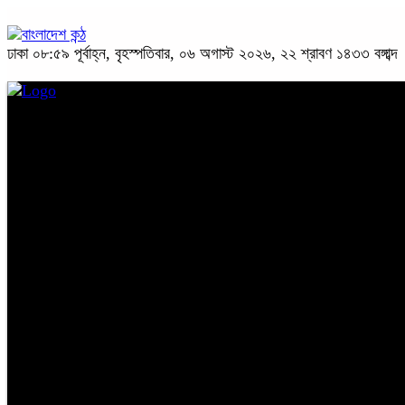
ঢাকা
০৮:৫৯ পূর্বাহ্ন, বৃহস্পতিবার, ০৬ অগাস্ট ২০২৬, ২২ শ্রাবণ ১৪৩৩ বঙ্গাব্দ
প্রচ্ছদ
জাতীয়
রাজনীতি
অপরাধ
অর্থনীতি
সারাদেশ