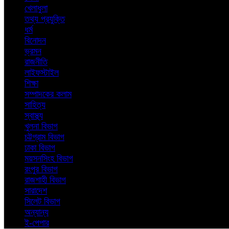
খেলাধুলা
তথ্য প্রযুক্তি
ধর্ম
বিনোদন
ভ্রমন
রাজনীতি
লাইফস্টাইল
শিক্ষা
সম্পাদকের কলাম
সাহিত্য
স্বাস্থ্য
খুলনা বিভাগ
চট্টগ্রাম বিভাগ
ঢাকা বিভাগ
ময়সনসিংহ বিভাগ
রংপুর বিভাগ
রাজশাহী বিভাগ
সারাদেশ
সিলেট বিভাগ
অন্যান্য
ই-পেপার