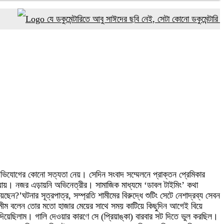
যে ডকুমেন্টারিতে আবু সাঈদের ছবি নেই, সেটা কোনো ডকুমেন্টারি নয়: ভারপ্রা
ভিযোগের কোনো সত্যতা নেয়। সেদিন সংবাদ সম্মেলনে প্রাক্তন প্রেমিকার
ায়। নজর এড়ায়নি অভিনেত্রীর। সামাজিক মাধ্যমে ‘ডাবল টাইমিং’ কথা
’ঘটনার সূত্রপাত্র, সম্প্রতি শামীমের বিরুদ্ধে শুটিং সেটে নেশাদ্রব্য সেবন
শামীম বলেন তোর মতো হাজার মেয়ের সাথে সময় কাটিয়ে কিছুদিন আগেই বিয়ে
িয়েছিলাম। গালি দেওয়ার কারণে সে (প্রিয়াঙ্কা) বারবার সট দিতে ভুল করছিল।