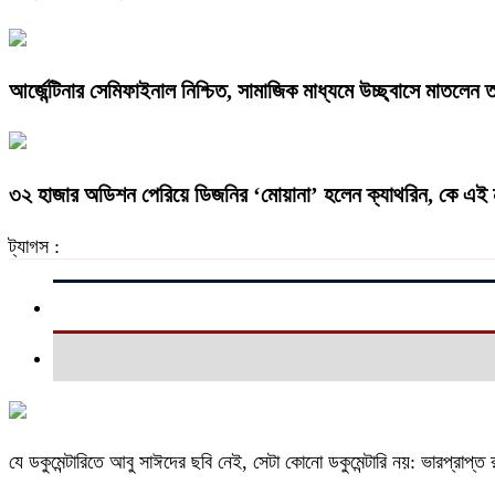
আর্জেন্টিনার সেমিফাইনাল নিশ্চিত, সামাজিক মাধ্যমে উচ্ছ্বাসে মাতলেন 
৩২ হাজার অডিশন পেরিয়ে ডিজনির ‘মোয়ানা’ হলেন ক্যাথরিন, কে এই 
ট্যাগস :
যে ডকুমেন্টারিতে আবু সাঈদের ছবি নেই, সেটা কোনো ডকুমেন্টারি নয়: ভারপ্রাপ্ত রা