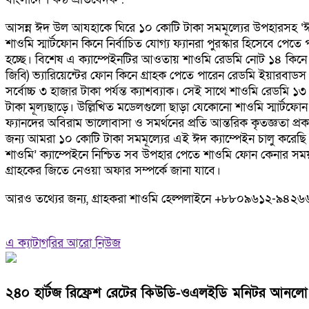
আসন্ন ঈদ উল আযহাকে ঘিরে ১০ কোটি টাকা সমমূল্যের উপহারসহ ‘ঈদ উই
শাওমি স্মার্টফোন কিনে নির্বাচিত যোগ্য ফ্যানরা পুরস্কার হিসেবে
হচ্ছে। বিশেষ এ ক্যাম্পেইনটির আওতায় শাওমি রেডমি নোট ১৪ কিনে 
জিবি) ভ্যারিয়েন্টের ফোন কিনে গ্রাহক পেতে পারেন রেডমি ইয়ারবাডস 
সর্বোচ্চ ৩ হাজার টাকা পর্যন্ত ক্যাশব্যাক। সেই সাথে শাওমি রেডম
টাকা মূল্যছাড়ে। উল্লিখিত মডেলগুলো ছাড়া যেকোনো শাওমি স্মার্টফো
ফ্যানদের অবিরাম ভালোবাসা ও সমর্থনের প্রতি আন্তরিক কৃতজ্ঞতা প্র
জন্য আমরা ১০ কোটি টাকা সমমূল্যের এই ঈদ ক্যাম্পেইন চালু করেছি
শাওমি’ ক্যাম্পেইনে নিশ্চিত সব উপহার পেতে শাওমি ফোন কে
গ্রাহকের জিতে নেওয়া অফার সম্পর্কে জানা যাবে।
আরও তথ্যের জন্য, গ্রাহকরা শাওমি হেল্পলাইনে +৮৮০৯৬১২-৯৪২৬
এ ক্যাটাগরির আরো নিউজ
২৪০ হার্টজ রিফ্রেশ রেটের কিউডি-ওএলইডি মনিটর আনলো