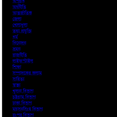
অপরাধ
অর্থনীতি
আন্তর্জাতিক
জেলা
খেলাধুলা
তথ্য প্রযুক্তি
ধর্ম
বিনোদন
ভ্রমন
রাজনীতি
লাইফস্টাইল
শিক্ষা
সম্পাদকের কলাম
সাহিত্য
স্বাস্থ্য
খুলনা বিভাগ
চট্টগ্রাম বিভাগ
ঢাকা বিভাগ
ময়সনসিংহ বিভাগ
রংপুর বিভাগ