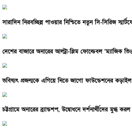
সারাদিন নিরবচ্ছিন্ন পাওয়ার নিশ্চিতে নতুন সি-সিরিজ স্মা
দেশের বাজারে অনারের আল্ট্রা-স্লিম ফোল্ডেবল ‘ম্যাজিক ভি
ভবিষ্যৎ প্রজন্মকে এগিয়ে নিতে জাগো ফাউন্ডেশনের কড়া
চট্টগ্রামে অনারের ব্র্যান্ডশপ, উদ্বোধনে দর্শনার্থীদের মুগ্ধ ক