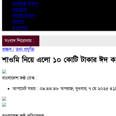
রাজশাহী বিভাগ
সারাদেশ
সিলেট বিভাগ
অন্যান্য
ই-পেপার
সংবাদ শিরোনাম :
প্রচ্ছদ /
তথ্য প্রযুক্তি
শাওমি নিয়ে এলো ১০ কোটি টাকার ঈদ ক্য
বাংলাদেশ কণ্ঠ ডেস্ক :
আপডেট সময় : ০৯:৪৪:৪৮ অপরাহ্ন, বুধবার, ৭ মে ২০২৫
৪১
বাংলাদেশ কন্ঠ প্রতিবেদক :