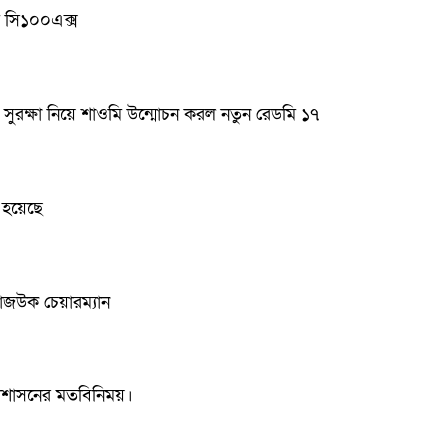
মি সি১০০এক্স
ই সুরক্ষা নিয়ে শাওমি উন্মোচন করল নতুন রেডমি ১৭
 হয়েছে
: রাজউক চেয়ারম্যান
া প্রশাসনের মতবিনিময়।