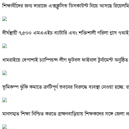
শিক্ষার্থীদের জন্য দারাজে এক্সক্লুসিভ ডিসকাউন্ট নিয়ে আসছে রিয়েল
দীর্ঘস্থায়ী ৭,৫০০ এমএএইচ ব্যাটারি এবং শক্তিশালী গরিলা গ্লাস ৭আ
ধামরাইয়ে দেপাশাই চ্যাম্পিয়ন্স লীগ ফুটবল ফাইনাল টুর্নামেন্ট অনুষ্ঠিত
ভূমিকম্প ঝুঁকি কমাতে ত্রুটিপূর্ণ ভবনের বিরুদ্ধে ব্যবস্থা নেওয়া হচ্ছে
মানসম্মত শিক্ষা নিশ্চিত করতে ব্রাহ্মণবাড়িয়ায় শিক্ষকদের সঙ্গে জেল