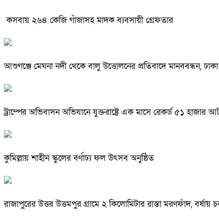
কসবায় ২৬৪ কেজি গাঁজাসহ মাদক ব্যবসায়ী গ্রেফতার
আশুগঞ্জে মেঘনা নদী থেকে বালু উত্তোলনের প্রতিবাদে মানববন্ধন, ঢা
ট্রাম্পের অভিবাসন অভিযানে যুক্তরাষ্ট্রে এক মাসে রেকর্ড ৫১ হাজার 
কুমিল্লায় শাহীন স্কুলের বর্ণাঢ্য ফল উৎসব অনুষ্ঠিত
রাজাপুরের উত্তর উত্তমপুর গ্রামে ২ কিলোমিটার রাস্তা মরণফাঁদ, বর্ষায় 