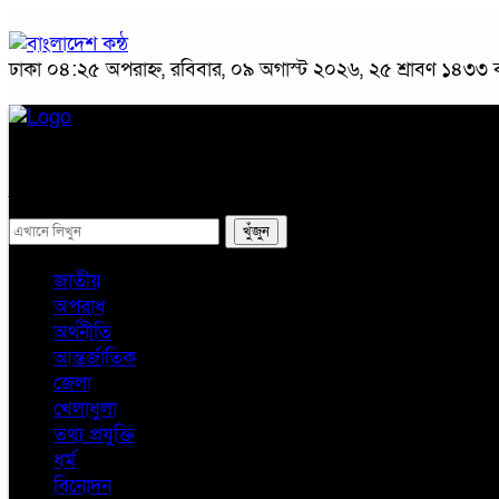
ঢাকা
০৪:২৫ অপরাহ্ন, রবিবার, ০৯ অগাস্ট ২০২৬, ২৫ শ্রাবণ ১৪৩৩ বঙ্
প্রচ্ছদ
জাতীয়
রাজনীতি
অপরাধ
অর্থনীতি
সারাদেশ
সব
জাতীয়
অপরাধ
অর্থনীতি
আন্তর্জাতিক
জেলা
খেলাধুলা
তথ্য প্রযুক্তি
ধর্ম
বিনোদন