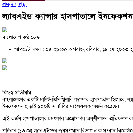
প্রচ্ছদ /
স্বাস্থ্য
ল্যাবএইড ক্যান্সার হাসপাতালে ইনফেকশন
বাংলাদেশ কণ্ঠ ডেস্ক :
আপডেট সময় : ০৫:২৬:২৫ অপরাহ্ন, রবিবার, ১৪ মে ২০২৩
২
নিজস্ব প্রতিনিধি:
বাংলাদেশের একটি মাল্টি-ডিসিপ্লিনারি ক্যান্সার হাসপাতাল হিসেবে, ল্
ইনফেকশন ছাড়াই ১০০টি সার্জারির মাইলফলক অর্জন করেছে।
এই অর্জন হাসপাতালের চমৎকার অস্ত্রোপচার অনুশীলনের প্রতিফলন বলে
শনিবার (১৩ মে) ল্যাবএইডের জনসংযোগ বিভাগ এক সংবাদ বিজ্ঞপ্তিত