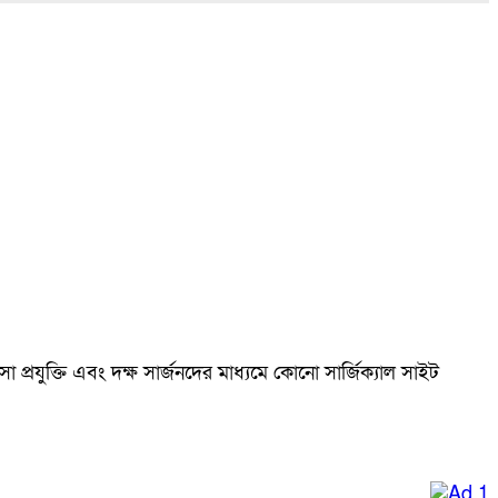
া প্রযুক্তি এবং দক্ষ সার্জনদের মাধ্যমে কোনো সার্জিক্যাল সাইট