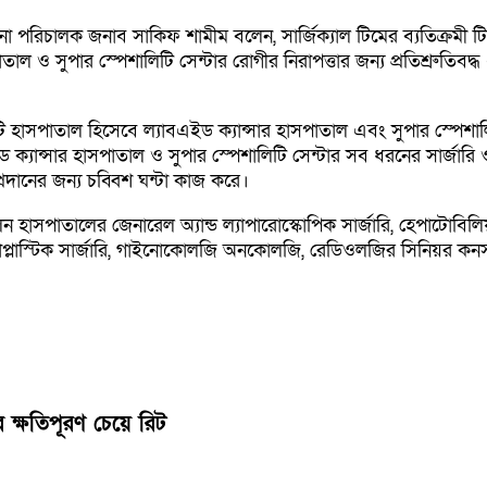
পনা পরিচালক জনাব সাকিফ শামীম বলেন, সার্জিক্যাল টিমের ব্যতিক্রমী টিম
াল ও সুপার স্পেশালিটি সেন্টার রোগীর নিরাপত্তার জন্য প্রতিশ্রুতিবদ্ধ
শালিটি হাসপাতাল হিসেবে ল্যাবএইড ক্যান্সার হাসপাতাল এবং সুপার স্পে
ইড ক্যান্সার হাসপাতাল ও সুপার স্পেশালিটি সেন্টার সব ধরনের সার্জা
্রদানের জন্য চব্বিশ ঘন্টা কাজ করে।
পাতালের জেনারেল অ্যান্ড ল্যাপারোস্কোপিক সার্জারি, হেপাটোবিলিয়ারি অ্
অনকোপ্লাস্টিক সার্জারি, গাইনোকোলজি অনকোলজি, রেডিওলজির সিনিয়র কনসাল
ক্ষতিপূরণ চেয়ে রিট