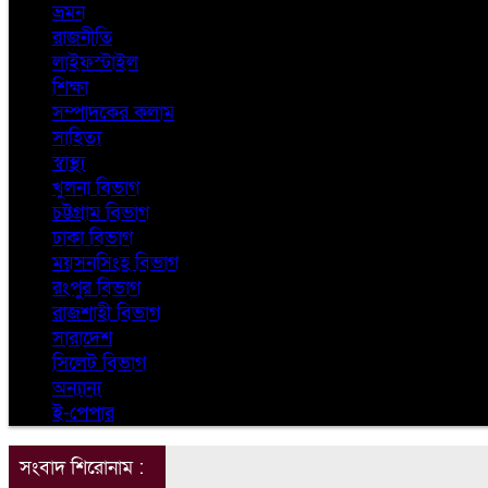
ভ্রমন
রাজনীতি
লাইফস্টাইল
শিক্ষা
সম্পাদকের কলাম
সাহিত্য
স্বাস্থ্য
খুলনা বিভাগ
চট্টগ্রাম বিভাগ
ঢাকা বিভাগ
ময়সনসিংহ বিভাগ
রংপুর বিভাগ
রাজশাহী বিভাগ
সারাদেশ
সিলেট বিভাগ
অন্যান্য
ই-পেপার
সংবাদ শিরোনাম :