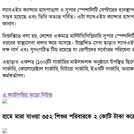
ল্যাবএইড ক্যান্সার হাসপাতাল ও সুপার স্পেশালিটি সেন্টারের ব্যবস্থা
সম্ভব হয়েছে এবং তিনি অত্যন্ত গর্বিত। এটা ল্যাবএইড ক্যান্সার হাসপাত
জানান।
বিজ্ঞপ্তিতে বলা হয়, দেশের একমাত্র মাল্টিডিসিপ্লিনারি সুপার স্পে
ধরনের স্বাস্থ্যসেবা প্রদান করে আসছে। উল্লেখিত সেবা ছাড়াও ল্যাবএ
দক্ষ নার্স এবং সুসংগঠিত টিম রয়েছে যা রোগীদের সর্বোত্তম পরিষেবা প
এছাড়াও একশত (১০০)টি সার্জারির মাইলফলক অনুষ্ঠানে উপস্থিত ছিলেন হাস
সার্জারি, কোলোরেক্টাল সার্জারি, নিউরো সার্জারি, ইএনটি সার্জারি, 
কর্মকর্তাগণ।
এ ক্যাটাগরির আরো নিউজ
হামে মারা যাওয়া ৩৫২ শিশুর পরিবারকে ২ কোটি টাকা করে 