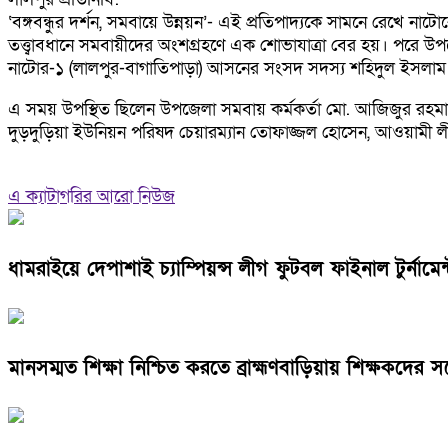
‘বঙ্গবন্ধুর দর্শন, সমবায়ে উন্নয়ন’- এই প্রতিপাদ্যকে সামনে রে
তত্ত্বাবধানে সমবায়ীদের অংশগ্রহণে এক শোভাযাত্রা বের হয়। পরে উপ
নাটোর-১ (লালপুর-বাগাতিপাড়া) আসনের সংসদ সদস্য শহিদুল ইসলাম
এ সময় উপস্থিত ছিলেন উপজেলা সমবায় কর্মকর্তা মো. আজিজুর রহমান, 
দুড়দুড়িয়া ইউনিয়ন পরিষদ চেয়ারম্যান তোফাজ্জল হোসেন, আওয়ামী লী
এ ক্যাটাগরির আরো নিউজ
ধামরাইয়ে দেপাশাই চ্যাম্পিয়ন্স লীগ ফুটবল ফাইনাল টুর্নামেন্
মানসম্মত শিক্ষা নিশ্চিত করতে ব্রাহ্মণবাড়িয়ায় শিক্ষকদের