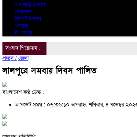
রাজশাহী বিভাগ
সারাদেশ
সিলেট বিভাগ
অন্যান্য
ই-পেপার
সংবাদ শিরোনাম :
প্রচ্ছদ /
জেলা
লালপুরে সমবায় দিবস পালিত
বাংলাদেশ কণ্ঠ ডেস্ক :
আপডেট সময় : ০৬:৩৬:১০ অপরাহ্ন, শনিবার, ৪ নভেম্বর ২০
লালপুর প্রতিনিধি: