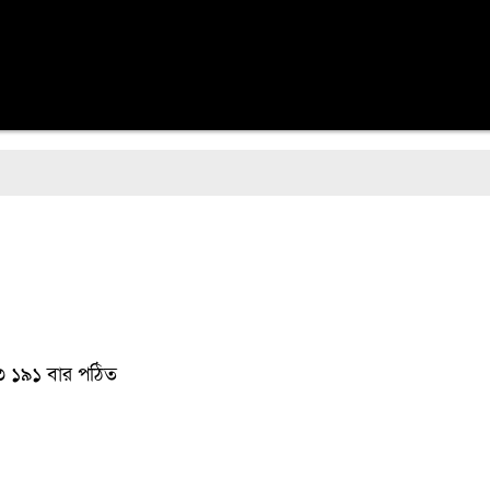
২৩
১৯১ বার পঠিত