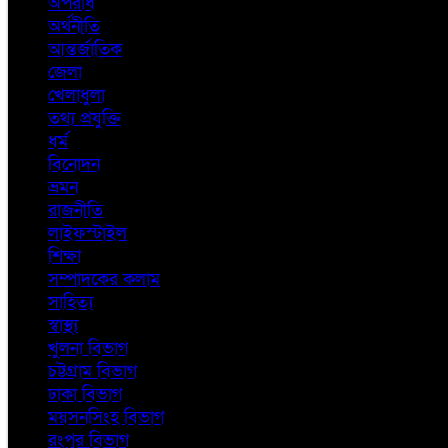
অপরাধ
অর্থনীতি
আন্তর্জাতিক
জেলা
খেলাধুলা
তথ্য প্রযুক্তি
ধর্ম
বিনোদন
ভ্রমন
রাজনীতি
লাইফস্টাইল
শিক্ষা
সম্পাদকের কলাম
সাহিত্য
স্বাস্থ্য
খুলনা বিভাগ
চট্টগ্রাম বিভাগ
ঢাকা বিভাগ
ময়সনসিংহ বিভাগ
রংপুর বিভাগ