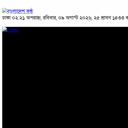
ঢাকা
০২:২১ অপরাহ্ন, রবিবার, ০৯ অগাস্ট ২০২৬, ২৫ শ্রাবণ ১৪৩৩ বঙ্
প্রচ্ছদ
জাতীয়
রাজনীতি
অপরাধ
অর্থনীতি
সারাদেশ