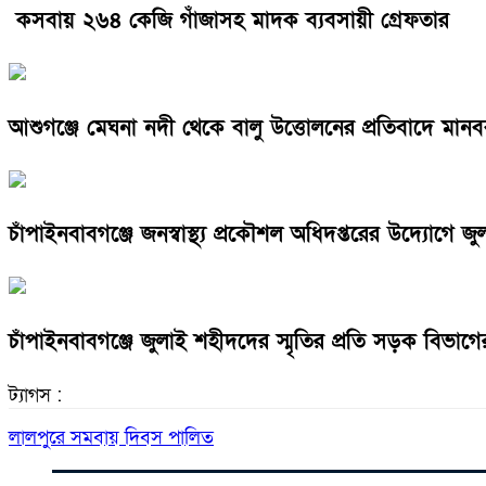
কসবায় ২৬৪ কেজি গাঁজাসহ মাদক ব্যবসায়ী গ্রেফতার
আশুগঞ্জে মেঘনা নদী থেকে বালু উত্তোলনের প্রতিবাদে মানব
চাঁপাইনবাবগঞ্জে জনস্বাস্থ্য প্রকৌশল অধিদপ্তরের উদ্যোগে জ
চাঁপাইনবাবগঞ্জে জুলাই শহীদদের স্মৃতির প্রতি সড়ক বিভাগের 
ট্যাগস :
লালপুরে সমবায় দিবস পালিত