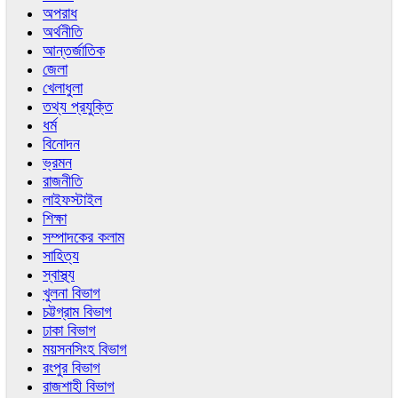
অপরাধ
অর্থনীতি
আন্তর্জাতিক
জেলা
খেলাধুলা
তথ্য প্রযুক্তি
ধর্ম
বিনোদন
ভ্রমন
রাজনীতি
লাইফস্টাইল
শিক্ষা
সম্পাদকের কলাম
সাহিত্য
স্বাস্থ্য
খুলনা বিভাগ
চট্টগ্রাম বিভাগ
ঢাকা বিভাগ
ময়সনসিংহ বিভাগ
রংপুর বিভাগ
রাজশাহী বিভাগ