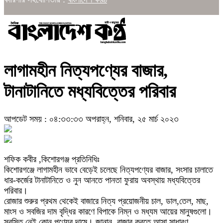
লাগামহীন নিত্যপণ্যের বাজার,
টানাটানিতে মধ্যবিত্তের পরিবার
আপডেট সময় : ০৪:৩৩:৩৩ অপরাহ্ন, শনিবার, ২৫ মার্চ ২০২৩
শফিক কবীর ,কিশোরগঞ্জ প্রতিনিধিঃ
কিশোরগঞ্জে লাগামহীন ভাবে বেড়েই চলেছে নিত্যপণ্যের বাজার, সংসার চালাতে
ধার-কর্জের টানাটানিতে ও নুন আনতে পানতা ফুরায় অবস্থায় মধ্যবিত্তের
পরিবার।
রোজার শুরুর প্রথম থেকেই বাজারে নিত্য প্রয়োজনীয় চাল, ডাল,তেল, মাছ,
মাংস ও সবজির দাম বৃদ্ধির কারণে বিপাকে নিম্ন ও মধ্যম আয়ের মানুষগুলো।
স্বস্তি নেই কোন পণ্যের দামে। জানান, বাজার করতে আসা সাধারণ