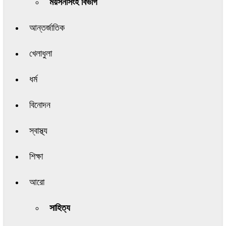
ময়সনসিংহ বিভাগ
আন্তর্জাতিক
খেলাধুলা
ধর্ম
বিনোদন
স্বাস্থ্য
শিক্ষা
আরো
সাহিত্য