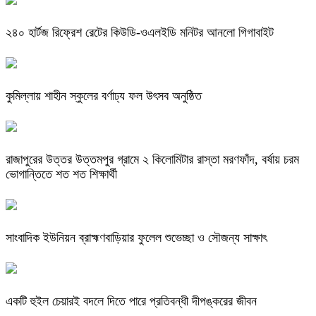
২৪০ হার্টজ রিফ্রেশ রেটের কিউডি-ওএলইডি মনিটর আনলো গিগাবাইট
কুমিল্লায় শাহীন স্কুলের বর্ণাঢ্য ফল উৎসব অনুষ্ঠিত
রাজাপুরের উত্তর উত্তমপুর গ্রামে ২ কিলোমিটার রাস্তা মরণফাঁদ, বর্ষায় চরম
ভোগান্তিতে শত শত শিক্ষার্থী
সাংবাদিক ইউনিয়ন ব্রাহ্মণবাড়িয়ার ফুলেল শুভেচ্ছা ও সৌজন্য সাক্ষাৎ
একটি হুইল চেয়ারই বদলে দিতে পারে প্রতিবন্ধী দীপঙ্করের জীবন