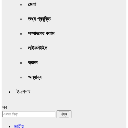
জেলা
তথ্য প্রযুক্তি
সম্পাদকের কলাম
লাইফস্টাইল
ভ্রমন
অন্যান্য
ই-পেপার
সব
জাতীয়