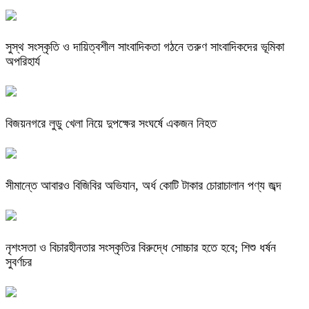
সুস্থ সংস্কৃতি ও দায়িত্বশীল সাংবাদিকতা গঠনে তরুণ সাংবাদিকদের ভূমিকা
অপরিহার্য
বিজয়নগরে লুডু খেলা নিয়ে দুপক্ষের সংঘর্ষে একজন নিহত
সীমান্তে আবারও বিজিবির অভিযান, অর্ধ কোটি টাকার চোরাচালান পণ্য জব্দ
নৃশংসতা ও বিচারহীনতার সংস্কৃতির বিরুদ্ধে সোচ্চার হতে হবে; শিশু ধর্ষন
সুবর্ণচর