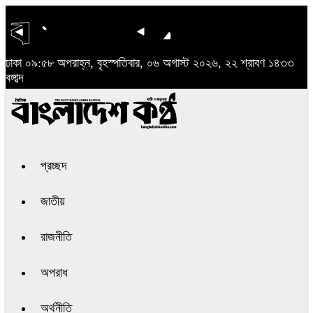
ঢাকা
০৯:৫৮ অপরাহ্ন, বৃহস্পতিবার, ০৬ অগাস্ট ২০২৬, ২২ শ্রাবণ ১৪৩৩
বঙ্গাব্দ
প্রচ্ছদ
জাতীয়
রাজনীতি
অপরাধ
অর্থনীতি