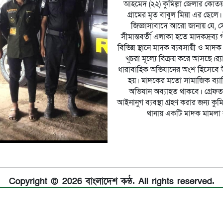
আহমেদ (২২) কুমিল্লা জেলার কোত
গ্রামের মৃত বাবুল মিয়া এর ছেল
জিজ্ঞাসাবাদে আরো জানায় যে, সে 
সীমান্তবর্তী এলাকা হতে মাদকদ্রব্য গ
বিভিন্ন স্থানে মাদক ব্যবসায়ী ও মা
খুচরা মূল্যে বিক্রয় করে আসছে।র
ধারাবাহিক অভিযানের অংশ হিসেবে উ
হয়। মাদকের মতো সামাজিক ব্যাধির
অভিযান অব্যাহত থাকবে। গ্রেফত
আইনানুগ ব্যবস্থা গ্রহণ করার জন্য ক
থানায় একটি মাদক মামলা 
Copyright © 2026 বাংলাদেশ কন্ঠ. All rights reserved.