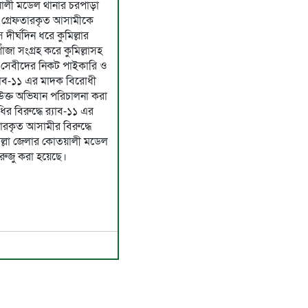
য়ালী মডেল থানার চরপাড়া
ে। গ্রেফতারকৃত আসামীকে
দীর্ঘদিন ধরে কুমিল্লার
াঁজা সংগ্রহ করে কুমিল্লাসহ
দক সেবীদের নিকট পাইকারি ও
‍্যাব-১১ এর মাদক বিরোধী
ক্ত অভিযান পরিচালনা করা
 বিরুদ্ধে র‍্যাব-১১ এর
ারকৃত আসামীর বিরুদ্ধে
ুমিল্লা জেলার কোতয়ালী মডেল
রুজু করা হয়েছে।