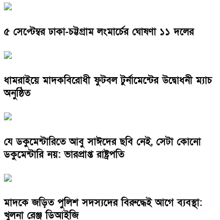
৫ সেপ্টেম্বর ঢাকা-চট্টগ্রাম লংমার্চের ঘোষণা ১১ দলের
ধামরাইয়ে মাদকবিরোধী ফুটবল টুর্নামেন্টের উদ্বোধনী ম্যাচ
অনুষ্ঠিত
যে ডকুমেন্টারিতে আবু সাঈদের ছবি নেই, সেটা কোনো
ডকুমেন্টারি নয়: ভারপ্রাপ্ত রাষ্ট্রপতি
মাদকে জড়িত পুলিশ সদস্যদের বিরুদ্ধেই আগে ব্যবস্থা:
খুলনা রেঞ্জ ডিআইজি