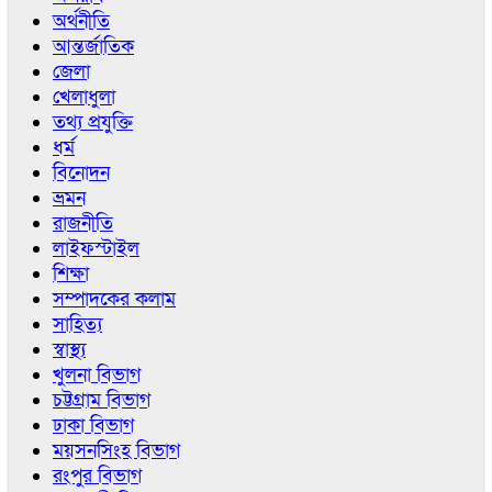
অর্থনীতি
আন্তর্জাতিক
জেলা
খেলাধুলা
তথ্য প্রযুক্তি
ধর্ম
বিনোদন
ভ্রমন
রাজনীতি
লাইফস্টাইল
শিক্ষা
সম্পাদকের কলাম
সাহিত্য
স্বাস্থ্য
খুলনা বিভাগ
চট্টগ্রাম বিভাগ
ঢাকা বিভাগ
ময়সনসিংহ বিভাগ
রংপুর বিভাগ