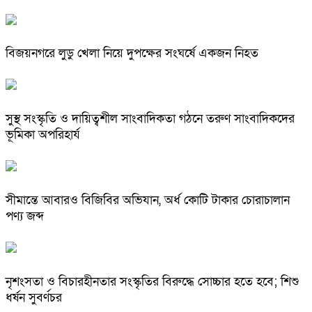
বিজয়নগরে লুডু খেলা নিয়ে দুপক্ষের সংঘর্ষে একজন নিহত
সুস্থ সংস্কৃতি ও দায়িত্বশীল সাংবাদিকতা গঠনে তরুণ সাংবাদিকদের
ভূমিকা অপরিহার্য
সীমান্তে আবারও বিজিবির অভিযান, অর্ধ কোটি টাকার চোরাচালান
পণ্য জব্দ
নৃশংসতা ও বিচারহীনতার সংস্কৃতির বিরুদ্ধে সোচ্চার হতে হবে; শিশু
ধর্ষন সুবর্ণচর