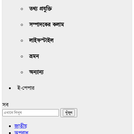
তথ্য প্রযুক্তি
সম্পাদকের কলাম
লাইফস্টাইল
ভ্রমন
অন্যান্য
ই-পেপার
সব
জাতীয়
অপরাধ