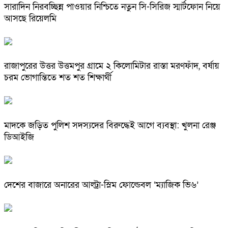
সারাদিন নিরবচ্ছিন্ন পাওয়ার নিশ্চিতে নতুন সি-সিরিজ স্মার্টফোন নিয়ে
আসছে রিয়েলমি
রাজাপুরের উত্তর উত্তমপুর গ্রামে ২ কিলোমিটার রাস্তা মরণফাঁদ, বর্ষায়
চরম ভোগান্তিতে শত শত শিক্ষার্থী
মাদকে জড়িত পুলিশ সদস্যদের বিরুদ্ধেই আগে ব্যবস্থা: খুলনা রেঞ্জ
ডিআইজি
দেশের বাজারে অনারের আল্ট্রা-স্লিম ফোল্ডেবল ‘ম্যাজিক ভি৬’