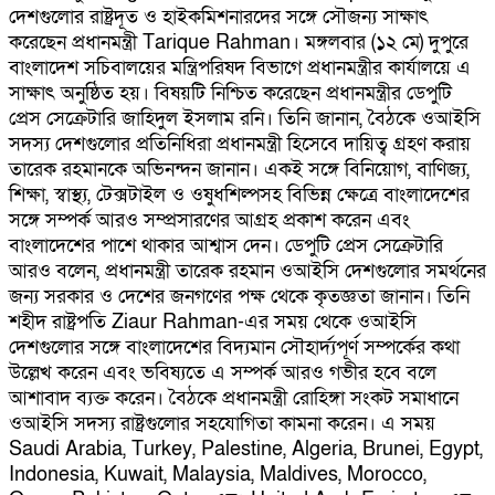
দেশগুলোর রাষ্ট্রদূত ও হাইকমিশনারদের সঙ্গে সৌজন্য সাক্ষাৎ
করেছেন প্রধানমন্ত্রী Tarique Rahman। মঙ্গলবার (১২ মে) দুপুরে
বাংলাদেশ সচিবালয়ের মন্ত্রিপরিষদ বিভাগে প্রধানমন্ত্রীর কার্যালয়ে এ
সাক্ষাৎ অনুষ্ঠিত হয়। বিষয়টি নিশ্চিত করেছেন প্রধানমন্ত্রীর ডেপুটি
প্রেস সেক্রেটারি জাহিদুল ইসলাম রনি। তিনি জানান, বৈঠকে ওআইসি
সদস্য দেশগুলোর প্রতিনিধিরা প্রধানমন্ত্রী হিসেবে দায়িত্ব গ্রহণ করায়
তারেক রহমানকে অভিনন্দন জানান। একই সঙ্গে বিনিয়োগ, বাণিজ্য,
শিক্ষা, স্বাস্থ্য, টেক্সটাইল ও ওষুধশিল্পসহ বিভিন্ন ক্ষেত্রে বাংলাদেশের
সঙ্গে সম্পর্ক আরও সম্প্রসারণের আগ্রহ প্রকাশ করেন এবং
বাংলাদেশের পাশে থাকার আশ্বাস দেন। ডেপুটি প্রেস সেক্রেটারি
আরও বলেন, প্রধানমন্ত্রী তারেক রহমান ওআইসি দেশগুলোর সমর্থনের
জন্য সরকার ও দেশের জনগণের পক্ষ থেকে কৃতজ্ঞতা জানান। তিনি
শহীদ রাষ্ট্রপতি Ziaur Rahman-এর সময় থেকে ওআইসি
দেশগুলোর সঙ্গে বাংলাদেশের বিদ্যমান সৌহার্দ্যপূর্ণ সম্পর্কের কথা
উল্লেখ করেন এবং ভবিষ্যতে এ সম্পর্ক আরও গভীর হবে বলে
আশাবাদ ব্যক্ত করেন। বৈঠকে প্রধানমন্ত্রী রোহিঙ্গা সংকট সমাধানে
ওআইসি সদস্য রাষ্ট্রগুলোর সহযোগিতা কামনা করেন। এ সময়
Saudi Arabia, Turkey, Palestine, Algeria, Brunei, Egypt,
Indonesia, Kuwait, Malaysia, Maldives, Morocco,