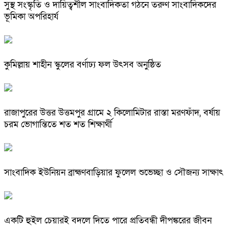
সুস্থ সংস্কৃতি ও দায়িত্বশীল সাংবাদিকতা গঠনে তরুণ সাংবাদিকদের
ভূমিকা অপরিহার্য
কুমিল্লায় শাহীন স্কুলের বর্ণাঢ্য ফল উৎসব অনুষ্ঠিত
রাজাপুরের উত্তর উত্তমপুর গ্রামে ২ কিলোমিটার রাস্তা মরণফাঁদ, বর্ষায়
চরম ভোগান্তিতে শত শত শিক্ষার্থী
সাংবাদিক ইউনিয়ন ব্রাহ্মণবাড়িয়ার ফুলেল শুভেচ্ছা ও সৌজন্য সাক্ষাৎ
একটি হুইল চেয়ারই বদলে দিতে পারে প্রতিবন্ধী দীপঙ্করের জীবন