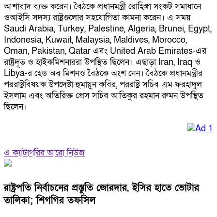
আশাবাদ ব্যক্ত করেন। বৈঠকে প্রধানমন্ত্রী রোহিঙ্গা সংকট সমাধানে
ওআইসি সদস্য রাষ্ট্রগুলোর সহযোগিতা কামনা করেন। এ সময়
Saudi Arabia, Turkey, Palestine, Algeria, Brunei, Egypt,
Indonesia, Kuwait, Malaysia, Maldives, Morocco,
Oman, Pakistan, Qatar এবং United Arab Emirates-এর
রাষ্ট্রদূত ও হাইকমিশনাররা উপস্থিত ছিলেন। এছাড়া Iran, Iraq ও
Libya-র হেড অব মিশনও বৈঠকে অংশ নেন। বৈঠকে প্রধানমন্ত্রীর
পররাষ্ট্রবিষয়ক উপদেষ্টা হুমায়ুন কবির, পররাষ্ট্র সচিব এম ফরহাদুল
ইসলাম এবং অতিরিক্ত প্রেস সচিব আতিকুর রহমান রুমন উপস্থিত
ছিলেন।
এ ক্যাটাগরির আরো নিউজ
রাষ্ট্রপতি নির্বাচনের প্রস্তুতি জোরদার, ইসির হাতে ভোটার
তালিকা; শিগগির তফসিল