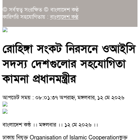
© সর্বস্বত্ব সংরক্ষিত © বাংলাদেশ কণ্ঠ
কারিগরি সহযোগিতায় :
বাংলাদেশ কণ্ঠ
রোহিঙ্গা সংকট নিরসনে ওআইসি
সদস্য দেশগুলোর সহযোগিতা
কামনা প্রধানমন্ত্রীর
আপডেট সময় : ০৮:০১:৩৭ অপরাহ্ন, মঙ্গলবার, ১২ মে ২০২৬
বাংলাদেশ কন্ঠ ।। মঙ্গলবার ।। ১২ মে ২০২৬ ।।
ঢাকায় নিযুক্ত Organisation of Islamic Cooperationভুক্ত