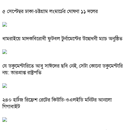
৫ সেপ্টেম্বর ঢাকা-চট্টগ্রাম লংমার্চের ঘোষণা ১১ দলের
ধামরাইয়ে মাদকবিরোধী ফুটবল টুর্নামেন্টের উদ্বোধনী ম্যাচ অনুষ্ঠিত
যে ডকুমেন্টারিতে আবু সাঈদের ছবি নেই, সেটা কোনো ডকুমেন্টারি
নয়: ভারপ্রাপ্ত রাষ্ট্রপতি
২৪০ হার্টজ রিফ্রেশ রেটের কিউডি-ওএলইডি মনিটর আনলো
গিগাবাইট