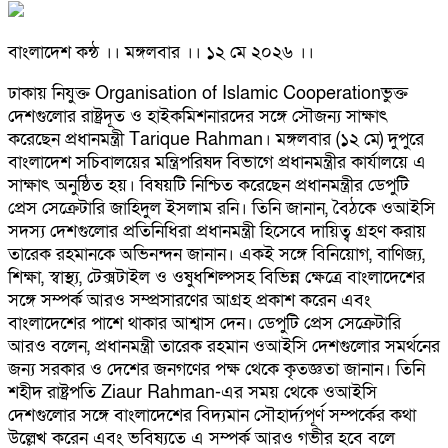
বাংলাদেশ কন্ঠ ।। মঙ্গলবার ।। ১২ মে ২০২৬ ।।
ঢাকায় নিযুক্ত Organisation of Islamic Cooperationভুক্ত
দেশগুলোর রাষ্ট্রদূত ও হাইকমিশনারদের সঙ্গে সৌজন্য সাক্ষাৎ
করেছেন প্রধানমন্ত্রী Tarique Rahman। মঙ্গলবার (১২ মে) দুপুরে
বাংলাদেশ সচিবালয়ের মন্ত্রিপরিষদ বিভাগে প্রধানমন্ত্রীর কার্যালয়ে এ
সাক্ষাৎ অনুষ্ঠিত হয়। বিষয়টি নিশ্চিত করেছেন প্রধানমন্ত্রীর ডেপুটি
প্রেস সেক্রেটারি জাহিদুল ইসলাম রনি। তিনি জানান, বৈঠকে ওআইসি
সদস্য দেশগুলোর প্রতিনিধিরা প্রধানমন্ত্রী হিসেবে দায়িত্ব গ্রহণ করায়
তারেক রহমানকে অভিনন্দন জানান। একই সঙ্গে বিনিয়োগ, বাণিজ্য,
শিক্ষা, স্বাস্থ্য, টেক্সটাইল ও ওষুধশিল্পসহ বিভিন্ন ক্ষেত্রে বাংলাদেশের
সঙ্গে সম্পর্ক আরও সম্প্রসারণের আগ্রহ প্রকাশ করেন এবং
বাংলাদেশের পাশে থাকার আশ্বাস দেন। ডেপুটি প্রেস সেক্রেটারি
আরও বলেন, প্রধানমন্ত্রী তারেক রহমান ওআইসি দেশগুলোর সমর্থনের
জন্য সরকার ও দেশের জনগণের পক্ষ থেকে কৃতজ্ঞতা জানান। তিনি
শহীদ রাষ্ট্রপতি Ziaur Rahman-এর সময় থেকে ওআইসি
দেশগুলোর সঙ্গে বাংলাদেশের বিদ্যমান সৌহার্দ্যপূর্ণ সম্পর্কের কথা
উল্লেখ করেন এবং ভবিষ্যতে এ সম্পর্ক আরও গভীর হবে বলে