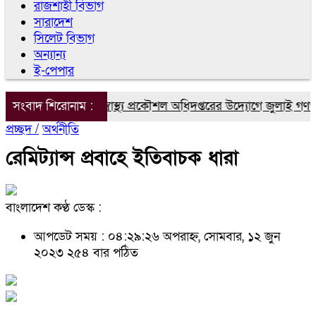
রাজশাহী বিভাগ
সারাদেশ
সিলেট বিভাগ
অন্যান্য
ই-পেপার
ঁপাইনবাবগঞ্জে জনস্বাস্থ্য প্রকৌশল অধিদপ্তরের উদ্যোগে জুলাই গণঅভ্যুত
সংবাদ শিরোনাম :
প্রচ্ছদ /
অর্থনীতি
রেমিট্যান্স প্রবাহে ইতিবাচক ধারা
বাংলাদেশ কণ্ঠ ডেস্ক :
আপডেট সময় : ০৪:২৯:২৬ অপরাহ্ন, সোমবার, ১২ জুন
২০২৩
২৫৪ বার পঠিত