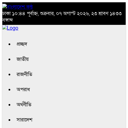
ঢাকা
১০:৪৪ পূর্বাহ্ন, শুক্রবার, ০৭ অগাস্ট ২০২৬, ২৩ শ্রাবণ ১৪৩৩
বঙ্গাব্দ
প্রচ্ছদ
জাতীয়
রাজনীতি
অপরাধ
অর্থনীতি
সারাদেশ