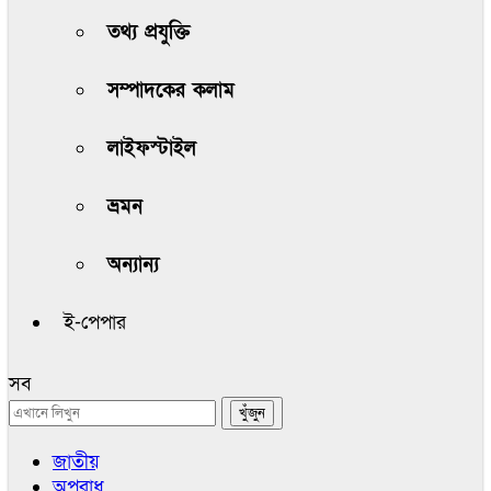
তথ্য প্রযুক্তি
সম্পাদকের কলাম
লাইফস্টাইল
ভ্রমন
অন্যান্য
ই-পেপার
সব
জাতীয়
অপরাধ