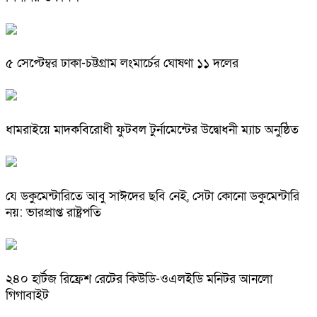
৫ সেপ্টেম্বর ঢাকা-চট্টগ্রাম লংমার্চের ঘোষণা ১১ দলের
ধামরাইয়ে মাদকবিরোধী ফুটবল টুর্নামেন্টের উদ্বোধনী ম্যাচ অনুষ্ঠিত
যে ডকুমেন্টারিতে আবু সাঈদের ছবি নেই, সেটা কোনো ডকুমেন্টারি
নয়: ভারপ্রাপ্ত রাষ্ট্রপতি
২৪০ হার্টজ রিফ্রেশ রেটের কিউডি-ওএলইডি মনিটর আনলো
গিগাবাইট