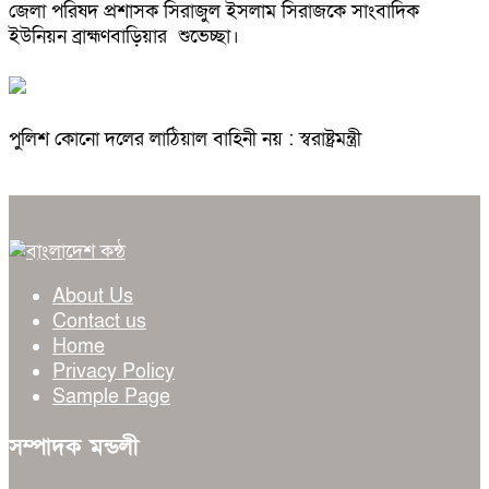
জেলা পরিষদ প্রশাসক সিরাজুল ইসলাম সিরাজকে সাংবাদিক
ইউনিয়ন ব্রাহ্মণবাড়িয়ার শুভেচ্ছা।
পুলিশ কোনো দলের লাঠিয়াল বাহিনী নয় : স্বরাষ্ট্রমন্ত্রী
About Us
Contact us
Home
Privacy Policy
Sample Page
সম্পাদক মন্ডলী