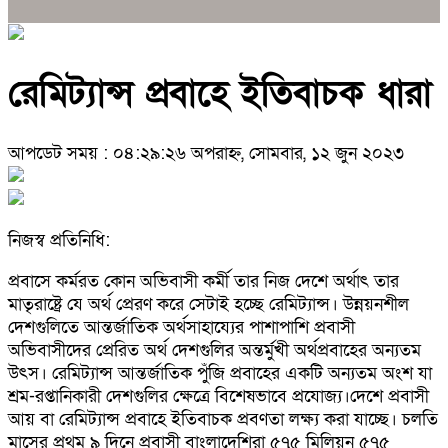
রেমিট্যান্স প্রবাহে ইতিবাচক ধারা
আপডেট সময় : ০৪:২৯:২৬ অপরাহ্ন, সোমবার, ১২ জুন ২০২৩
নিজস্ব প্রতিনিধি:
প্রবাসে কর্মরত কোন অভিবাসী কর্মী তার নিজ দেশে অর্থাৎ তার
মাতৃরাষ্ট্রে যে অর্থ প্রেরণ করে সেটাই হচ্ছে রেমিট্যান্স। উন্নয়নশীল
দেশগুলিতে আন্তর্জাতিক অর্থসাহায্যের পাশাপাশি প্রবাসী
অভিবাসীদের প্রেরিত অর্থ দেশগুলির অন্তর্মুখী অর্থপ্রবাহের অন্যতম
উৎস। রেমিট্যান্স আন্তর্জাতিক পুঁজি প্রবাহের একটি অন্যতম অংশ যা
শ্রম-রপ্তানিকারী দেশগুলির ক্ষেত্রে বিশেষভাবে প্রযোজ্য।দেশে প্রবাসী
আয় বা রেমিট্যান্স প্রবাহে ইতিবাচক প্রবণতা লক্ষ্য করা যাচ্ছে। চলতি
মাসের প্রথম ৯ দিনে প্রবাসী বাংলাদেশিরা ৫৭৫ মিলিয়ন ৫৭৫