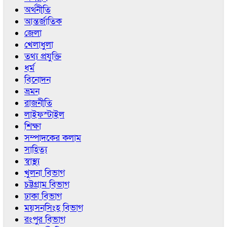
অর্থনীতি
আন্তর্জাতিক
জেলা
খেলাধুলা
তথ্য প্রযুক্তি
ধর্ম
বিনোদন
ভ্রমন
রাজনীতি
লাইফস্টাইল
শিক্ষা
সম্পাদকের কলাম
সাহিত্য
স্বাস্থ্য
খুলনা বিভাগ
চট্টগ্রাম বিভাগ
ঢাকা বিভাগ
ময়সনসিংহ বিভাগ
রংপুর বিভাগ