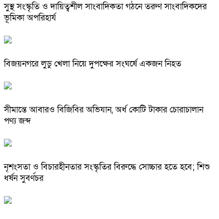
সুস্থ সংস্কৃতি ও দায়িত্বশীল সাংবাদিকতা গঠনে তরুণ সাংবাদিকদের
ভূমিকা অপরিহার্য
বিজয়নগরে লুডু খেলা নিয়ে দুপক্ষের সংঘর্ষে একজন নিহত
সীমান্তে আবারও বিজিবির অভিযান, অর্ধ কোটি টাকার চোরাচালান
পণ্য জব্দ
নৃশংসতা ও বিচারহীনতার সংস্কৃতির বিরুদ্ধে সোচ্চার হতে হবে; শিশু
ধর্ষন সুবর্ণচর