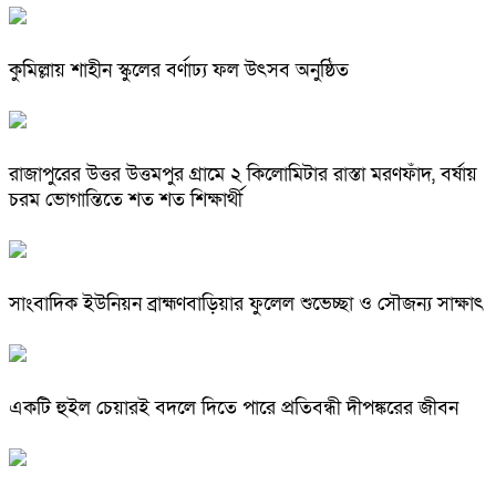
কুমিল্লায় শাহীন স্কুলের বর্ণাঢ্য ফল উৎসব অনুষ্ঠিত
রাজাপুরের উত্তর উত্তমপুর গ্রামে ২ কিলোমিটার রাস্তা মরণফাঁদ, বর্ষায়
চরম ভোগান্তিতে শত শত শিক্ষার্থী
সাংবাদিক ইউনিয়ন ব্রাহ্মণবাড়িয়ার ফুলেল শুভেচ্ছা ও সৌজন্য সাক্ষাৎ
একটি হুইল চেয়ারই বদলে দিতে পারে প্রতিবন্ধী দীপঙ্করের জীবন