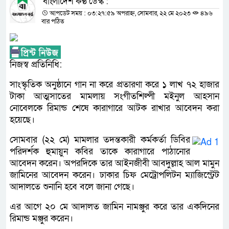
বাংলাদেশ কণ্ঠ ডেস্ক :
আপডেট সময় : ০৩:২৭:৫৯ অপরাহ্ন, সোমবার, ২২ মে ২০২৩
৪৯৬
বার পঠিত
নিজস্ব প্রতিনিধি:
সাংস্কৃতিক অনুষ্ঠানে গান না করে প্রতারণা করে ১ লাখ ৭২ হাজার
টাকা আত্মসাতের মামলায় সংগীতশিল্পী মইনুল আহসান
নোবেলকে রিমান্ড শেষে কারাগারে আটক রাখার আবেদন করা
হয়েছে।
সোমবার (২২ মে) মামলার তদন্তকারী কর্মকর্তা ডিবির
পরিদর্শক হুমায়ুন কবির তাকে কারাগারে পাঠানোর
আবেদন করেন। অপরদিকে তার আইনজীবী আবদুল্লাহ আল মামুন
জামিনের আবেদন করেন। ঢাকার চিফ মেট্রোপলিটন ম্যাজিস্ট্রেট
আদালতে শুনানি হবে বলে জানা গেছে।
এর আগে ২০ মে আদালত জামিন নামঞ্জুর করে তার একদিনের
রিমান্ড মঞ্জুর করেন।