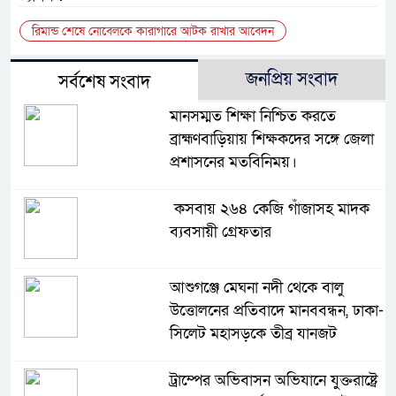
রিমান্ড শেষে নোবেলকে কারাগারে আটক রাখার আবেদন
জনপ্রিয় সংবাদ
সর্বশেষ সংবাদ
মানসম্মত শিক্ষা নিশ্চিত করতে
ব্রাহ্মণবাড়িয়ায় শিক্ষকদের সঙ্গে জেলা
প্রশাসনের মতবিনিময়।
কসবায় ২৬৪ কেজি গাঁজাসহ মাদক
ব্যবসায়ী গ্রেফতার
আশুগঞ্জে মেঘনা নদী থেকে বালু
উত্তোলনের প্রতিবাদে মানববন্ধন, ঢাকা-
সিলেট মহাসড়কে তীব্র যানজট
ট্রাম্পের অভিবাসন অভিযানে যুক্তরাষ্ট্রে