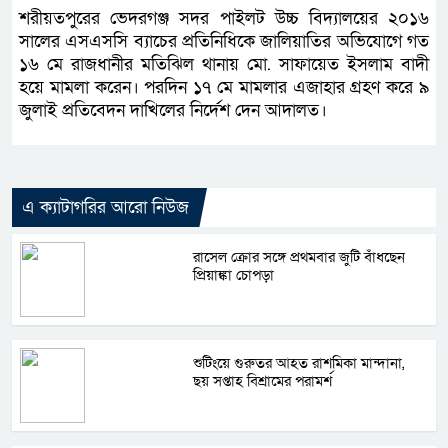
শরীয়তপুরের ভেদরগঞ্জ সদর পাইলট উচ্চ বিদ্যালয়ের ২০১৬
সালের এসএসসি ব্যাচের প্রতিনিধিকে জালিয়াতির অভিযোগে গত
১৬ মে রাজধানীর মতিঝিল থানায় মো. সাফায়েত ইসলাম বাদী
হয়ে মামলা করেন। পরদিন ১৭ মে মামলার এজাহার গ্রহণ করে ৯
জুলাই প্রতিবেদন দাখিলের নির্দেশ দেন আদালত।
এ ক্যাটাগরির আরো নিউজ
রাসেল ক্রোর সঙ্গে প্রথমবার জুটি বাঁধছেন
প্রিয়াঙ্কা চোপড়া
শুটিংয়ে গুরুতর আহত রাশমিকা মান্দানা,
ছয় সপ্তাহ বিশ্রামের পরামর্শ