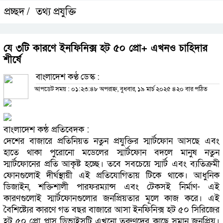
প্রচ্ছদ /
তথ্য প্রযুক্তি
যে ৩টি কারণে ইনফিনিক্স হট ৫০ প্রো+ এখনও চাহিদার
শীর্ষে
বাংলাদেশ কণ্ঠ ডেস্ক :
আপডেট সময় : ০১:২৩:৪৮ অপরাহ্ন, বুধবার, ১৯ মার্চ ২০২৫
৪২০ বার পঠিত
বাংলাদেশ কন্ঠ প্রতিবেদক :
দেশের বাজারে প্রতিনিয়ত নতুন প্রযুক্তির স্মার্টফোন আসছে এবং
হাতে থাকা পুরোনো মডেলের স্মার্টফোন বদলে মানুষ নতুন
স্মার্টফোনের প্রতি আকৃষ্ট হচ্ছে। তবে সবচেয়ে স্মার্ট এবং ব্যতিক্রমী
ফোনগুলোই দীর্ঘস্থায়ী এই প্রতিযোগিতায় টিকে থাকে। আধুনিক
ডিজাইন, শক্তিশালী পারফরম্যান্স এবং টেকসই নির্মাণ- এই
কারণগুলোই স্মার্টফোনগুলোর জনপ্রিয়তার মূলে কাজ করে। এই
বৈশিষ্ট্যের কারণে গত বছর বাজারে আসা ইনফিনিক্স হট ৫০ সিরিজের
হট ৫০ প্রো প্লাস ডিভাইসটি এখনো তরুণদের কাছে সমান জনপ্রিয়।