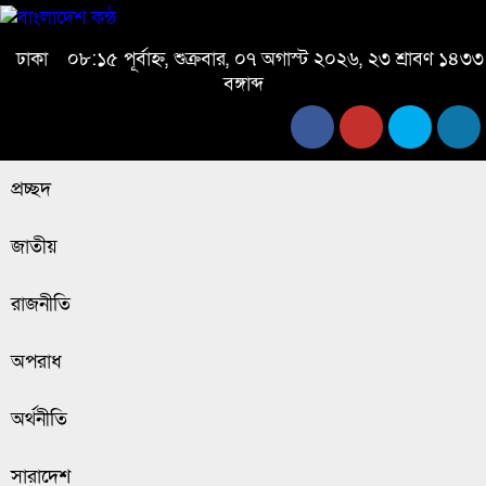
ঢাকা
০৮:১৫ পূর্বাহ্ন, শুক্রবার, ০৭ অগাস্ট ২০২৬, ২৩ শ্রাবণ ১৪৩৩
বঙ্গাব্দ
প্রচ্ছদ
জাতীয়
রাজনীতি
অপরাধ
অর্থনীতি
সারাদেশ