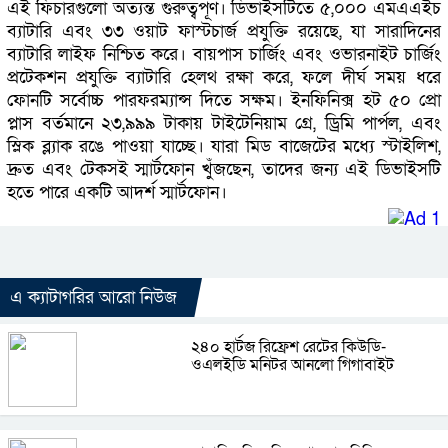
এই ফিচারগুলো অত্যন্ত গুরুত্বপূর্ণ। ডিভাইসটিতে ৫,০০০ এমএএইচ
ব্যাটারি এবং ৩৩ ওয়াট ফাস্টচার্জ প্রযুক্তি রয়েছে, যা সারাদিনের
ব্যাটারি লাইফ নিশ্চিত করে। বায়পাস চার্জিং এবং ওভারনাইট চার্জিং
প্রটেকশন প্রযুক্তি ব্যাটারি হেলথ রক্ষা করে, ফলে দীর্ঘ সময় ধরে
ফোনটি সর্বোচ্চ পারফরম্যান্স দিতে সক্ষম। ইনফিনিক্স হট ৫০ প্রো
প্লাস বর্তমানে ২৩,৯৯৯ টাকায় টাইটেনিয়াম গ্রে, ড্রিমি পার্পল, এবং
স্লিক ব্ল্যাক রঙে পাওয়া যাচ্ছে। যারা মিড বাজেটের মধ্যে স্টাইলিশ,
দ্রুত এবং টেকসই স্মার্টফোন খুঁজছেন, তাদের জন্য এই ডিভাইসটি
হতে পারে একটি আদর্শ স্মার্টফোন।
এ ক্যাটাগরির আরো নিউজ
২৪০ হার্টজ রিফ্রেশ রেটের কিউডি-
ওএলইডি মনিটর আনলো গিগাবাইট