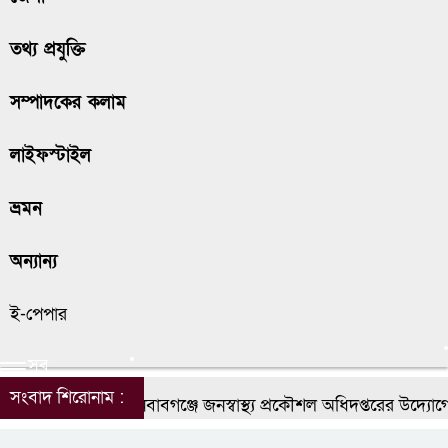
তথ্য প্রযুক্তি
সম্পাদকের কলাম
লাইফস্টাইল
ভ্রমন
অন্যান্য
ই-পেপার
সব
সংবাদ শিরোনাম :
চাঁপাইনবাবগঞ্জে জনস্বাস্থ্য প্রকৌশল অধিদপ্তরের উদ্যোগে জ