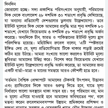
দিনদিন
জোরালো হচ্ছে। সদ্য প্রকাশিত পরিসংখ্যান অনুযায়ী, পরিমাণের
দিক থেকে বাংলাদেশ ২৮ দশমিক ৩০ শতাংশ প্রবৃদ্ধি দেখিয়েছে,
যা অন্যান্য প্রতিযোগী দেশগুলোর তুলনায় উল্লেখযোগ্য। তবে
ইউনিট মূল্যের দিক থেকে আমাদের প্রবৃদ্ধি মাত্র শূন্য দশমিক ৮০
শতাংশ, যেখানে ভিয়েতনাম ৩ দশমিক ৫৮ শতাংশ প্রবৃদ্ধি অর্জন
করেছে। অন্যদিকে চীন, ভারত ও পাকিস্তানের ইউনিট মূল্যে হ্রাস
পরিলক্ষিত হয়েছে। মহিউদ্দিন রুবেল বলেন, ‘এটি স্পষ্টভাবে
ইঙ্গিত দেয় যে, মূল্য প্রতিযোগিতায় টিকে থাকার লড়াই ক্রমেই
কঠিন হয়ে উঠছে। আমরা সংখ্যায় ভালো করলেও ইউনিট মূল্যে
স্থবিরতা আমাদের উদ্বিগ্ন করে। বিশেষ করে ভিয়েতনাম যেখানে
ইউনিট মূল্যে উল্লেখযোগ্য প্রবৃদ্ধি অর্জন করেছে, তা আমাদের জন্য
একটি বার্তা—মাত্রা ও মানের সমন্বয়ে আরও কৌশলী হতে হবে।
‘বর্তমান বৈশ্বিক প্রেক্ষাপটে আমাদের টেকসই উৎপাদন, উদ্ভাবন
এবং ব্র্যান্ডিংয়ের দিকে আরও গুরুত্ব দিতে হবে, যাতে মূল্য
নির্ধারণে ভালো অবস্থানে থাকা সম্ভব হয়। শুধু পরিমাণে নয়, মান
ও মূল্যে এগিয়ে যাওয়াই হবে আমাদের ভবিষ্যতের পথ’, বলে
মন্তব্য করেন রুবেলমানবসম্পদ উন্নয়ন: শ্রমিকদের প্রশিক্ষণ ও
দক্ষতা বাড়াতে সরকার ও বেসরকারি খাতে যৌথ উদ্যোগ নেওয়া