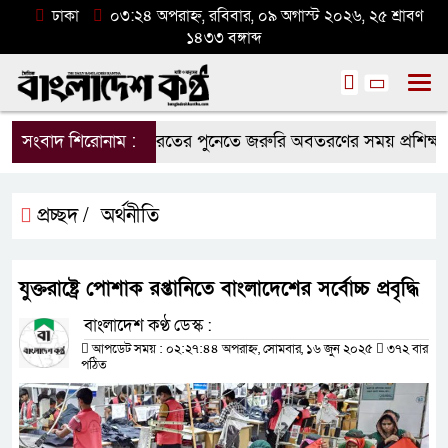
ঢাকা
০৩:২৪ অপরাহ্ন, রবিবার, ০৯ অগাস্ট ২০২৬, ২৫ শ্রাবণ
১৪৩৩ বঙ্গাব্দ
সংবাদ শিরোনাম :
ভারতের পুনেতে জরুরি অবতরণের সময় প্রশিক্ষণ বিমা
প্রচ্ছদ /
অর্থনীতি
যুক্তরাষ্ট্রে পোশাক রপ্তানিতে বাংলাদেশের সর্বোচ্চ প্রবৃদ্ধি
বাংলাদেশ কণ্ঠ ডেস্ক :
আপডেট সময় : ০২:২৭:৪৪ অপরাহ্ন, সোমবার, ১৬ জুন ২০২৫
৩৭২ বার
পঠিত