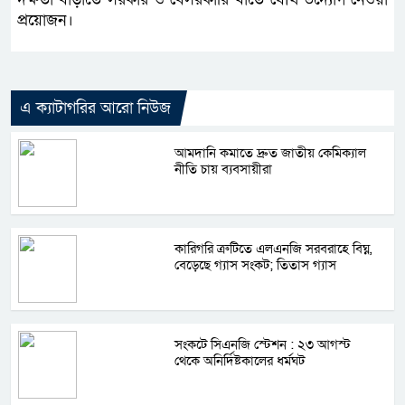
প্রয়োজন।
এ ক্যাটাগরির আরো নিউজ
আমদানি কমাতে দ্রুত জাতীয় কেমিক্যাল
নীতি চায় ব্যবসায়ীরা
কারিগরি ত্রুটিতে এলএনজি সরবরাহে বিঘ্ন,
বেড়েছে গ্যাস সংকট; তিতাস গ্যাস
সংকটে সিএনজি স্টেশন : ২৩ আগস্ট
থেকে অনির্দিষ্টকালের ধর্মঘট