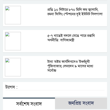
প্রতি ১০ লিটারে ৮৭০ মিলি কম জ্বালানি,
রমনা ফিলিং স্টেশনের দুই ইউনিট সিলগালা
৫-৭ খাতেই বদলে যেতে পারে রপ্তানি
অর্থনীতি: বাণিজ্যমন্ত্রী
টানা অষ্টম কার্যদিবসেও ঊর্ধ্বমুখী
পুঁজিবাজার, লেনদেন ৯ মাসের মধ্যে
সর্বোচ্চ
ট্যাগস :
জনপ্রিয় সংবাদ
সর্বশেষ সংবাদ