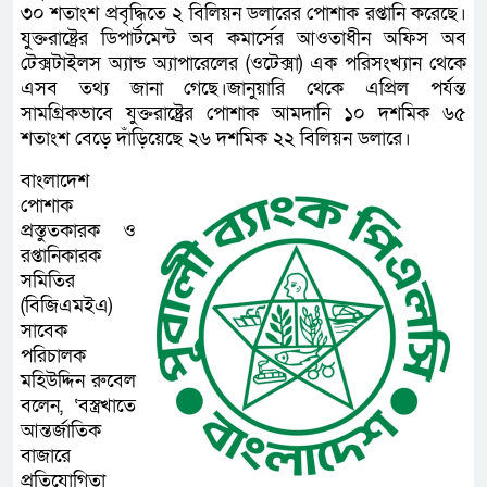
৩০ শতাংশ প্রবৃদ্ধিতে ২ বিলিয়ন ডলারের পোশাক রপ্তানি করেছে।
যুক্তরাষ্ট্রের ডিপার্টমেন্ট অব কমার্সের আওতাধীন অফিস অব
টেক্সটাইলস অ্যান্ড অ্যাপারেলের (ওটেক্সা) এক পরিসংখ্যান থেকে
এসব তথ্য জানা গেছে।জানুয়ারি থেকে এপ্রিল পর্যন্ত
সামগ্রিকভাবে যুক্তরাষ্ট্রের পোশাক আমদানি ১০ দশমিক ৬৫
শতাংশ বেড়ে দাঁড়িয়েছে ২৬ দশমিক ২২ বিলিয়ন ডলারে।
বাংলাদেশ
পোশাক
প্রস্তুতকারক ও
রপ্তানিকারক
সমিতির
(বিজিএমইএ)
সাবেক
পরিচালক
মহিউদ্দিন রুবেল
বলেন, ‘বস্ত্রখাতে
আন্তর্জাতিক
বাজারে
প্রতিযোগিতা