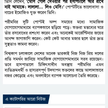
তিনি লেখেন,
‘মেসি গোল দেওয়ার পর হসপিটালে আর রাখে
নাই আমাকে। লালালা… লিও মেসি।’
পোস্টটিতে ভালোবাসা ও
নাচের ইমোজিও যুক্ত করেন তিনি।
পরীমনির দুটি পোস্টই অল্প সময়ের মধ্যে সামাজিক
যোগাযোগমাধ্যমে ব্যাপকভাবে ছড়িয়ে পড়ে। ভক্তরা মন্তব্যের ঘরে
তাঁর রসবোধের প্রশংসা করেন এবং অনেকেই আর্জেন্টিনার জয়ের
আনন্দ ভাগাভাগি করেন। কেউ কেউ আবার মজার ছলে তাঁর দ্রুত
সুস্থতাও কামনা করেন।
বিশ্বকাপ চলাকালে দেশের অনেক তারকাই নিজ নিজ প্রিয় দলের
প্রতি সমর্থন জানিয়ে সামাজিক যোগাযোগমাধ্যমে সরব রয়েছেন।
তবে হাসপাতালে চিকিৎসাধীন অবস্থায় পরীমনির এমন
ব্যতিক্রমধর্মী ও হাস্যরসপূর্ণ উদযাপন ভক্তদের কাছে আলাদাভাবে
নজর কেড়েছে এবং অনলাইনে ব্যাপক আলোচনা তৈরি করেছে।
এ ক্যাটাগরির আরো নিউজ