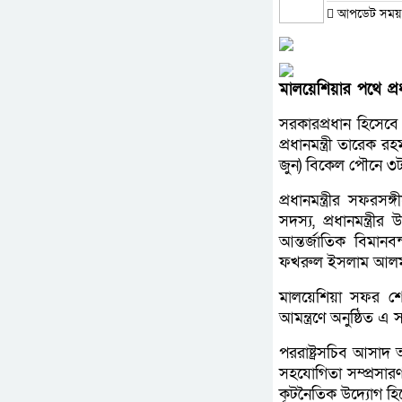
আপডেট সময় : 
মালয়েশিয়ার পথে প্রধ
সরকারপ্রধান হিসেবে
প্রধানমন্ত্রী তারেক 
জুন) বিকেল পৌনে ৩টা
প্রধানমন্ত্রীর সফরসঙ
সদস্য, প্রধানমন্ত্র
আন্তর্জাতিক বিমান
ফখরুল ইসলাম আলমগীর
মালয়েশিয়া সফর শেষে 
আমন্ত্রণে অনুষ্ঠিত এ 
পররাষ্ট্রসচিব আসা
সহযোগিতা সম্প্রসারণ,
কূটনৈতিক উদ্যোগ হিস