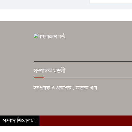
সম্পাদক মন্ডলী
সম্পাদক ও প্রকাশক : ফারুক খান
সংবাদ শিরোনাম :