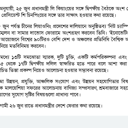
নুযায়ী, ২৫ জুন প্রধানমন্ত্রী লি কিয়াংয়ের সঙ্গে দ্বিপক্ষীয় বৈঠকে অংশ
্রেসিডেন্ট শি চিনপিংয়ের সঙ্গে তার সাক্ষাৎ হওয়ার কথা রয়েছে।
ন পর্যন্ত চীনের লিয়াওনিং প্রদেশের দালিয়ানে অনুষ্ঠিতব্য ‘নিউ চ্যাম্
ম্মেলন বা সামার দাভোস ফোরামে অংশগ্রহণ করবেন তিনি। ‘ইনোভেটিং
 এ আয়োজনে বিশ্বের ৯০টিরও বেশি দেশ ও অঞ্চলের প্রতিনিধি বৈশ্বিক অর
বন নিয়ে মতবিনিময় করবেন।
ধ্যে ১৩টি সমঝোতা স্মারক, দুটি চুক্তি, একটি কর্মপরিকল্পনা এব
 থেকে ১৭টি দ্বিপক্ষীয় দলিল স্বাক্ষরিত হতে পারে বলে আশা করা 
িত তিস্তা প্রকল্প নিয়েও আলোচনা হওয়ার সম্ভাবনা রয়েছে।
 উন্নয়ন, প্রযুক্তি, আঞ্চলিক সংযোগ এবং উন্নয়ন সহযোগিতার বি
দিকে মালয়েশিয়া সফরের আলোচনায় বাণিজ্য সম্প্রসারণ, শ্রমবাজারে সহ
য়োগের সুযোগ সৃষ্টির বিষয়গুলো প্রাধান্য পাবে।
ামী ২৬ জুন রাতে প্রধানমন্ত্রীর দেশে ফেরার কথা রয়েছে।