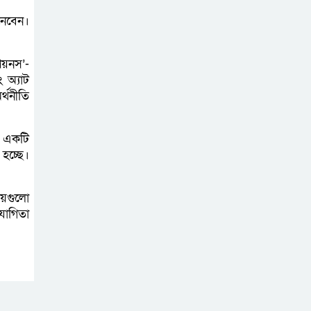
 নেবেন।
চাঁপাইনবাবগঞ্জে
জনস্বাস্থ্য প্রকৌশল
পিয়নস’-
অধিদপ্তরের উদ্যোগে
 অ্যাট
্থনীতি
জুলাই গণঅভ্যুত্থান দিবস পালিত
চাঁপাইনবাবগঞ্জে
ং একটি
জুলাই শহীদদের
হচ্ছে।
স্মৃতির প্রতি সড়ক
বিভাগের শ্রদ্ধা নিবেদন
ষয়গুলো
যোগিতা
চাঁপাইনবাবগঞ্জে
জুলাই শহীদদের
স্মৃতির প্রতি গণপূর্ত
বিভাগের শ্রদ্ধা নিবেদন