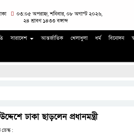
াকা
০৩:০৫ অপরাহ্ন, শনিবার, ০৮ অগাস্ট ২০২৬,
২৪ শ্রাবণ ১৪৩৩ বঙ্গাব্দ
তি
সারাদেশ
আন্তর্জাতিক
খেলাধুলা
ধর্ম
বিনোদন
স্
দ্দেশে ঢাকা ছাড়লেন প্রধানমন্ত্রী
 ডেস্ক :