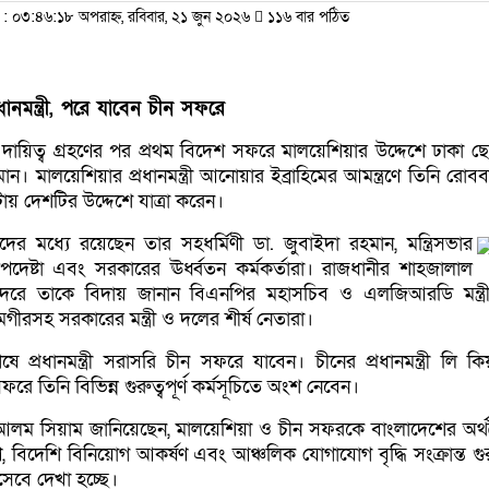
০৩:৪৬:১৮ অপরাহ্ন, রবিবার, ২১ জুন ২০২৬
১১৬ বার পঠিত
ানমন্ত্রী, পরে যাবেন চীন সফরে
 দায়িত্ব গ্রহণের পর প্রথম বিদেশ সফরে মালয়েশিয়ার উদ্দেশে ঢাকা ছ
রহমান। মালয়েশিয়ার প্রধানমন্ত্রী আনোয়ার ইব্রাহিমের আমন্ত্রণে তিনি রোব
য় দেশটির উদ্দেশে যাত্রা করেন।
্গীদের মধ্যে রয়েছেন তার সহধর্মিণী ডা. জুবাইদা রহমান, মন্ত্রিসভার
ীর উপদেষ্টা এবং সরকারের ঊর্ধ্বতন কর্মকর্তারা। রাজধানীর শাহজালাল
বন্দরে তাকে বিদায় জানান বিএনপির মহাসচিব ও এলজিআরডি মন্ত্রী 
সহ সরকারের মন্ত্রী ও দলের শীর্ষ নেতারা।
প্রধানমন্ত্রী সরাসরি চীন সফরে যাবেন। চীনের প্রধানমন্ত্রী লি কি
সফরে তিনি বিভিন্ন গুরুত্বপূর্ণ কর্মসূচিতে অংশ নেবেন।
দ আলম সিয়াম জানিয়েছেন, মালয়েশিয়া ও চীন সফরকে বাংলাদেশের অর্
 বিদেশি বিনিয়োগ আকর্ষণ এবং আঞ্চলিক যোগাযোগ বৃদ্ধি সংক্রান্ত গুরুত
েবে দেখা হচ্ছে।