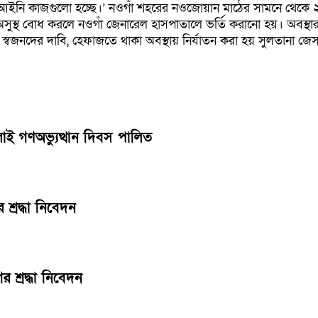
আইনি কাজগুলো হচ্ছে।’ নওগাঁ শহরের নওজোয়ান মাঠের সামনে থেকে ২২ ম
 অসুস্থ বোধ করলে নওগাঁ জেনারেল হাসপাতালে ভর্তি করানো হয়। অব
 স্বজনদের দাবি, হেফাজতে থাকা অবস্থায় নির্যাতন করা হয় সুলতানা জ
ুলাই গণঅভ্যুত্থান দিবস পালিত
শ্রদ্ধা নিবেদন
র শ্রদ্ধা নিবেদন