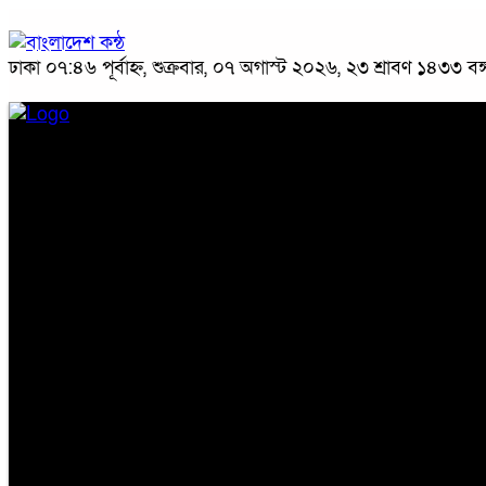
ঢাকা
০৭:৪৬ পূর্বাহ্ন, শুক্রবার, ০৭ অগাস্ট ২০২৬, ২৩ শ্রাবণ ১৪৩৩ বঙ্গ
প্রচ্ছদ
জাতীয়
রাজনীতি
অপরাধ
অর্থনীতি
সারাদেশ