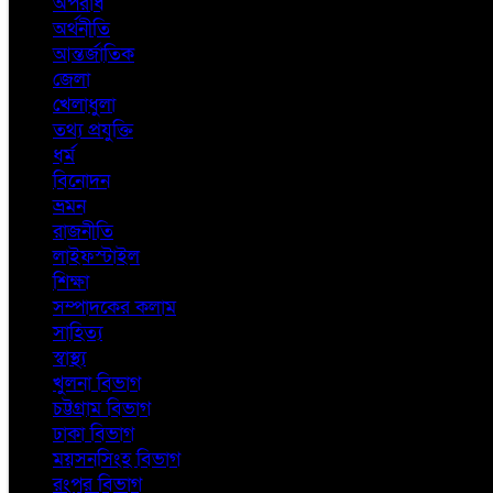
অপরাধ
অর্থনীতি
আন্তর্জাতিক
জেলা
খেলাধুলা
তথ্য প্রযুক্তি
ধর্ম
বিনোদন
ভ্রমন
রাজনীতি
লাইফস্টাইল
শিক্ষা
সম্পাদকের কলাম
সাহিত্য
স্বাস্থ্য
খুলনা বিভাগ
চট্টগ্রাম বিভাগ
ঢাকা বিভাগ
ময়সনসিংহ বিভাগ
রংপুর বিভাগ