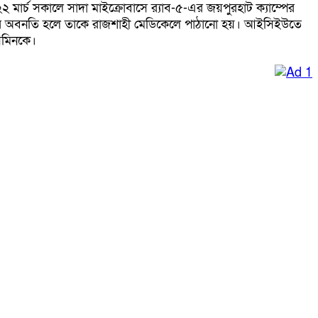
ার্চ সকালে সাদা মাইক্রোবাসে র‌্যাব-৫-এর জয়পুরহাট ক্যাম্পের
স্থার অবনতি হলে তাকে রাজশাহী মেডিকেলে পাঠানো হয়। আইসিইউতে
েসমিনকে।