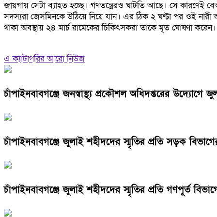
জায়গায় সেটা ব্যাহত হচ্ছে। গণতন্ত্রেরও ঘাটতি আছে। সে কারণেই বে
সদস্যরা জেসমিনকে উঠিয়ে নিয়ে যান। এর ঠিক ২ ঘণ্টা পর ওই নারী
থাকা অবস্থায় ২৪ মার্চ রামেকের চিকিৎসকরা তাকে মৃত ঘোষণা করেন।
এ ক্যাটাগরির আরো নিউজ
চাঁপাইনবাবগঞ্জে জনস্বাস্থ্য প্রকৌশল অধিদপ্তরের উদ্যোগে জ
চাঁপাইনবাবগঞ্জে জুলাই শহীদদের স্মৃতির প্রতি সড়ক বিভাগের 
চাঁপাইনবাবগঞ্জে জুলাই শহীদদের স্মৃতির প্রতি গণপূর্ত বিভাগে