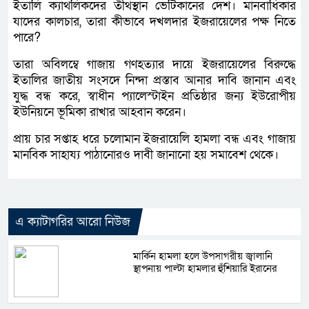
ইতালি ক্যাথলিকদের তীর্থস্থান ভেটিকানের দেশ। মানবাধিকার
যাদের কালচার, তারা কীভাবে দখলদার ইজরায়েলের পক্ষ নিতে
পারে?
তারা অবিলম্বে গাজায় গণহত্যার দায়ে ইজরায়েলের বিরুদ্ধে
ইতালির জাতীয় সংসদে নিন্দা প্রস্তাব আনার দাবি জানান এবং
যুদ্ধ বন্ধ করে, স্বাধীন প্যালেস্টাইন প্রতিষ্ঠার জন্য ইউরোপীয়
ইউনিয়নে ভূমিকা রাখার আহবান করেন।
প্রায় চার সপ্তাহ ধরে চলোমান ইজরায়েলি হামলা বন্ধ এবং গাজায়
মানবিক সাহায্য পাঠানোরও দাবী জানানো হয় সমাবেশ থেকে।
এ ক্যাটাগরির আরো নিউজ
মার্কিন হামলা হলে উপসাগরীয় জ্বালানি
স্থাপনায় পাল্টা হামলার হুঁশিয়ারি ইরানের