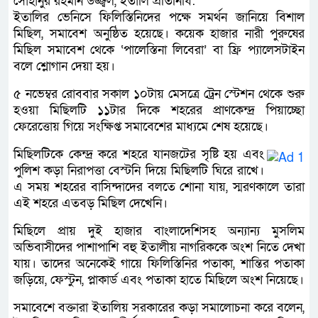
সোহানুর রহমান উজ্জ্বল, ইতালি প্রতিনিধি:
ইতালির ভেনিসে ফিলিস্তিনিদের পক্ষে সমর্থন জানিয়ে বিশাল
মিছিল, সমাবেশ অনুষ্ঠিত হয়েছে। কয়েক হাজার নারী পুরুষের
মিছিল সমাবেশ থেকে ‘পালেস্তিনা লিবেরা’ বা ফ্রি প্যালেসটাইন
বলে শ্লোগান দেয়া হয়।
৫ নভেম্বর রোববার সকাল ১০টায় মেসত্রে ট্রেন স্টেশন থেকে শুরু
হওয়া মিছিলটি ১১টার দিকে শহরের প্রাণকেন্দ্র পিয়াচ্ছো
ফেরেত্তোয় গিয়ে সংক্ষিপ্ত সমাবেশের মাধ্যমে শেষ হয়েছে।
মিছিলটিকে কেন্দ্র করে শহরে যানজটের সৃষ্টি হয় এবং
পুলিশ কড়া নিরাপত্তা বেস্টনি দিয়ে মিছিলটি ঘিরে রাখে।
এ সময় শহরের বাসিন্দাদের বলতে শোনা যায়, স্মরণকালে তারা
এই শহরে এতবড় মিছিল দেখেনি।
মিছিলে প্রায় দুই হাজার বাংলাদেশিসহ অন্যান্য মুসলিম
অভিবাসীদের পাশাপাশি বহু ইতালীয় নাগরিককে অংশ নিতে দেখা
যায়। তাদের অনেকেই গায়ে ফিলিস্তিনির পতাকা, শান্তির পতাকা
জড়িয়ে, ফেস্টুন, প্লাকার্ড এবং পতাকা হাতে মিছিলে অংশ নিয়েছে।
সমাবেশে বক্তারা ইতালিয় সরকারের কড়া সমালোচনা করে বলেন,