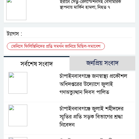
ইরানে সেতু-রেলস্টেশনসহ বেসামরিক
স্থাপনায় মার্কিন হামলা, নিহত ৭
ট্যাগস :
ভেনিসে ফিলিস্তিনিদের প্রতি সমর্থন জানিয়ে মিছিল-সমাবেশ
জনপ্রিয় সংবাদ
সর্বশেষ সংবাদ
চাঁপাইনবাবগঞ্জে জনস্বাস্থ্য প্রকৌশল
অধিদপ্তরের উদ্যোগে জুলাই
গণঅভ্যুত্থান দিবস পালিত
চাঁপাইনবাবগঞ্জে জুলাই শহীদদের
স্মৃতির প্রতি সড়ক বিভাগের শ্রদ্ধা
নিবেদন