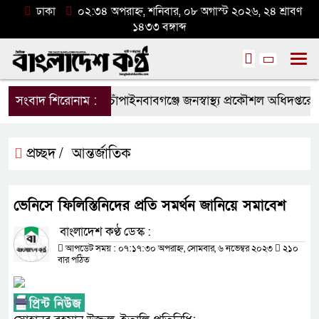
ঢাকা
০২:৩৪ অপরাহ্ন, শনিবার, ০৮ অগাস্ট ২০২৬, ২৪ শ্রাবণ
১৪৩৩ বঙ্গাব্দ
সংবাদ শিরোনাম :
চাঁপাইনবাবগঞ্জে জনস্বাস্থ্য প্রকৌশল অধিদপ্তরের
প্রচ্ছদ /
আন্তর্জাতিক
ভেনিসে ফিলিস্তিনিদের প্রতি সমর্থন জানিয়ে সমাবেশ
বাংলাদেশ কণ্ঠ ডেস্ক :
আপডেট সময় : ০৭:১৭:৩০ অপরাহ্ন, সোমবার, ৬ নভেম্বর ২০২৩
২১০
বার পঠিত