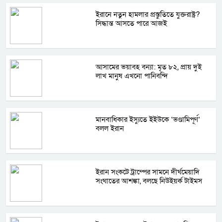
ইরানে নতুন হামলার প্রস্তুতিতে যুক্তরাষ্ট্র?
সিদ্ধান্ত আসতে পারে আজই
আসামের ভয়াবহ বন্যা: মৃত ৮২, প্রায় দুই
লাখ মানুষ এখনো পানিবন্দি
মানবাধিকার ইস্যুতে ইইউকে ‘ভণ্ডামিপূর্ণ’
বলল ইরান
ইরান সংকটে ট্রাম্পের সামনে দীর্ঘমেয়াদি
সংঘাতের আশঙ্কা, বলছে নিউইয়র্ক টাইমস