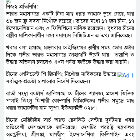
নিজস্ব প্রতিনিধি:
ভারত মহাসাগরে একটি চীনা মাছ ধরার জাহাজ ডুবে গেছে, যার
৩৯ জন ক্রু সদস্য নিখোঁজ রয়েছে। তাদের মধ্যে ১৭ জন চীনা, ১৭
ইন্দোনেশিয়ান এবং ৫ ফিলিপিনো নাবিক রয়েছেন। বুধবার চীনের
রাষ্ট্রীয় মালিকানাধীন সংবাদমাধ্যম সিজিটিএন এ তথ্য জানিয়েছে।
খবরে বলা হয়েছে, মঙ্গলবার বেইজিংয়ের স্থানীয় সময় ভোর ৩টার
দিকে গভীর ভারত মহাসাগরে জাহাজটি উল্টে যায়। তল্লাশি ও
উদ্ধার অভিযান চললেও এখন পর্যন্ত কাউকে উদ্ধার করা যায়নি।
চীনের প্রেসিডেন্ট শি জিনপিং নিখোঁজ নাবিকদের উদ্ধারে
সর্বাত্মক প্রচেষ্টা চালানোর নির্দেশ দিয়েছেন।
বার্তা সংস্থা রয়টার্স জানিয়েছে যে চীনের শ্যানডং প্রদেশ ভিত্তিক
পালাই জিংলু ফিশারী কোম্পানি লিমিটেডের গভীর সমুদ্রে মাছ
ধরার জাহাজটির নাম ‘লুপাং ইউআনইউ ০২৮’।
চীনের মেরিটাইম সার্চ অ্যান্ড রেসকিউ সেন্টার দুর্ঘটনার খবর
প্রতিবেশী দেশগুলোকে জানিয়েছে। দেশটির পররাষ্ট্র মন্ত্রণালয়
অস্ট্রেলিয়া, শ্রীলঙ্কা, মালদ্বীপ, ইন্দোনেশিয়া, ফিলিপাইন এবং