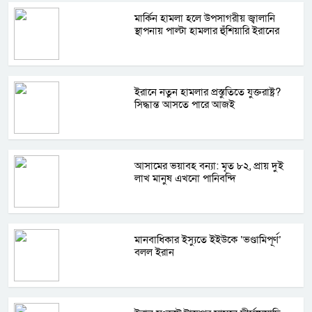
মার্কিন হামলা হলে উপসাগরীয় জ্বালানি
স্থাপনায় পাল্টা হামলার হুঁশিয়ারি ইরানের
ইরানে নতুন হামলার প্রস্তুতিতে যুক্তরাষ্ট্র?
সিদ্ধান্ত আসতে পারে আজই
আসামের ভয়াবহ বন্যা: মৃত ৮২, প্রায় দুই
লাখ মানুষ এখনো পানিবন্দি
মানবাধিকার ইস্যুতে ইইউকে ‘ভণ্ডামিপূর্ণ’
বলল ইরান