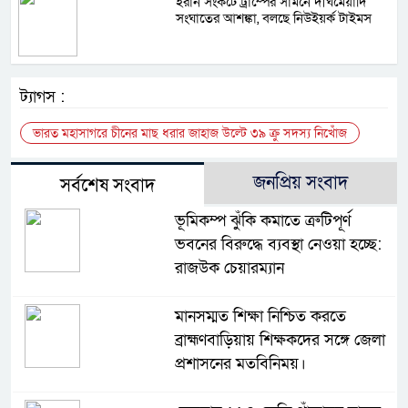
ইরান সংকটে ট্রাম্পের সামনে দীর্ঘমেয়াদি
সংঘাতের আশঙ্কা, বলছে নিউইয়র্ক টাইমস
ট্যাগস :
ভারত মহাসাগরে চীনের মাছ ধরার জাহাজ উল্টে ৩৯ ক্রু সদস্য নিখোঁজ
জনপ্রিয় সংবাদ
সর্বশেষ সংবাদ
ভূমিকম্প ঝুঁকি কমাতে ত্রুটিপূর্ণ
ভবনের বিরুদ্ধে ব্যবস্থা নেওয়া হচ্ছে:
রাজউক চেয়ারম্যান
মানসম্মত শিক্ষা নিশ্চিত করতে
ব্রাহ্মণবাড়িয়ায় শিক্ষকদের সঙ্গে জেলা
প্রশাসনের মতবিনিময়।