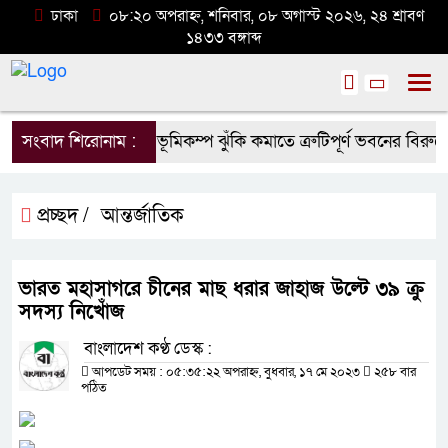
ঢাকা
০৮:২০ অপরাহ্ন, শনিবার, ০৮ অগাস্ট ২০২৬, ২৪ শ্রাবণ
১৪৩৩ বঙ্গাব্দ
সংবাদ শিরোনাম :
ভূমিকম্প ঝুঁকি কমাতে ত্রুটিপূর্ণ ভবনের বিরুদ্ধে
প্রচ্ছদ /
আন্তর্জাতিক
ভারত মহাসাগরে চীনের মাছ ধরার জাহাজ উল্টে ৩৯ ক্রু
সদস্য নিখোঁজ
বাংলাদেশ কণ্ঠ ডেস্ক :
আপডেট সময় : ০৫:৩৫:২২ অপরাহ্ন, বুধবার, ১৭ মে ২০২৩
২৫৮ বার
পঠিত