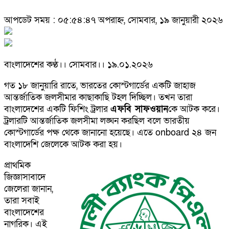
আপডেট সময় : ০৫:৫৪:৪৭ অপরাহ্ন, সোমবার, ১৯ জানুয়ারী ২০২৬
বাংলাদেশের কণ্ঠ।। সোমবার।। ১৯.০১.২০২৬
গত ১৮ জানুয়ারি রাতে, ভারতের কোস্টগার্ডের একটি জাহাজ
আন্তর্জাতিক জলসীমার কাছাকাছি টহল দিচ্ছিল। তখন তারা
বাংলাদেশের একটি ফিশিং ট্রলার
এফবি সাফওয়ান
কে আটক করে।
ট্রলারটি আন্তর্জাতিক জলসীমা লঙ্ঘন করছিল বলে ভারতীয়
কোস্টগার্ডের পক্ষ থেকে জানানো হয়েছে। এতে onboard ২৪ জন
বাংলাদেশি জেলেকে আটক করা হয়।
প্রাথমিক
জিজ্ঞাসাবাদে
জেলেরা জানান,
তারা সবাই
বাংলাদেশের
নাগরিক। এই