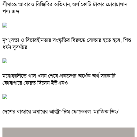
সীমান্তে আবারও বিজিবির অভিযান, অর্ধ কোটি টাকার চোরাচালান
পণ্য জব্দ
নৃশংসতা ও বিচারহীনতার সংস্কৃতির বিরুদ্ধে সোচ্চার হতে হবে; শিশু
ধর্ষন সুবর্ণচর
মনোহরদীতে খাল খনন শেষে প্রকল্পের অর্ধেক অর্থ সরকারি
কোষাগারে ফেরত দিলেন ইউএনও
দেশের বাজারে অনারের আল্ট্রা-স্লিম ফোল্ডেবল ‘ম্যাজিক ভি৬’