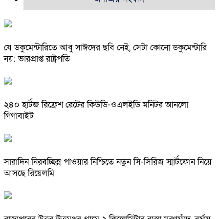
যে ডকুমেন্টারিতে আবু সাঈদের ছবি নেই, সেটা কোনো ডকুমেন্টারি
নয়: ভারপ্রাপ্ত রাষ্ট্রপতি
২৪০ হার্টজ রিফ্রেশ রেটের কিউডি-ওএলইডি মনিটর আনলো
গিগাবাইট
সারাদিন নিরবচ্ছিন্ন পাওয়ার নিশ্চিতে নতুন সি-সিরিজ স্মার্টফোন নিয়ে
আসছে রিয়েলমি