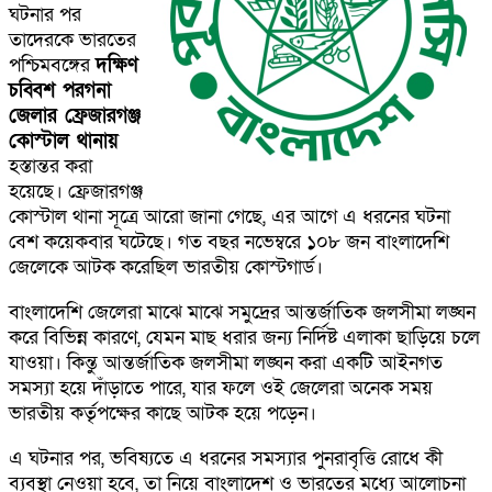
ঘটনার পর
তাদেরকে ভারতের
পশ্চিমবঙ্গের
দক্ষিণ
চব্বিশ পরগনা
জেলার ফ্রেজারগঞ্জ
কোস্টাল থানায়
হস্তান্তর করা
হয়েছে। ফ্রেজারগঞ্জ
কোস্টাল থানা সূত্রে আরো জানা গেছে, এর আগে এ ধরনের ঘটনা
বেশ কয়েকবার ঘটেছে। গত বছর নভেম্বরে ১০৮ জন বাংলাদেশি
জেলেকে আটক করেছিল ভারতীয় কোস্টগার্ড।
বাংলাদেশি জেলেরা মাঝে মাঝে সমুদ্রের আন্তর্জাতিক জলসীমা লঙ্ঘন
করে বিভিন্ন কারণে, যেমন মাছ ধরার জন্য নির্দিষ্ট এলাকা ছাড়িয়ে চলে
যাওয়া। কিন্তু আন্তর্জাতিক জলসীমা লঙ্ঘন করা একটি আইনগত
সমস্যা হয়ে দাঁড়াতে পারে, যার ফলে ওই জেলেরা অনেক সময়
ভারতীয় কর্তৃপক্ষের কাছে আটক হয়ে পড়েন।
এ ঘটনার পর, ভবিষ্যতে এ ধরনের সমস্যার পুনরাবৃত্তি রোধে কী
ব্যবস্থা নেওয়া হবে, তা নিয়ে বাংলাদেশ ও ভারতের মধ্যে আলোচনা