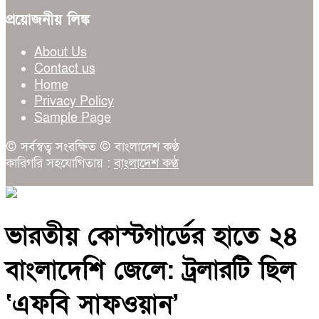
প্রয়োজনীয় লিঙ্ক
About Us
Contact us
Home
Privacy Policy
Sample Page
© সর্বস্বত্ব সংরক্ষিত © বাংলাদেশ কণ্ঠ
কারিগরি সহযোগিতায় :
বাংলাদেশ কণ্ঠ
ভারতীয় কোস্টগার্ডের হাতে ২৪
বাংলাদেশি জেলে: ট্রলারটি ছিল
‘এফবি সাফওয়ান’