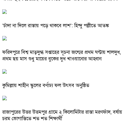
‘চাঁদা না দিলে রাস্তায় পড়ে থাকবে লাশ’: হিন্দু পল্লীতে আতঙ্ক
ফরিদপুরে বিশ্ব মাতৃদুগ্ধ সপ্তাহের সূচনা জন্মের প্রথম ঘণ্টায় শালদুধ,
প্রথম ছয় মাস শুধু মায়ের বুকের দুধ খাওয়ানোর আহ্বান
কুমিল্লায় শাহীন স্কুলের বর্ণাঢ্য ফল উৎসব অনুষ্ঠিত
রাজাপুরের উত্তর উত্তমপুর গ্রামে ২ কিলোমিটার রাস্তা মরণফাঁদ, বর্ষায়
চরম ভোগান্তিতে শত শত শিক্ষার্থী