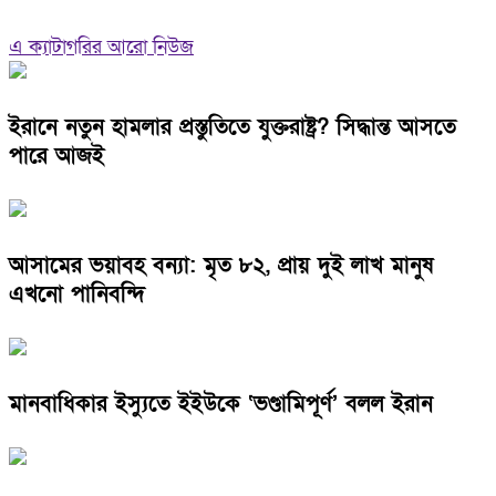
এ ক্যাটাগরির আরো নিউজ
ইরানে নতুন হামলার প্রস্তুতিতে যুক্তরাষ্ট্র? সিদ্ধান্ত আসতে
পারে আজই
আসামের ভয়াবহ বন্যা: মৃত ৮২, প্রায় দুই লাখ মানুষ
এখনো পানিবন্দি
মানবাধিকার ইস্যুতে ইইউকে ‘ভণ্ডামিপূর্ণ’ বলল ইরান