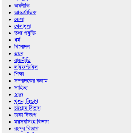
অর্থনীতি
আন্তর্জাতিক
জেলা
খেলাধুলা
তথ্য প্রযুক্তি
ধর্ম
বিনোদন
ভ্রমন
রাজনীতি
লাইফস্টাইল
শিক্ষা
সম্পাদকের কলাম
সাহিত্য
স্বাস্থ্য
খুলনা বিভাগ
চট্টগ্রাম বিভাগ
ঢাকা বিভাগ
ময়সনসিংহ বিভাগ
রংপুর বিভাগ