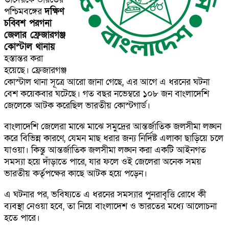
পশ্চিমবঙ্গের
দক্ষিণ
চব্বিশ পরগনা
জেলার ফ্রেজারগঞ্জ
কোস্টাল থানায়
হস্তান্তর করা
হয়েছে। ফ্রেজারগঞ্জ
কোস্টাল থানা সূত্রে আরো জানা গেছে, এর আগে এ ধরনের ঘটনা
বেশ কয়েকবার ঘটেছে। গত বছর নভেম্বরে ১০৮ জন বাংলাদেশি
জেলেকে আটক করেছিল ভারতীয় কোস্টগার্ড।
বাংলাদেশি জেলেরা মাঝে মাঝে সমুদ্রের আন্তর্জাতিক জলসীমা লঙ্ঘন
করে বিভিন্ন কারণে, যেমন মাছ ধরার জন্য নির্দিষ্ট এলাকা ছাড়িয়ে চলে
যাওয়া। কিন্তু আন্তর্জাতিক জলসীমা লঙ্ঘন করা একটি আইনগত
সমস্যা হয়ে দাঁড়াতে পারে, যার ফলে ওই জেলেরা অনেক সময়
ভারতীয় কর্তৃপক্ষের কাছে আটক হয়ে পড়েন।
এ ঘটনার পর, ভবিষ্যতে এ ধরনের সমস্যার পুনরাবৃত্তি রোধে কী
ব্যবস্থা নেওয়া হবে, তা নিয়ে বাংলাদেশ ও ভারতের মধ্যে আলোচনা
হতে পারে।