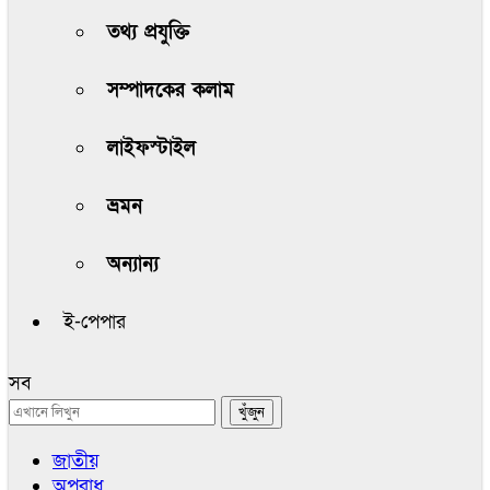
তথ্য প্রযুক্তি
সম্পাদকের কলাম
লাইফস্টাইল
ভ্রমন
অন্যান্য
ই-পেপার
সব
জাতীয়
অপরাধ