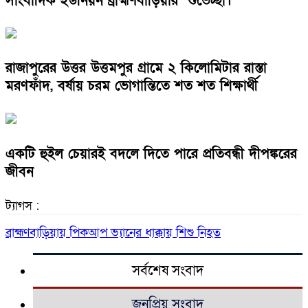
সাংবাদিক ইউনিয়ন ব্রাহ্মণবাড়িয়ার শুভেচ্ছা।
রাজাপুরের উত্তর উত্তমপুর গ্রামে ২ কিলোমিটার রাস্তা
মরণফাঁদ, বর্ষায় চরম ভোগান্তিতে শত শত শিক্ষার্থী
একটি হুইল চেয়ারই বদলে দিতে পারে প্রতিবন্ধী দীপঙ্করের
জীবন
ট্যাগস :
ব্রাহ্মণবাড়িয়ায় পিকআপ ভ্যানের ধাক্কায় শিশু নিহত
সর্বশেষ সংবাদ
জনপ্রিয় সংবাদ