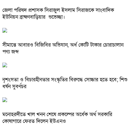
জেলা পরিষদ প্রশাসক সিরাজুল ইসলাম সিরাজকে সাংবাদিক
ইউনিয়ন ব্রাহ্মণবাড়িয়ার শুভেচ্ছা।
সীমান্তে আবারও বিজিবির অভিযান, অর্ধ কোটি টাকার চোরাচালান
পণ্য জব্দ
নৃশংসতা ও বিচারহীনতার সংস্কৃতির বিরুদ্ধে সোচ্চার হতে হবে; শিশু
ধর্ষন সুবর্ণচর
মনোহরদীতে খাল খনন শেষে প্রকল্পের অর্ধেক অর্থ সরকারি
কোষাগারে ফেরত দিলেন ইউএনও