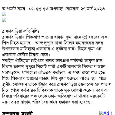
আপডেট সময় : ০৬:৫৫:৫৩ অপরাহ্ন, সোমবার, ২৭ মার্চ ২০২৩
ব্রাহ্মণবাড়িয়া প্রতিনিধিঃ
ব্রাহ্মণবাড়িয়ায় পিকআপ ভ্যানের ধাক্কায় ঝুমা নামে (৫) বছরের এক
শিশু নিহত হয়েছে । আজ দুপুরে ঢাকা-সিলেট মহাসড়কের সদর
উপজেলার মালিহাতা এলাকায় এ দুর্ঘটনা ঘটে। নিহত ঝুমা ওই
এলাকার সেলিম মিয়ার মেয়ে।
সরাইল খাঁটিহাতা হাইওয়ে থানার ভারপ্রাপ্ত কর্মকর্তা আকুল চন্দ্র
বিশ্বাস জানান, দুপুরে সিলেট গামী একটি মালবাহী পিকআপ ভ্যান
মহাসড়কের মালিহাতা অতিক্রম করছিল। এ সময় রাস্তা পার হতে
গিয়ে পিকআপ ভ্যানের ধাক্কায় শিশু ঝুমা গুরুতর আহত হয়। পরে
স্থানীয় লোকজন তাকে উদ্ধার করে ব্রাহ্মণবাড়িয়া জেনারেল হাসপাতাল
নিয়ে গেলে কর্তব্যরত চিকিৎসক তাকে মৃত ঘোষণা করেন। তবে এ
বিষয়ে পরিবারের পক্ষ থেকে কোন অভিযোগ না থাকায় মরদেহটি
ময়নাতদন্ত ছাড়াই পরিবারের কাছে হস্তান্তর করা হয়েছে।
সম্পাদক মন্ডলী