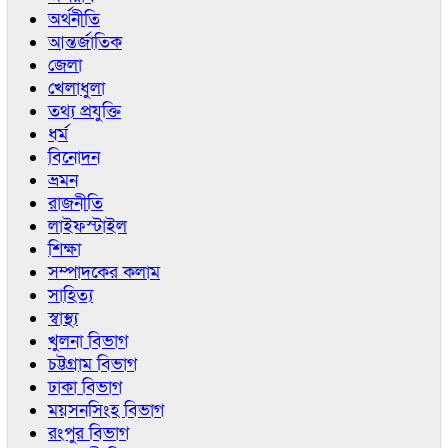
অর্থনীতি
আন্তর্জাতিক
জেলা
খেলাধুলা
তথ্য প্রযুক্তি
ধর্ম
বিনোদন
ভ্রমন
রাজনীতি
লাইফস্টাইল
শিক্ষা
সম্পাদকের কলাম
সাহিত্য
স্বাস্থ্য
খুলনা বিভাগ
চট্টগ্রাম বিভাগ
ঢাকা বিভাগ
ময়সনসিংহ বিভাগ
রংপুর বিভাগ