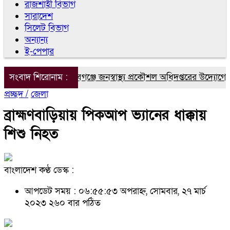
রাজশাহী বিভাগ
সারাদেশ
সিলেট বিভাগ
অন্যান্য
ই-পেপার
সংবাদ শিরোনাম :
চাঁপাইনবাবগঞ্জে জনস্বাস্থ্য প্রকৌশল অধিদপ্তরের উদ্যোগে জুলা
প্রচ্ছদ /
জেলা
ব্রাহ্মণবাড়িয়ায় পিকআপ ভ্যানের ধাক্কায়
শিশু নিহত
বাংলাদেশ কণ্ঠ ডেস্ক :
আপডেট সময় : ০৬:৫৫:৫৩ অপরাহ্ন, সোমবার, ২৭ মার্চ
২০২৩
২৬০ বার পঠিত