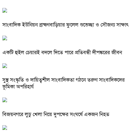
সাংবাদিক ইউনিয়ন ব্রাহ্মণবাড়িয়ার ফুলেল শুভেচ্ছা ও সৌজন্য সাক্ষাৎ
একটি হুইল চেয়ারই বদলে দিতে পারে প্রতিবন্ধী দীপঙ্করের জীবন
সুস্থ সংস্কৃতি ও দায়িত্বশীল সাংবাদিকতা গঠনে তরুণ সাংবাদিকদের
ভূমিকা অপরিহার্য
বিজয়নগরে লুডু খেলা নিয়ে দুপক্ষের সংঘর্ষে একজন নিহত