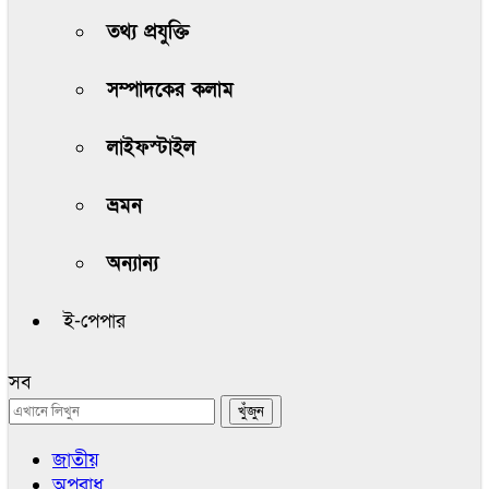
তথ্য প্রযুক্তি
সম্পাদকের কলাম
লাইফস্টাইল
ভ্রমন
অন্যান্য
ই-পেপার
সব
জাতীয়
অপরাধ