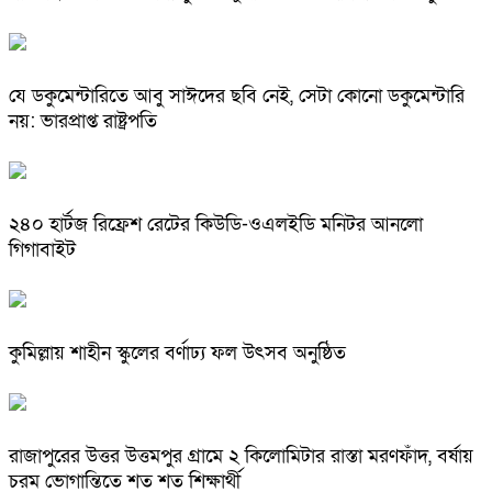
যে ডকুমেন্টারিতে আবু সাঈদের ছবি নেই, সেটা কোনো ডকুমেন্টারি
নয়: ভারপ্রাপ্ত রাষ্ট্রপতি
২৪০ হার্টজ রিফ্রেশ রেটের কিউডি-ওএলইডি মনিটর আনলো
গিগাবাইট
কুমিল্লায় শাহীন স্কুলের বর্ণাঢ্য ফল উৎসব অনুষ্ঠিত
রাজাপুরের উত্তর উত্তমপুর গ্রামে ২ কিলোমিটার রাস্তা মরণফাঁদ, বর্ষায়
চরম ভোগান্তিতে শত শত শিক্ষার্থী