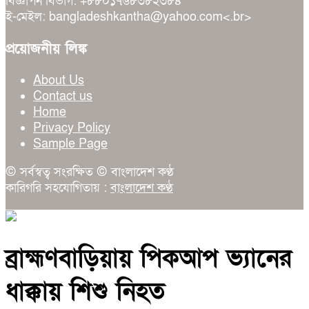
বিজ্ঞাপন বিভাগ: +৮৮০১৭৬৮৩৮২৩৮৪
ই-মেইল: bangladeshkantha@yahoo.com<.br>
প্রয়োজনীয় লিঙ্ক
About Us
Contact us
Home
Privacy Policy
Sample Page
© সর্বস্বত্ব সংরক্ষিত © বাংলাদেশ কণ্ঠ
কারিগরি সহযোগিতায় :
বাংলাদেশ কণ্ঠ
ব্রাহ্মণবাড়িয়ায় পিকআপ ভ্যানের
ধাক্কায় শিশু নিহত