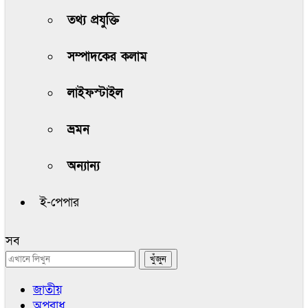
তথ্য প্রযুক্তি
সম্পাদকের কলাম
লাইফস্টাইল
ভ্রমন
অন্যান্য
ই-পেপার
সব
জাতীয়
অপরাধ