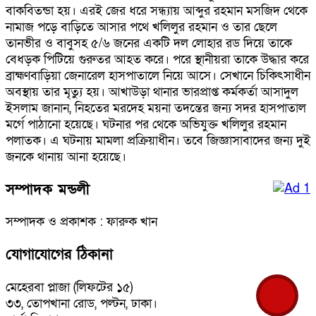
বাকবিতন্ডা হয়। এরই জের ধরে সন্ধ্যায় আব্দুর রহমান মসজিদ থেকে
নামাজ পড়ে বাড়িতে আসার পথে খলিলুর রহমান ও তার ছেলে
তানভীর ও বাবুসহ ৫/৬ জনের একটি দল লোহার রড দিয়ে তাকে
বেধড়ক পিটিয়ে গুরুতর আহত করে। পরে স্থানীয়রা তাকে উদ্ধার করে
ব্রাহ্মণবাড়িয়া জেনারেল হাসপাতালে নিয়ে আসে। সেখানে চিকিৎসাধীন
অবস্থায় তার মৃত্যু হয়। আখাউড়া থানার ভারপ্রাপ্ত কর্মকর্তা আসাদুল
ইসলাম জানান, নিহতের মরদেহ ময়না তদন্তের জন্য সদর হাসপাতাল
মর্গে পাঠানো হয়েছে। ঘটনার পর থেকে অভিযুক্ত খলিলুর রহমান
পলাতক। এ ঘটনায় মামলা প্রক্রিয়াধীন। তবে জিজ্ঞাসাবাদের জন্য দুই
জনকে থানায় আনা হয়েছে।
সম্পাদক মন্ডলী
সম্পাদক ও প্রকাশক : ফারুক খান
যোগাযোগের ঠিকানা
মেহেরবা প্লাজা (লিফটের ১৫)
৩৩, তোপখানা রোড, পল্টন, ঢাকা।