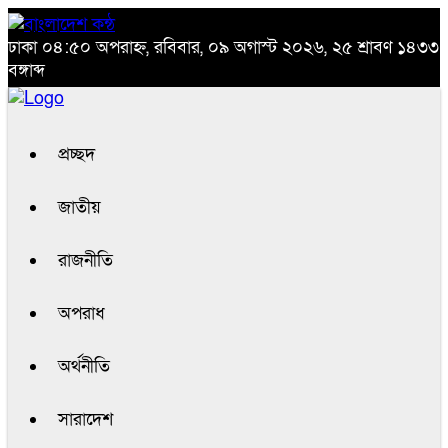
ঢাকা
০৪:৫০ অপরাহ্ন, রবিবার, ০৯ অগাস্ট ২০২৬, ২৫ শ্রাবণ ১৪৩৩
বঙ্গাব্দ
প্রচ্ছদ
জাতীয়
রাজনীতি
অপরাধ
অর্থনীতি
সারাদেশ