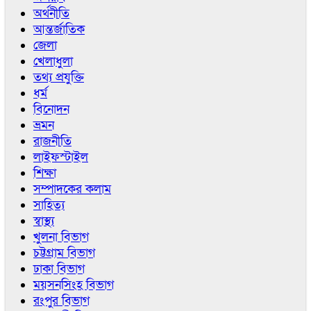
অর্থনীতি
আন্তর্জাতিক
জেলা
খেলাধুলা
তথ্য প্রযুক্তি
ধর্ম
বিনোদন
ভ্রমন
রাজনীতি
লাইফস্টাইল
শিক্ষা
সম্পাদকের কলাম
সাহিত্য
স্বাস্থ্য
খুলনা বিভাগ
চট্টগ্রাম বিভাগ
ঢাকা বিভাগ
ময়সনসিংহ বিভাগ
রংপুর বিভাগ