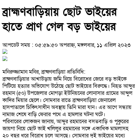
ব্রাহ্মণবাড়িয়ায় ছোট ভাইয়ের
হাতে প্রাণ গেল বড় ভাইয়ের
আপডেট সময় : ০৫:৫৯:৫০ অপরাহ্ন, মঙ্গলবার, ১১ এপ্রিল ২০২৩
মনিরুজ্জামান মনির, ব্রাহ্মণবাড়িয়া প্রতিনিধি:
ব্রাহ্মণবাড়িয়ার আখাউড়ায় জমি নিয়ে বিরোধের জেরে বড় ভাইকে
পিটিয়ে হত্যার অভিযোগ উঠেছে ছোট ভাইয়ের বিরুদ্ধে। নিহত আব্দুর
রহমান (৫০) উপজেলার মোগড়া ইউনিয়নের লোনাসার গ্রামের আব্দুল
কাদির মিয়ার ছেলে। সোমবার রাতে ব্রাহ্মণবাড়িয়া জেনারেল
হাসপাতালে চিকিৎসাধীন অবস্থায় তিনি মারা যান। এর আগে সন্ধ্যায়
নামাজ শেষে বাড়ি ফেরার পথে এ হামলার ঘটনা ঘটে।
পরিবারের লোকজন জানায়, আব্দুর রহমানের বসতবাড়ি ও পুকুরের
জায়গা নিয়ে ছোট ভাই খলিলুর রহমানের সঙ্গে একাধিক মামলাসহ
২০ বছর ধরে বিরোধ চলে আসছে। সোমবার দুই ভাইয়ের মধ্যে