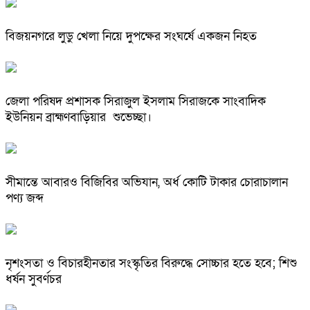
বিজয়নগরে লুডু খেলা নিয়ে দুপক্ষের সংঘর্ষে একজন নিহত
জেলা পরিষদ প্রশাসক সিরাজুল ইসলাম সিরাজকে সাংবাদিক
ইউনিয়ন ব্রাহ্মণবাড়িয়ার শুভেচ্ছা।
সীমান্তে আবারও বিজিবির অভিযান, অর্ধ কোটি টাকার চোরাচালান
পণ্য জব্দ
নৃশংসতা ও বিচারহীনতার সংস্কৃতির বিরুদ্ধে সোচ্চার হতে হবে; শিশু
ধর্ষন সুবর্ণচর