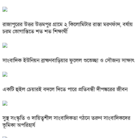
রাজাপুরের উত্তর উত্তমপুর গ্রামে ২ কিলোমিটার রাস্তা মরণফাঁদ, বর্ষায়
চরম ভোগান্তিতে শত শত শিক্ষার্থী
সাংবাদিক ইউনিয়ন ব্রাহ্মণবাড়িয়ার ফুলেল শুভেচ্ছা ও সৌজন্য সাক্ষাৎ
একটি হুইল চেয়ারই বদলে দিতে পারে প্রতিবন্ধী দীপঙ্করের জীবন
সুস্থ সংস্কৃতি ও দায়িত্বশীল সাংবাদিকতা গঠনে তরুণ সাংবাদিকদের
ভূমিকা অপরিহার্য