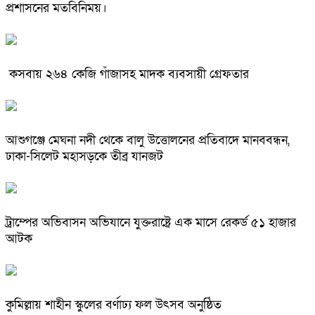
প্রশাসনের মতবিনিময়।
কসবায় ২৬৪ কেজি গাঁজাসহ মাদক ব্যবসায়ী গ্রেফতার
আশুগঞ্জে মেঘনা নদী থেকে বালু উত্তোলনের প্রতিবাদে মানববন্ধন,
ঢাকা-সিলেট মহাসড়কে তীব্র যানজট
ট্রাম্পের অভিবাসন অভিযানে যুক্তরাষ্ট্রে এক মাসে রেকর্ড ৫১ হাজার
আটক
কুমিল্লায় শাহীন স্কুলের বর্ণাঢ্য ফল উৎসব অনুষ্ঠিত