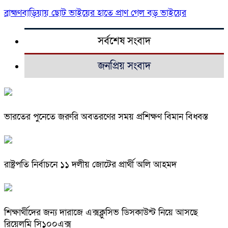
ব্রাহ্মণবাড়িয়ায় ছোট ভাইয়ের হাতে প্রাণ গেল বড় ভাইয়ের
সর্বশেষ সংবাদ
জনপ্রিয় সংবাদ
ভারতের পুনেতে জরুরি অবতরণের সময় প্রশিক্ষণ বিমান বিধ্বস্ত
রাষ্ট্রপতি নির্বাচনে ১১ দলীয় জোটের প্রার্থী অলি আহমদ
শিক্ষার্থীদের জন্য দারাজে এক্সক্লুসিভ ডিসকাউন্ট নিয়ে আসছে
রিয়েলমি সি১০০এক্স