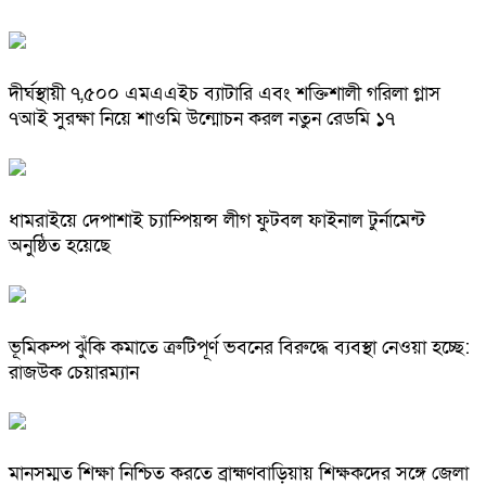
দীর্ঘস্থায়ী ৭,৫০০ এমএএইচ ব্যাটারি এবং শক্তিশালী গরিলা গ্লাস
৭আই সুরক্ষা নিয়ে শাওমি উন্মোচন করল নতুন রেডমি ১৭
ধামরাইয়ে দেপাশাই চ্যাম্পিয়ন্স লীগ ফুটবল ফাইনাল টুর্নামেন্ট
অনুষ্ঠিত হয়েছে
ভূমিকম্প ঝুঁকি কমাতে ত্রুটিপূর্ণ ভবনের বিরুদ্ধে ব্যবস্থা নেওয়া হচ্ছে:
রাজউক চেয়ারম্যান
মানসম্মত শিক্ষা নিশ্চিত করতে ব্রাহ্মণবাড়িয়ায় শিক্ষকদের সঙ্গে জেলা