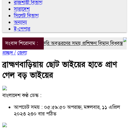
রাজশাহী বিভাগ
সারাদেশ
সিলেট বিভাগ
অন্যান্য
ই-পেপার
ারতের পুনেতে জরুরি অবতরণের সময় প্রশিক্ষণ বিমান বিধ্বস্ত
সংবাদ শিরোনাম :
প্রচ্ছদ /
জেলা
ব্রাহ্মণবাড়িয়ায় ছোট ভাইয়ের হাতে প্রাণ
গেল বড় ভাইয়ের
বাংলাদেশ কণ্ঠ ডেস্ক :
আপডেট সময় : ০৫:৫৯:৫০ অপরাহ্ন, মঙ্গলবার, ১১ এপ্রিল
২০২৩
২৩০ বার পঠিত