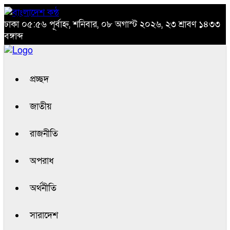
ঢাকা
০৫:৫৬ পূর্বাহ্ন, শনিবার, ০৮ অগাস্ট ২০২৬, ২৩ শ্রাবণ ১৪৩৩
বঙ্গাব্দ
প্রচ্ছদ
জাতীয়
রাজনীতি
অপরাধ
অর্থনীতি
সারাদেশ