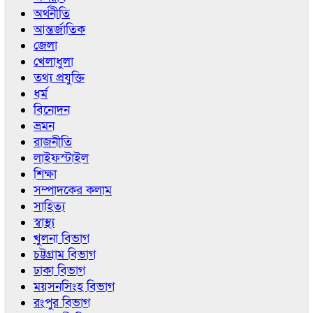
অর্থনীতি
আন্তর্জাতিক
জেলা
খেলাধুলা
তথ্য প্রযুক্তি
ধর্ম
বিনোদন
ভ্রমন
রাজনীতি
লাইফস্টাইল
শিক্ষা
সম্পাদকের কলাম
সাহিত্য
স্বাস্থ্য
খুলনা বিভাগ
চট্টগ্রাম বিভাগ
ঢাকা বিভাগ
ময়সনসিংহ বিভাগ
রংপুর বিভাগ