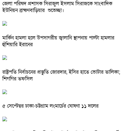
জেলা পরিষদ প্রশাসক সিরাজুল ইসলাম সিরাজকে সাংবাদিক
ইউনিয়ন ব্রাহ্মণবাড়িয়ার শুভেচ্ছা।
মার্কিন হামলা হলে উপসাগরীয় জ্বালানি স্থাপনায় পাল্টা হামলার
হুঁশিয়ারি ইরানের
রাষ্ট্রপতি নির্বাচনের প্রস্তুতি জোরদার, ইসির হাতে ভোটার তালিকা;
শিগগির তফসিল
৫ সেপ্টেম্বর ঢাকা-চট্টগ্রাম লংমার্চের ঘোষণা ১১ দলের