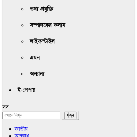
তথ্য প্রযুক্তি
সম্পাদকের কলাম
লাইফস্টাইল
ভ্রমন
অন্যান্য
ই-পেপার
সব
জাতীয়
অপরাধ