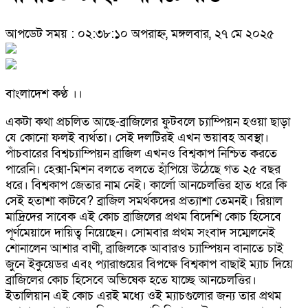
আপডেট সময় : ০২:৩৮:১০ অপরাহ্ন, মঙ্গলবার, ২৭ মে ২০২৫
বাংলাদেশ কণ্ঠ ।।
একটা কথা প্রচলিত আছে-ব্রাজিলের ফুটবলে চ্যাম্পিয়ন হওয়া ছাড়া
যে কোনো ফলই ব্যর্থতা। সেই দলটিরই এখন ভয়াবহ অবস্থা।
পাঁচবারের বিশ্বচ্যাম্পিয়ন ব্রাজিল এখনও বিশ্বকাপ নিশ্চিত করতে
পারেনি। হেক্সা-মিশন বলতে বলতে হাঁপিয়ে উঠেছে গত ২৫ বছর
ধরে। বিশ্বকাপ জেতার নাম নেই। কার্লো আনচেলত্তির হাত ধরে কি
সেই হতাশা কাটবে? ব্রাজিল সমর্থকদের প্রত্যাশা তেমনই। রিয়াল
মাদ্রিদের সাবেক এই কোচ ব্রাজিলের প্রথম বিদেশি কোচ হিসেবে
পূর্ণমেয়াদে দায়িত্ব নিয়েছেন। সোমবার প্রথম সংবাদ সম্মেলনেই
শোনালেন আশার বাণী, ব্রাজিলকে আবারও চ্যাম্পিয়ন বানাতে চাই
জুনে ইকুয়েডর এবং প্যারাগুয়ের বিপক্ষে বিশ্বকাপ বাছাই ম্যাচ দিয়ে
ব্রাজিলের কোচ হিসেবে অভিষেক হতে যাচ্ছে আনচেলত্তির।
ইতালিয়ান এই কোচ এরই মধ্যে ওই ম্যাচগুলোর জন্য তার প্রথম