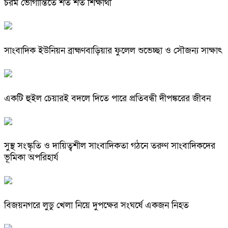
চরম ভোগান্তিতে শত শত শিক্ষার্থী
সাংবাদিক ইউনিয়ন ব্রাহ্মণবাড়িয়ার ফুলেল শুভেচ্ছা ও সৌজন্য সাক্ষাৎ
একটি হুইল চেয়ারই বদলে দিতে পারে প্রতিবন্ধী দীপঙ্করের জীবন
সুস্থ সংস্কৃতি ও দায়িত্বশীল সাংবাদিকতা গঠনে তরুণ সাংবাদিকদের
ভূমিকা অপরিহার্য
বিজয়নগরে লুডু খেলা নিয়ে দুপক্ষের সংঘর্ষে একজন নিহত