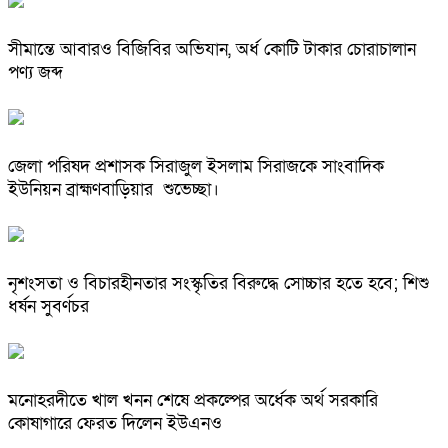
সীমান্তে আবারও বিজিবির অভিযান, অর্ধ কোটি টাকার চোরাচালান
পণ্য জব্দ
জেলা পরিষদ প্রশাসক সিরাজুল ইসলাম সিরাজকে সাংবাদিক
ইউনিয়ন ব্রাহ্মণবাড়িয়ার শুভেচ্ছা।
নৃশংসতা ও বিচারহীনতার সংস্কৃতির বিরুদ্ধে সোচ্চার হতে হবে; শিশু
ধর্ষন সুবর্ণচর
মনোহরদীতে খাল খনন শেষে প্রকল্পের অর্ধেক অর্থ সরকারি
কোষাগারে ফেরত দিলেন ইউএনও