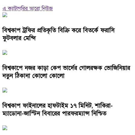
এ ক্যাটাগরির আরো নিউজ
বিশ্বকাপ ট্রফির প্রতিকৃতি বিক্রি করে বিতর্কে ফরাসি
ফুটবলার মেন্দি
বিশ্বকাপে নজর কাড়া কেপ ভার্দের গোলরক্ষক ভোজিনিয়ার
নতুন ঠিকানা কোলো কোলো
বিশ্বকাপ ফাইনালের হাফটাইম ১৭ মিনিট, শাকিরা-
ম্যাডোনা-জাস্টিন বিবারের পারফরম্যান্স নিশ্চিত