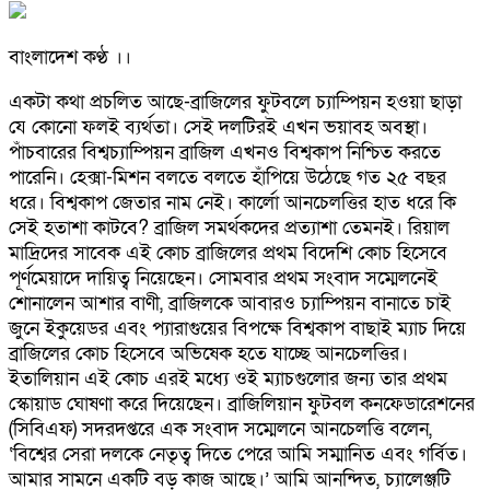
বাংলাদেশ কণ্ঠ ।।
একটা কথা প্রচলিত আছে-ব্রাজিলের ফুটবলে চ্যাম্পিয়ন হওয়া ছাড়া
যে কোনো ফলই ব্যর্থতা। সেই দলটিরই এখন ভয়াবহ অবস্থা।
পাঁচবারের বিশ্বচ্যাম্পিয়ন ব্রাজিল এখনও বিশ্বকাপ নিশ্চিত করতে
পারেনি। হেক্সা-মিশন বলতে বলতে হাঁপিয়ে উঠেছে গত ২৫ বছর
ধরে। বিশ্বকাপ জেতার নাম নেই। কার্লো আনচেলত্তির হাত ধরে কি
সেই হতাশা কাটবে? ব্রাজিল সমর্থকদের প্রত্যাশা তেমনই। রিয়াল
মাদ্রিদের সাবেক এই কোচ ব্রাজিলের প্রথম বিদেশি কোচ হিসেবে
পূর্ণমেয়াদে দায়িত্ব নিয়েছেন। সোমবার প্রথম সংবাদ সম্মেলনেই
শোনালেন আশার বাণী, ব্রাজিলকে আবারও চ্যাম্পিয়ন বানাতে চাই
জুনে ইকুয়েডর এবং প্যারাগুয়ের বিপক্ষে বিশ্বকাপ বাছাই ম্যাচ দিয়ে
ব্রাজিলের কোচ হিসেবে অভিষেক হতে যাচ্ছে আনচেলত্তির।
ইতালিয়ান এই কোচ এরই মধ্যে ওই ম্যাচগুলোর জন্য তার প্রথম
স্কোয়াড ঘোষণা করে দিয়েছেন। ব্রাজিলিয়ান ফুটবল কনফেডারেশনের
(সিবিএফ) সদরদপ্তরে এক সংবাদ সম্মেলনে আনচেলত্তি বলেন,
‘বিশ্বের সেরা দলকে নেতৃত্ব দিতে পেরে আমি সম্মানিত এবং গর্বিত।
আমার সামনে একটি বড় কাজ আছে।’ আমি আনন্দিত, চ্যালেঞ্জটি