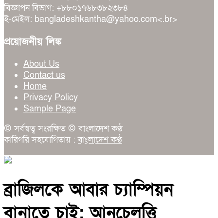
বিজ্ঞাপন বিভাগ: +৮৮০১৭৬৮৩৮২৩৮৪
ই-মেইল: bangladeshkantha@yahoo.com<.br>
প্রয়োজনীয় লিঙ্ক
About Us
Contact us
Home
Privacy Policy
Sample Page
© সর্বস্বত্ব সংরক্ষিত © বাংলাদেশ কণ্ঠ
কারিগরি সহযোগিতায় :
বাংলাদেশ কণ্ঠ
ব্রাজিলকে আবার চ্যাম্পিয়ন
বানাতে চাই: আনচেলত্তি