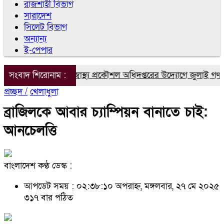
রাজশাহী বিভাগ
সারাদেশ
সিলেট বিভাগ
অন্যান্য
ই-পেপার
ঁপাইনবাবগঞ্জে জনস্বাস্থ্য প্রকৌশল অধিদপ্তরের উদ্যোগে জুলাই গণঅভ্যুত
সংবাদ শিরোনাম :
প্রচ্ছদ /
খেলাধুলা
ব্রাজিলকে আবার চ্যাম্পিয়ন বানাতে চাই:
আনচেলত্তি
বাংলাদেশ কণ্ঠ ডেস্ক :
আপডেট সময় : ০২:৩৮:১০ অপরাহ্ন, মঙ্গলবার, ২৭ মে ২০২৫
৩১৭ বার পঠিত