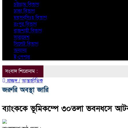
চট্টগ্রাম বিভাগ
ঢাকা বিভাগ
ময়সনসিংহ বিভাগ
রংপুর বিভাগ
রাজশাহী বিভাগ
সারাদেশ
সিলেট বিভাগ
অন্যান্য
ই-পেপার
সংবাদ শিরোনাম :
প্রচ্ছদ /
আন্তর্জাতিক
জরুরি অবস্থা জারি
ব্যাংককে ভূমিকম্পে ৩০তলা ভবনধসে আ