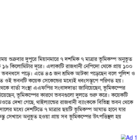
য় সময় শুক্রবার দুপুরে মিয়ানমারে ৭ দশমিক ৭ মাত্রার ভূমিকম্প অনুভূত
র থেকে ১৬ কিলোমিটার দূরে। এলাকাটি রাজধানী নেপিদো থেকে প্রায় ১০০
ম্বী ভবনধসে পড়ে। এতে ৪৩ জন শ্রমিক আটকা পড়েছেন বলে পুলিশ ও
িত ওই ভবনটি কয়েক সেকেন্ডের মধ্যেই ধ্বংসস্তূপে পরিণত হয়।
দো থেকে বার্তা সংস্থা এএফপির সংবাদদাতা জানিয়েছেন, ভূমিকম্পের
ানিয়েছেন, ভূমিকম্পের কারণে ভবনগুলো দুলতে শুরু করে। কয়েকটি
ে দেখা গেছে, থাইল্যান্ডের রাজধানী ব্যাংককে বিভিন্ন ভবন থেকে
ালের মধ্যে দেশটিতে ৭ মাত্রার ছয়টি ভূমিকম্প আঘাত হানে যার
ু সেখানে অনুভূত হওয়া প্রায় সব ভূমিকম্পের উৎপত্তিস্থল হয়