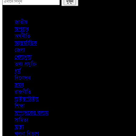
জাতীয়
অপরাধ
অর্থনীতি
আন্তর্জাতিক
জেলা
খেলাধুলা
তথ্য প্রযুক্তি
ধর্ম
বিনোদন
ভ্রমন
রাজনীতি
লাইফস্টাইল
শিক্ষা
সম্পাদকের কলাম
সাহিত্য
স্বাস্থ্য
খুলনা বিভাগ