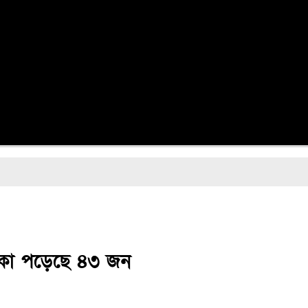
টকা পড়েছে ৪৩ জন