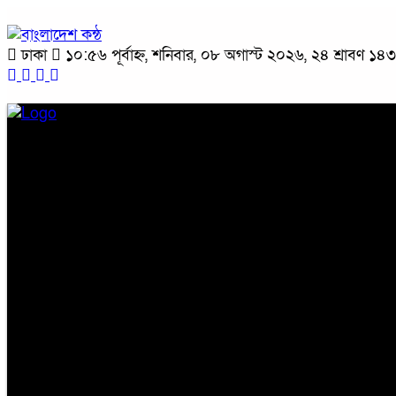
ঢাকা
১০:৫৬ পূর্বাহ্ন, শনিবার, ০৮ অগাস্ট ২০২৬, ২৪ শ্রাবণ ১৪৩৩ 
প্রচ্ছদ
জাতীয়
রাজনীতি
অপরাধ
অর্থনীতি