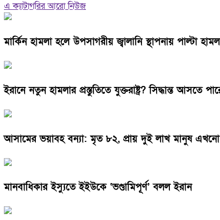
এ ক্যাটাগরির আরো নিউজ
মার্কিন হামলা হলে উপসাগরীয় জ্বালানি স্থাপনায় পাল্টা হামল
ইরানে নতুন হামলার প্রস্তুতিতে যুক্তরাষ্ট্র? সিদ্ধান্ত আসতে 
আসামের ভয়াবহ বন্যা: মৃত ৮২, প্রায় দুই লাখ মানুষ এখনো 
মানবাধিকার ইস্যুতে ইইউকে ‘ভণ্ডামিপূর্ণ’ বলল ইরান