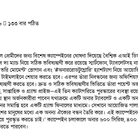
২৬
১৩৩ বার পঠিত
ল প্রেমীদের জন্য বিশেষ ক্যাম্পেইনের ঘোষণা দিয়েছে বৈশ্বিক এআই ড
্য ম্যাচ নিয়ে সঠিক ভবিষ্যদ্বাণী করে রয়েছে স্মার্টফোন, ট্যাবলেটসহ ন
 উইন এভরি মোমেন্ট’ স্লোগান এবং ‘#অনাররোডটুগ্লোরি’ হ্যাশট্যাগ নিয়ে
র টাইমলাইনে শেয়ার করতে হবে। এরপর তাঁরা নিবন্ধনের জন্য অফিশিয়া
ষ্যদ্বাণী করতে হবে। দ্রুত ও সঠিক ভবিষ্যদ্বাণীর ভিত্তিতে তাঁরা পয়ে
সাপ্তাহিক ও গ্র্যান্ড প্রাইজ—এই তিন ক্যাটাগরিতে পুরস্কারের ব্যবস্থা 
তীয় স্থান অর্জনকারীরা পাবেন যথাক্রমে একটি অনার ট্যাবলেট ও একটি 
েইনের সমাপ্তি হবে একটি গ্র্যান্ড ফিনালের মাধ্যমে। সেখানে আয়োজিত গা
াদেশের মানুষের মধ্যে এক অনন্য ঐক্যের বন্ধন তৈরি করে। এই ক্যাম্প
য দিয়ে পুরস্কৃত করতে চাই।’ ক্যাম্পেইন চলাকালে অনার ৬০০ সিরিজ, ৪০০ স
 করতে পারবেন।