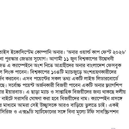
িভাইস ইকোসিস্টেম কোম্পানি অনার। ‘অনার ওয়ার্ল্ড কাপ ফেস্ট ২০২৬’
ানা পুরস্কার জেতার সুযোগ। আগামী ১১ জুন বিশ্বকাপের উদ্বোধনী
 আয়োজিত এ ক্যাম্পেইনে অংশ নিতে আগ্রহীদের অনার বাংলাদেশ ফেসবুক
ল লিংক পাবেন। বিশ্বকাপের ১০৪টি ম্যাচজুড়ে অংশগ্রহণকারীদের
ন্ট অর্জন করবেন। এসব পয়েন্টের সকল তথ্য একটি লাইভ লিডারবোর্ডে
রয়েছে। সর্বোচ্চ পয়েন্ট অর্জনকারী বিজয়ী পাবেন একটি অনার ফ্ল্যাগশিপ
অনার ইয়ারবাড। এ ছাড়া ম্যাচ ও সাপ্তাহিক বিজয়ীদের জন্য থাকছে দলীয়
লা নাইটে সরাসরি ঘোষণা করা হবে বিজয়ীদের নাম। ক্যাম্পেইন প্রসঙ্গে
েইনের মাধ্যমে আমরা সেই উচ্ছ্বাসকে আরও বাড়িয়ে তুলতে চাই। একই
িরিজ ও এক্স৯ডি স্মার্টফোনের সঙ্গে বিনা মূল্যে টফি সাবস্ক্রিপশন