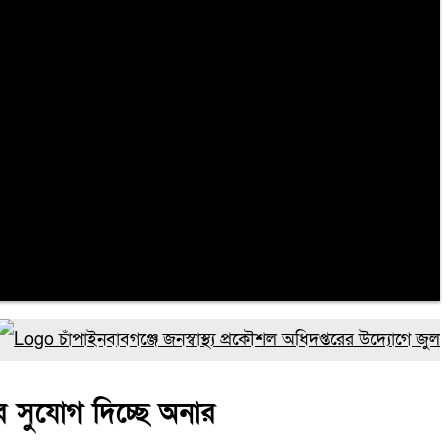
চাঁপাইনবাবগঞ্জে জনস্বাস্থ্য প্রকৌশল অধিদপ্তরের উদ্যোগে জুলাই গণঅভ্
ার সুযোগ দিচ্ছে অনার