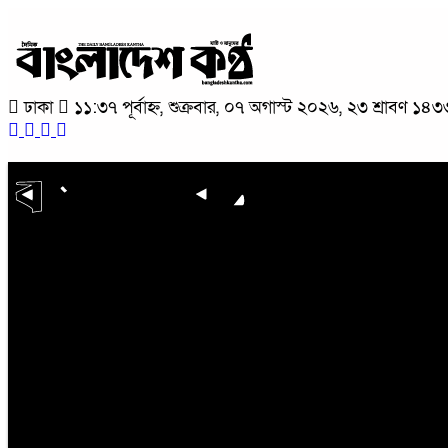
ঢাকা
১১:৩৭ পূর্বাহ্ন, শুক্রবার, ০৭ অগাস্ট ২০২৬, ২৩ শ্রাবণ ১৪৩৩ 
প্রচ্ছদ
জাতীয়
রাজনীতি
অপরাধ