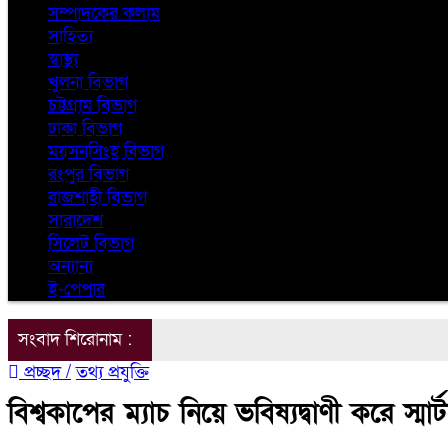
সম্পাদকের কলাম
সাহিত্য
স্বাস্থ্য
খুলনা বিভাগ
চট্টগ্রাম বিভাগ
ঢাকা বিভাগ
ময়সনসিংহ বিভাগ
রংপুর বিভাগ
রাজশাহী বিভাগ
সারাদেশ
সিলেট বিভাগ
অন্যান্য
ই-পেপার
সংবাদ শিরোনাম :
প্রচ্ছদ /
তথ্য প্রযুক্তি
বিশ্বকাপের ম্যাচ নিয়ে ভবিষ্যদ্বাণী করে স