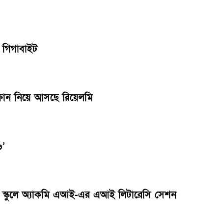
 গিগাবাইট
র্টফোন নিয়ে আসছে রিয়েলমি
৬’
ইল স্কুলে অ্যাকমি এআই-এর এআই লিটারেসি সেশন