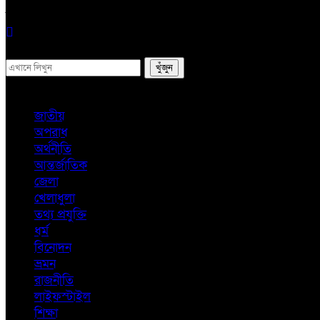
সব
জাতীয়
অপরাধ
অর্থনীতি
আন্তর্জাতিক
জেলা
খেলাধুলা
তথ্য প্রযুক্তি
ধর্ম
বিনোদন
ভ্রমন
রাজনীতি
লাইফস্টাইল
শিক্ষা