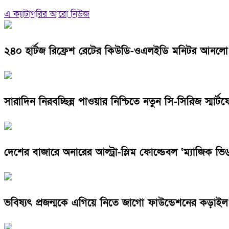
এ ক্যাটাগরির আরো নিউজ
২৪০ হার্টজ রিফ্রেশ রেটের কিউডি-ওএলইডি মনিটর আনলো
সারাদিন নিরবচ্ছিন্ন পাওয়ার নিশ্চিতে নতুন সি-সিরিজ স্মা
দেশের বাজারে অনারের আল্ট্রা-স্লিম ফোল্ডেবল ‘ম্যাজিক ভি
ভবিষ্যৎ প্রজন্মকে এগিয়ে নিতে জাগো ফাউন্ডেশনের কড়া