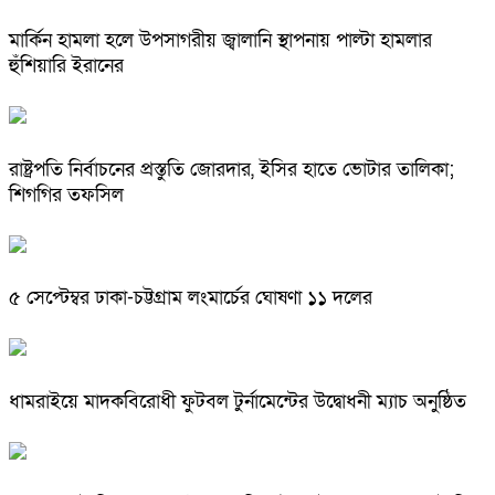
মার্কিন হামলা হলে উপসাগরীয় জ্বালানি স্থাপনায় পাল্টা হামলার
হুঁশিয়ারি ইরানের
রাষ্ট্রপতি নির্বাচনের প্রস্তুতি জোরদার, ইসির হাতে ভোটার তালিকা;
শিগগির তফসিল
৫ সেপ্টেম্বর ঢাকা-চট্টগ্রাম লংমার্চের ঘোষণা ১১ দলের
ধামরাইয়ে মাদকবিরোধী ফুটবল টুর্নামেন্টের উদ্বোধনী ম্যাচ অনুষ্ঠিত