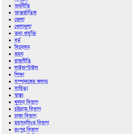
অর্থনীতি
আন্তর্জাতিক
জেলা
খেলাধুলা
তথ্য প্রযুক্তি
ধর্ম
বিনোদন
ভ্রমন
রাজনীতি
লাইফস্টাইল
শিক্ষা
সম্পাদকের কলাম
সাহিত্য
স্বাস্থ্য
খুলনা বিভাগ
চট্টগ্রাম বিভাগ
ঢাকা বিভাগ
ময়সনসিংহ বিভাগ
রংপুর বিভাগ