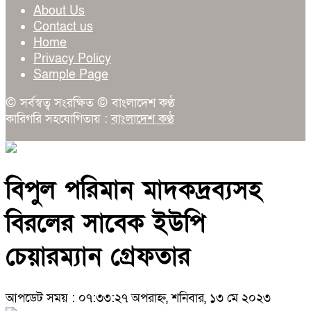
About Us
Contact us
Home
Privacy Policy
Sample Page
© সর্বস্বত্ব সংরক্ষিত © বাংলাদেশ কণ্ঠ
কারিগরি সহযোগিতায় :
বাংলাদেশ কণ্ঠ
বিপুল পরিমান মাদকদ্রব‍্যসহ
বিরলের সাবেক ইউপি
চেয়ারম‍্যান গ্রেফতার
আপডেট সময় : ০৭:৩৩:২৭ অপরাহ্ন, শনিবার, ১৩ মে ২০২৩