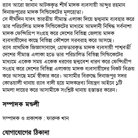
র‌্যাব আরো জানান আটককৃত শীর্ষ মাদক ব্যবসায়ী আব্দুর রহমান
দিনাজপুরের মাদক সিন্ডিকেটের মূলহোতা।
সে দীর্ঘদিন যাবৎ ভারতীয় সীমান্ত এলাকা দিয়ে ছদ্মনাম ব্যবহার করে
তার পরিচালিত মাদক সিন্ডিকেটের মাধ্যমে আমদানী নিষিদ্ধ সর্বনাশা
মাদক ফেন্সিগ্রিপ সংগ্রহ করে দেশের বিভিন্ন জেলায় মাদক
ব্যবসায়ীদের কাছে বিভিন্ন কৌশলে সরবরাহ করে আসছে।
র‌্যাব প্রাথমিক জিজ্ঞাসাবাদে, গ্রেফতারকৃত মাদক ব্যবসায়ী পাশ্ববর্তী
দেশের সীমান্ত এলাকা হতে তার পরিচালিত বিভিন্ন সিন্ডিকেটের
মাধ্যমে একেক সময় একেক ধরণের ছদ্মবেশ ধারণ করে ফেন্সিগ্রীপ
সংগ্রহ করে দেশের বিভিন্ন এলাকায় মাদক ব্যবসায়ীদের নিকট বিক্রয়
করে আসছে মর্মে স্বীকার করে। আসামীর বিরুদ্ধে দিনাজপুর সদর
কোতয়ালী থানায় র‌্যাব বাদী হয়ে মাদকদ্রব্য নিয়ন্ত্রণ আইনে ১টি
মামলা দায়ের করে আসামীকে সংশ্লিষ্ট থানায় হস্তান্তর করেন।
সম্পাদক মন্ডলী
সম্পাদক ও প্রকাশক : ফারুক খান
যোগাযোগের ঠিকানা