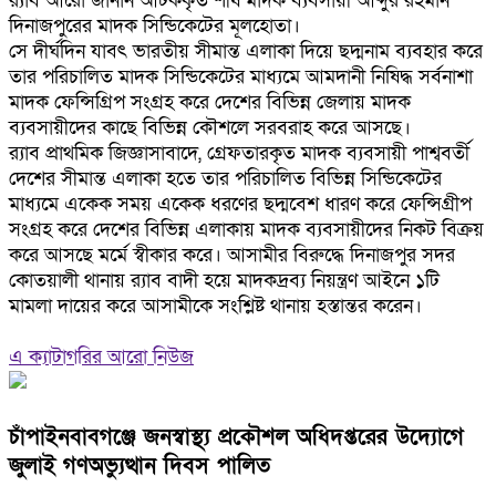
র‌্যাব আরো জানান আটককৃত শীর্ষ মাদক ব্যবসায়ী আব্দুর রহমান
দিনাজপুরের মাদক সিন্ডিকেটের মূলহোতা।
সে দীর্ঘদিন যাবৎ ভারতীয় সীমান্ত এলাকা দিয়ে ছদ্মনাম ব্যবহার করে
তার পরিচালিত মাদক সিন্ডিকেটের মাধ্যমে আমদানী নিষিদ্ধ সর্বনাশা
মাদক ফেন্সিগ্রিপ সংগ্রহ করে দেশের বিভিন্ন জেলায় মাদক
ব্যবসায়ীদের কাছে বিভিন্ন কৌশলে সরবরাহ করে আসছে।
র‌্যাব প্রাথমিক জিজ্ঞাসাবাদে, গ্রেফতারকৃত মাদক ব্যবসায়ী পাশ্ববর্তী
দেশের সীমান্ত এলাকা হতে তার পরিচালিত বিভিন্ন সিন্ডিকেটের
মাধ্যমে একেক সময় একেক ধরণের ছদ্মবেশ ধারণ করে ফেন্সিগ্রীপ
সংগ্রহ করে দেশের বিভিন্ন এলাকায় মাদক ব্যবসায়ীদের নিকট বিক্রয়
করে আসছে মর্মে স্বীকার করে। আসামীর বিরুদ্ধে দিনাজপুর সদর
কোতয়ালী থানায় র‌্যাব বাদী হয়ে মাদকদ্রব্য নিয়ন্ত্রণ আইনে ১টি
মামলা দায়ের করে আসামীকে সংশ্লিষ্ট থানায় হস্তান্তর করেন।
এ ক্যাটাগরির আরো নিউজ
চাঁপাইনবাবগঞ্জে জনস্বাস্থ্য প্রকৌশল অধিদপ্তরের উদ্যোগে
জুলাই গণঅভ্যুত্থান দিবস পালিত