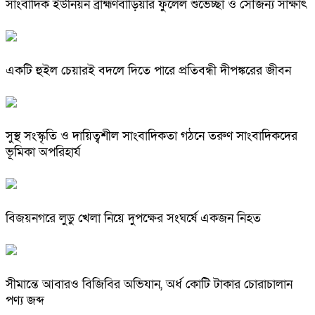
সাংবাদিক ইউনিয়ন ব্রাহ্মণবাড়িয়ার ফুলেল শুভেচ্ছা ও সৌজন্য সাক্ষাৎ
একটি হুইল চেয়ারই বদলে দিতে পারে প্রতিবন্ধী দীপঙ্করের জীবন
সুস্থ সংস্কৃতি ও দায়িত্বশীল সাংবাদিকতা গঠনে তরুণ সাংবাদিকদের
ভূমিকা অপরিহার্য
বিজয়নগরে লুডু খেলা নিয়ে দুপক্ষের সংঘর্ষে একজন নিহত
সীমান্তে আবারও বিজিবির অভিযান, অর্ধ কোটি টাকার চোরাচালান
পণ্য জব্দ