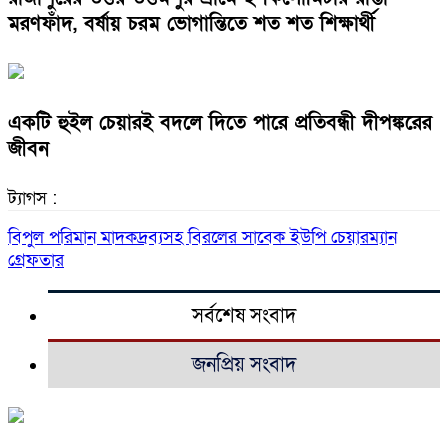
মরণফাঁদ, বর্ষায় চরম ভোগান্তিতে শত শত শিক্ষার্থী
একটি হুইল চেয়ারই বদলে দিতে পারে প্রতিবন্ধী দীপঙ্করের
জীবন
ট্যাগস :
বিপুল পরিমান মাদকদ্রব‍্যসহ বিরলের সাবেক ইউপি চেয়ারম‍্যান
গ্রেফতার
সর্বশেষ সংবাদ
জনপ্রিয় সংবাদ