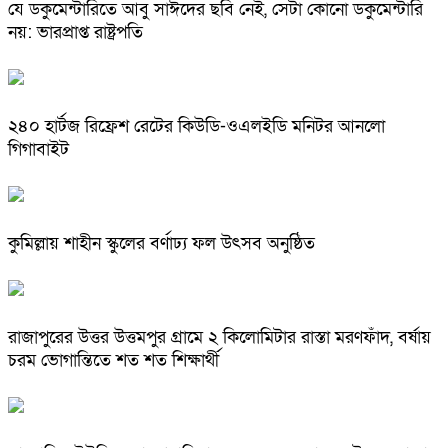
যে ডকুমেন্টারিতে আবু সাঈদের ছবি নেই, সেটা কোনো ডকুমেন্টারি
নয়: ভারপ্রাপ্ত রাষ্ট্রপতি
২৪০ হার্টজ রিফ্রেশ রেটের কিউডি-ওএলইডি মনিটর আনলো
গিগাবাইট
কুমিল্লায় শাহীন স্কুলের বর্ণাঢ্য ফল উৎসব অনুষ্ঠিত
রাজাপুরের উত্তর উত্তমপুর গ্রামে ২ কিলোমিটার রাস্তা মরণফাঁদ, বর্ষায়
চরম ভোগান্তিতে শত শত শিক্ষার্থী