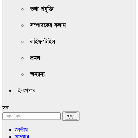
তথ্য প্রযুক্তি
সম্পাদকের কলাম
লাইফস্টাইল
ভ্রমন
অন্যান্য
ই-পেপার
সব
জাতীয়
অপরাধ