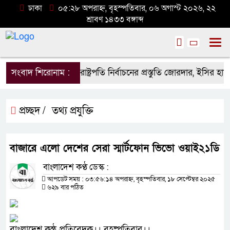
ঢাকা
০৫:২৮ অপরাহ্ন, বৃহস্পতিবার, ০৬ অগাস্ট ২০২৬, ২২
শ্রাবণ ১৪৩৩ বঙ্গাব্দ
সংবাদ শিরোনাম :
রাষ্ট্রপতি নির্বাচনের প্রস্তুতি জোরদার, ইসির হ
প্রচ্ছদ /
তথ্য প্রযুক্তি
বাজারে এলো দেশের সেরা স্মার্টফোন ভিভো ওয়াই২১ডি
বাংলাদেশ কণ্ঠ ডেস্ক :
আপডেট সময় : ০৩:৫৬:১৪ অপরাহ্ন, বৃহস্পতিবার, ১৮ সেপ্টেম্বর ২০২৫
৬২৯ বার পঠিত
বাংলাদেশ কন্ঠ প্রতিবেদক।। বৃহষ্পতিবার।।