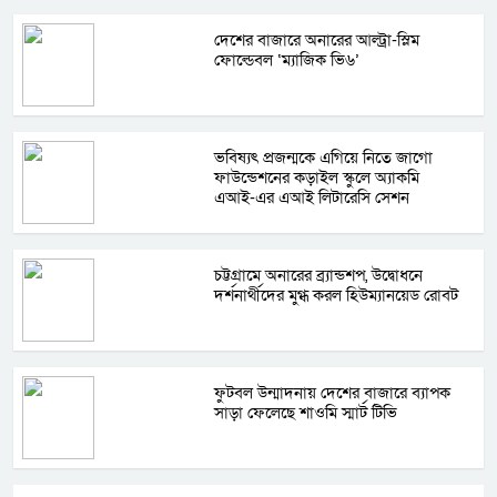
দেশের বাজারে অনারের আল্ট্রা-স্লিম
ফোল্ডেবল ‘ম্যাজিক ভি৬’
ভবিষ্যৎ প্রজন্মকে এগিয়ে নিতে জাগো
ফাউন্ডেশনের কড়াইল স্কুলে অ্যাকমি
এআই-এর এআই লিটারেসি সেশন
চট্টগ্রামে অনারের ব্র্যান্ডশপ, উদ্বোধনে
দর্শনার্থীদের মুগ্ধ করল হিউম্যানয়েড রোবট
ফুটবল উন্মাদনায় দেশের বাজারে ব্যাপক
সাড়া ফেলেছে শাওমি স্মার্ট টিভি