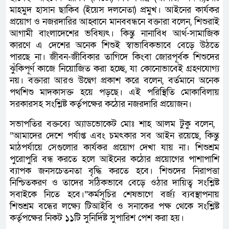
মাহমুদ হাসান ছাকিব (ইয়েস দলনেতা) প্রমুখ। আইনের কার্যকর
প্রয়োগ ও নজরদারির আহ্বানে মানববন্ধনে বক্তারা বলেন, শিশুরাই
আগামী বাংলাদেশের ভবিষ্যৎ। কিন্তু নানাবিধ আর্থ-সামাজিক
কারণে এ দেশের অনেক শিশুই স্বাভাবিকভাবে বেড়ে উঠতে
পারছে না। জীবন-জীবিকার তাগিদে কিংবা জোরপূর্বক শিশুদের
ঝুঁকিপূর্ণ কাজে নিয়োজিত করা হচ্ছে, যা কোনোভাবেই গ্রহণযোগ্য
নয়। বক্তারা আরও উদ্বেগ প্রকাশ করে বলেন, বর্তমানে অনেক
পথশিশু মাদকাসক্ত হয়ে পড়ছে। এই পরিস্থিতি মোকাবিলায়
সরকারসহ সংশ্লিষ্ট কর্তৃপক্ষের কঠোর নজরদারি প্রয়োজন।
​সভাপতির বক্তব্যে অ্যাডভোকেট মোঃ শাহ আলম টুকু বলেন, ​
”আমাদের দেশে পর্যাপ্ত এবং চমৎকার সব আইন রয়েছে, কিন্তু
মাঠপর্যায়ে সেগুলোর কার্যকর প্রয়োগ দেখা যায় না। শিশুশ্রম
পুরোপুরি বন্ধ করতে হলে আইনের কঠোর প্রয়োগের পাশাপাশি
ব্যাপক জনসচেতনতা বৃদ্ধি করতে হবে। শিশুদের নিরাপত্তা
নিশ্চিতকরণ ও তাদের সঠিকভাবে বেড়ে ওঠার দায়িত্ব সংশ্লিষ্ট
সবাইকে নিতে হবে।”কর্মসূচির শেষভাগে বর্জ্য ব্যবস্থাপনায়
শিশুশ্রম বন্ধের লক্ষ্যে টিআইবি ও সনাকের পক্ষ থেকে সংশ্লিষ্ট
কর্তৃপক্ষের নিকট ১১টি সুনির্দিষ্ট সুপারিশ পেশ করা হয়।