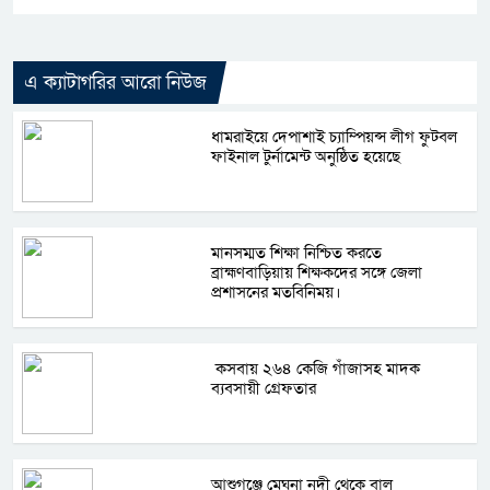
এ ক্যাটাগরির আরো নিউজ
ধামরাইয়ে দেপাশাই চ্যাম্পিয়ন্স লীগ ফুটবল
ফাইনাল টুর্নামেন্ট অনুষ্ঠিত হয়েছে
মানসম্মত শিক্ষা নিশ্চিত করতে
ব্রাহ্মণবাড়িয়ায় শিক্ষকদের সঙ্গে জেলা
প্রশাসনের মতবিনিময়।
কসবায় ২৬৪ কেজি গাঁজাসহ মাদক
ব্যবসায়ী গ্রেফতার
আশুগঞ্জে মেঘনা নদী থেকে বালু