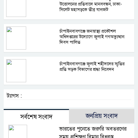
উত্তোলনের প্রতিবাদে মানববন্ধন, ঢাকা-
সিলেট মহাসড়কে তীব্র যানজট
চাঁপাইনবাবগঞ্জে জনস্বাস্থ্য প্রকৌশল
অধিদপ্তরের উদ্যোগে জুলাই গণঅভ্যুত্থান
দিবস পালিত
চাঁপাইনবাবগঞ্জে জুলাই শহীদদের স্মৃতির
প্রতি সড়ক বিভাগের শ্রদ্ধা নিবেদন
ট্যাগস :
জনপ্রিয় সংবাদ
সর্বশেষ সংবাদ
ভারতের পুনেতে জরুরি অবতরণের
সময় প্রশিক্ষণ বিমান বিধ্বস্ত