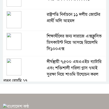
রাষ্ট্রপতি নির্বাচনে ১১ দলীয় জোটের
প্রার্থী অলি আহমদ
শিক্ষার্থীদের জন্য দারাজে এক্সক্লুসিভ
ডিসকাউন্ট নিয়ে আসছে রিয়েলমি
সি১০০এক্স
দীর্ঘস্থায়ী ৭,৫০০ এমএএইচ ব্যাটারি
এবং শক্তিশালী গরিলা গ্লাস ৭আই
সুরক্ষা নিয়ে শাওমি উন্মোচন করল
নতুন রেডমি ১৭
ধামরাইয়ে দেপাশাই চ্যাম্পিয়ন্স লীগ
ফুটবল ফাইনাল টুর্নামেন্ট অনুষ্ঠিত
হয়েছে