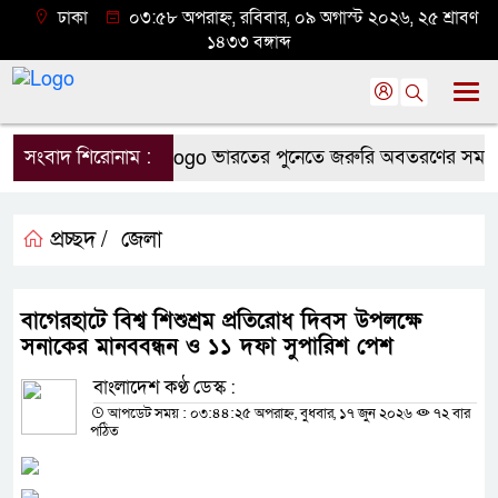
ঢাকা
০৩:৫৮ অপরাহ্ন, রবিবার, ০৯ অগাস্ট ২০২৬, ২৫ শ্রাবণ
১৪৩৩ বঙ্গাব্দ
সংবাদ শিরোনাম :
ভারতের পুনেতে জরুরি অবতরণের সময় প্রশিক
প্রচ্ছদ /
জেলা
বাগেরহাটে বিশ্ব শিশুশ্রম প্রতিরোধ দিবস উপলক্ষে
সনাকের মানববন্ধন ও ১১ দফা সুপারিশ পেশ
বাংলাদেশ কণ্ঠ ডেস্ক :
আপডেট সময় : ০৩:৪৪:২৫ অপরাহ্ন, বুধবার, ১৭ জুন ২০২৬
৭২ বার
পঠিত