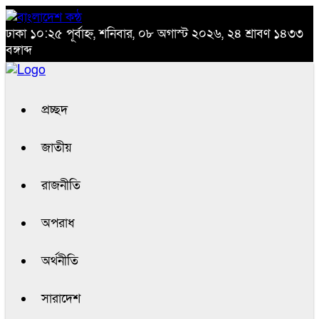
ঢাকা
১০:২৫ পূর্বাহ্ন, শনিবার, ০৮ অগাস্ট ২০২৬, ২৪ শ্রাবণ ১৪৩৩
বঙ্গাব্দ
প্রচ্ছদ
জাতীয়
রাজনীতি
অপরাধ
অর্থনীতি
সারাদেশ