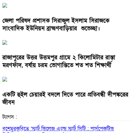
জেলা পরিষদ প্রশাসক সিরাজুল ইসলাম সিরাজকে
সাংবাদিক ইউনিয়ন ব্রাহ্মণবাড়িয়ার শুভেচ্ছা।
রাজাপুরের উত্তর উত্তমপুর গ্রামে ২ কিলোমিটার রাস্তা
মরণফাঁদ, বর্ষায় চরম ভোগান্তিতে শত শত শিক্ষার্থী
একটি হুইল চেয়ারই বদলে দিতে পারে প্রতিবন্ধী দীপঙ্করের
জীবন
ট্যাগস :
বশেমুরকৃবিতে ‘স্মার্ট ভিলেজ এ্যান্ড স্মার্ট সিটি : পার্সপেকটিভ