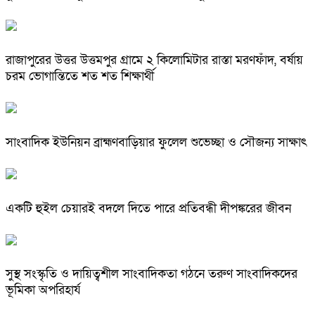
রাজাপুরের উত্তর উত্তমপুর গ্রামে ২ কিলোমিটার রাস্তা মরণফাঁদ, বর্ষায়
চরম ভোগান্তিতে শত শত শিক্ষার্থী
সাংবাদিক ইউনিয়ন ব্রাহ্মণবাড়িয়ার ফুলেল শুভেচ্ছা ও সৌজন্য সাক্ষাৎ
একটি হুইল চেয়ারই বদলে দিতে পারে প্রতিবন্ধী দীপঙ্করের জীবন
সুস্থ সংস্কৃতি ও দায়িত্বশীল সাংবাদিকতা গঠনে তরুণ সাংবাদিকদের
ভূমিকা অপরিহার্য