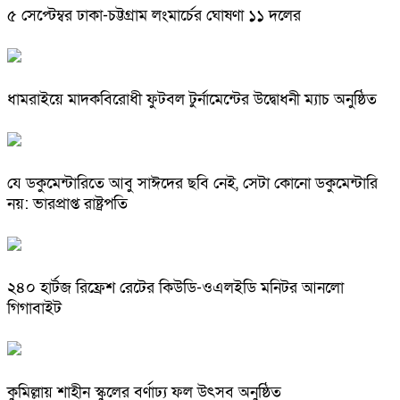
৫ সেপ্টেম্বর ঢাকা-চট্টগ্রাম লংমার্চের ঘোষণা ১১ দলের
ধামরাইয়ে মাদকবিরোধী ফুটবল টুর্নামেন্টের উদ্বোধনী ম্যাচ অনুষ্ঠিত
যে ডকুমেন্টারিতে আবু সাঈদের ছবি নেই, সেটা কোনো ডকুমেন্টারি
নয়: ভারপ্রাপ্ত রাষ্ট্রপতি
২৪০ হার্টজ রিফ্রেশ রেটের কিউডি-ওএলইডি মনিটর আনলো
গিগাবাইট
কুমিল্লায় শাহীন স্কুলের বর্ণাঢ্য ফল উৎসব অনুষ্ঠিত