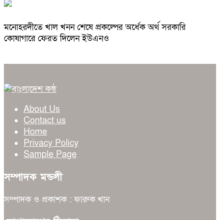
মনোহরদীতে খাল খনন শেষে প্রকল্পের অর্ধেক অর্থ সরকারি
কোষাগারে ফেরত দিলেন ইউএনও
About Us
Contact us
Home
Privacy Policy
Sample Page
সম্পাদক মন্ডলী
সম্পাদক ও প্রকাশক : ফারুক খান