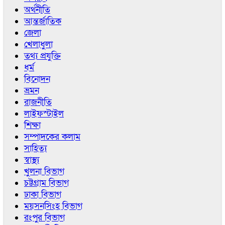
অর্থনীতি
আন্তর্জাতিক
জেলা
খেলাধুলা
তথ্য প্রযুক্তি
ধর্ম
বিনোদন
ভ্রমন
রাজনীতি
লাইফস্টাইল
শিক্ষা
সম্পাদকের কলাম
সাহিত্য
স্বাস্থ্য
খুলনা বিভাগ
চট্টগ্রাম বিভাগ
ঢাকা বিভাগ
ময়সনসিংহ বিভাগ
রংপুর বিভাগ