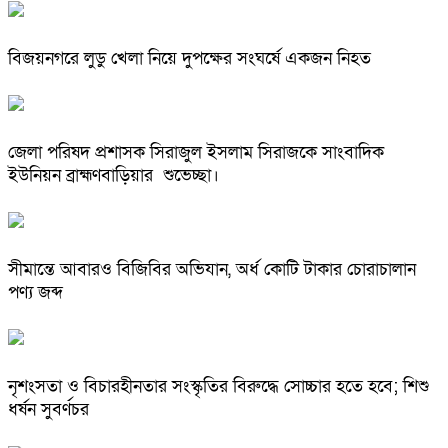
বিজয়নগরে লুডু খেলা নিয়ে দুপক্ষের সংঘর্ষে একজন নিহত
জেলা পরিষদ প্রশাসক সিরাজুল ইসলাম সিরাজকে সাংবাদিক
ইউনিয়ন ব্রাহ্মণবাড়িয়ার শুভেচ্ছা।
সীমান্তে আবারও বিজিবির অভিযান, অর্ধ কোটি টাকার চোরাচালান
পণ্য জব্দ
নৃশংসতা ও বিচারহীনতার সংস্কৃতির বিরুদ্ধে সোচ্চার হতে হবে; শিশু
ধর্ষন সুবর্ণচর