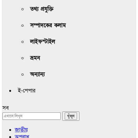
তথ্য প্রযুক্তি
সম্পাদকের কলাম
লাইফস্টাইল
ভ্রমন
অন্যান্য
ই-পেপার
সব
জাতীয়
অপরাধ