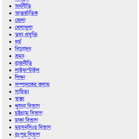
অর্থনীতি
আন্তর্জাতিক
জেলা
খেলাধুলা
তথ্য প্রযুক্তি
ধর্ম
বিনোদন
ভ্রমন
রাজনীতি
লাইফস্টাইল
শিক্ষা
সম্পাদকের কলাম
সাহিত্য
স্বাস্থ্য
খুলনা বিভাগ
চট্টগ্রাম বিভাগ
ঢাকা বিভাগ
ময়সনসিংহ বিভাগ
রংপুর বিভাগ