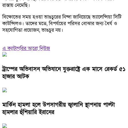
রাস্তায় নেমেছি।
বিক্ষোভের সময় হওয়া ভাঙচুরের নিন্দা জানিয়েছে ভ্যালেন্সিয়া সিটি
কাউন্সিলও। তাদের মতে, বিপর্যয়ের পরিসর বোঝার জন্য ধৈর্য ও
সহযোগিতা প্রয়োজন, ভাঙচুর নয়।
এ ক্যাটাগরির আরো নিউজ
ট্রাম্পের অভিবাসন অভিযানে যুক্তরাষ্ট্রে এক মাসে রেকর্ড ৫১
হাজার আটক
মার্কিন হামলা হলে উপসাগরীয় জ্বালানি স্থাপনায় পাল্টা
হামলার হুঁশিয়ারি ইরানের