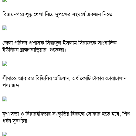
বিজয়নগরে লুডু খেলা নিয়ে দুপক্ষের সংঘর্ষে একজন নিহত
জেলা পরিষদ প্রশাসক সিরাজুল ইসলাম সিরাজকে সাংবাদিক
ইউনিয়ন ব্রাহ্মণবাড়িয়ার শুভেচ্ছা।
সীমান্তে আবারও বিজিবির অভিযান, অর্ধ কোটি টাকার চোরাচালান
পণ্য জব্দ
নৃশংসতা ও বিচারহীনতার সংস্কৃতির বিরুদ্ধে সোচ্চার হতে হবে; শিশু
ধর্ষন সুবর্ণচর