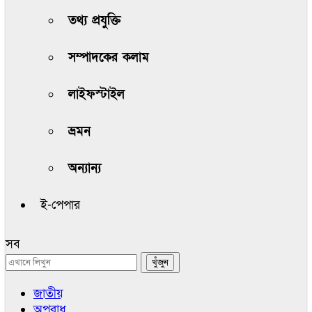
তথ্য প্রযুক্তি
সম্পাদকের কলাম
লাইফস্টাইল
ভ্রমন
অন্যান্য
ই-পেপার
সব
জাতীয়
অপরাধ