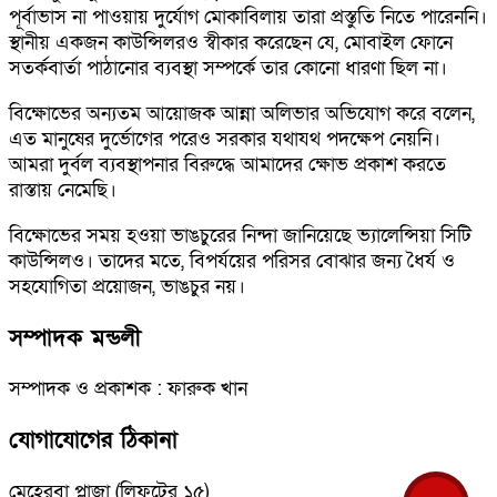
পূর্বাভাস না পাওয়ায় দুর্যোগ মোকাবিলায় তারা প্রস্তুতি নিতে পারেননি।
স্থানীয় একজন কাউন্সিলরও স্বীকার করেছেন যে, মোবাইল ফোনে
সতর্কবার্তা পাঠানোর ব্যবস্থা সম্পর্কে তার কোনো ধারণা ছিল না।
বিক্ষোভের অন্যতম আয়োজক আন্না অলিভার অভিযোগ করে বলেন,
এত মানুষের দুর্ভোগের পরেও সরকার যথাযথ পদক্ষেপ নেয়নি।
আমরা দুর্বল ব্যবস্থাপনার বিরুদ্ধে আমাদের ক্ষোভ প্রকাশ করতে
রাস্তায় নেমেছি।
বিক্ষোভের সময় হওয়া ভাঙচুরের নিন্দা জানিয়েছে ভ্যালেন্সিয়া সিটি
কাউন্সিলও। তাদের মতে, বিপর্যয়ের পরিসর বোঝার জন্য ধৈর্য ও
সহযোগিতা প্রয়োজন, ভাঙচুর নয়।
সম্পাদক মন্ডলী
সম্পাদক ও প্রকাশক : ফারুক খান
যোগাযোগের ঠিকানা
মেহেরবা প্লাজা (লিফটের ১৫)