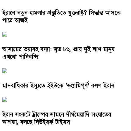
ইরানে নতুন হামলার প্রস্তুতিতে যুক্তরাষ্ট্র? সিদ্ধান্ত আসতে
পারে আজই
আসামের ভয়াবহ বন্যা: মৃত ৮২, প্রায় দুই লাখ মানুষ
এখনো পানিবন্দি
মানবাধিকার ইস্যুতে ইইউকে ‘ভণ্ডামিপূর্ণ’ বলল ইরান
ইরান সংকটে ট্রাম্পের সামনে দীর্ঘমেয়াদি সংঘাতের
আশঙ্কা, বলছে নিউইয়র্ক টাইমস