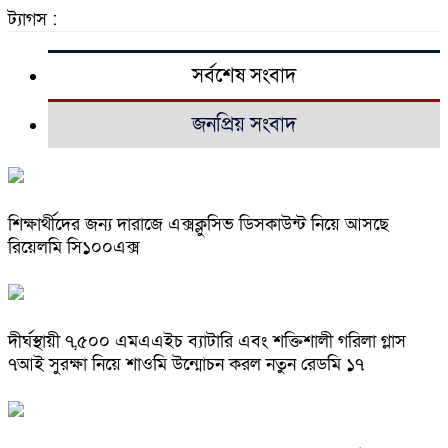
ট্যাগস :
সর্বশেষ সংবাদ
জনপ্রিয় সংবাদ
শিক্ষার্থীদের জন্য দারাজে এক্সক্লুসিভ ডিসকাউন্ট নিয়ে আসছে
রিয়েলমি সি১০০এক্স
দীর্ঘস্থায়ী ৭,৫০০ এমএএইচ ব্যাটারি এবং শক্তিশালী গরিলা গ্লাস
৭আই সুরক্ষা নিয়ে শাওমি উন্মোচন করল নতুন রেডমি ১৭