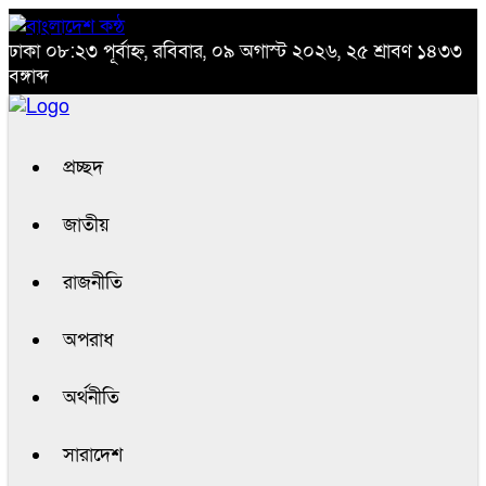
ঢাকা
০৮:২৩ পূর্বাহ্ন, রবিবার, ০৯ অগাস্ট ২০২৬, ২৫ শ্রাবণ ১৪৩৩
বঙ্গাব্দ
প্রচ্ছদ
জাতীয়
রাজনীতি
অপরাধ
অর্থনীতি
সারাদেশ