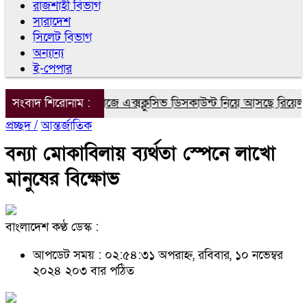
রাজশাহী বিভাগ
সারাদেশ
সিলেট বিভাগ
অন্যান্য
ই-পেপার
্ষার্থীদের জন্য দারাজে এক্সক্লুসিভ ডিসকাউন্ট নিয়ে আসছে রিয়েলমি স
সংবাদ শিরোনাম :
প্রচ্ছদ /
আন্তর্জাতিক
বন্যা মোকাবিলায় ব্যর্থতা স্পেনে লাখো
মানুষের বিক্ষোভ
বাংলাদেশ কণ্ঠ ডেস্ক :
আপডেট সময় : ০২:৫৪:৩১ অপরাহ্ন, রবিবার, ১০ নভেম্বর
২০২৪
২০৩ বার পঠিত