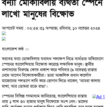
বন্যা মোকাবিলায় ব্যর্থতা স্পেনে
লাখো মানুষের বিক্ষোভ
আপডেট সময় : ০২:৫৪:৩১ অপরাহ্ন, রবিবার, ১০ নভেম্বর ২০২৪
বাংলাদেশ কন্ঠ ।।
ভয়াবহ বন্যা মোকাবিলায় যথাযথ পদক্ষেপ নিতে ব্যর্থতার অভিযোগে
স্পেনের ভ্যালেন্সিয়ায় বিক্ষোভ করেছে লক্ষাধিক মানুষ। স্থানীয়
প্রশাসনের বিরুদ্ধে ক্ষোভ প্রকাশ করে শনিবার (৯ নভেম্বর) রাস্তায়
নেমে আসেন বিক্ষোভকারীরা। তারা আঞ্চলিক প্রধান কার্লোস
মাজোনের পদত্যাগ দাবি করে স্লোগান দিতে থাকেন, ‘আমরা কাদায়
মাখা, আর তোমরা রক্তে রাঙা’।
স্পেনের বিভিন্ন গণমাধ্যম জানিয়েছে, ভ্যালেন্সিয়ার রাস্তায়
প্রায় ১ লাখ ৩০ হাজার মানুষ বিক্ষোভে অংশ নেন। তাদের