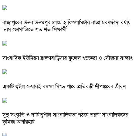
রাজাপুরের উত্তর উত্তমপুর গ্রামে ২ কিলোমিটার রাস্তা মরণফাঁদ, বর্ষায়
চরম ভোগান্তিতে শত শত শিক্ষার্থী
সাংবাদিক ইউনিয়ন ব্রাহ্মণবাড়িয়ার ফুলেল শুভেচ্ছা ও সৌজন্য সাক্ষাৎ
একটি হুইল চেয়ারই বদলে দিতে পারে প্রতিবন্ধী দীপঙ্করের জীবন
সুস্থ সংস্কৃতি ও দায়িত্বশীল সাংবাদিকতা গঠনে তরুণ সাংবাদিকদের
ভূমিকা অপরিহার্য