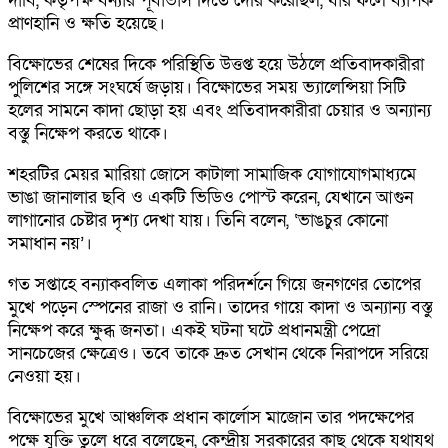
দাবি, কর্তৃপক্ষ বন্যার পূর্বাভাস দিতে দেরি করেছিল, যার ফলে ব্যাপক
প্রাণহানি ও ক্ষতি হয়েছে।
বিক্ষোভের শেষের দিকে পরিস্থিতি উত্তপ্ত হয়ে উঠলে প্রতিবাদকারীরা
পুলিশের সঙ্গে সংঘর্ষে জড়ায়। বিক্ষোভের সময় ভ্যালেন্সিয়া সিটি
হলের সামনে কাদা ছোড়া হয় এবং প্রতিবাদকারীরা চেয়ার ও অন্যান্য
বস্তু নিক্ষেপ করতে থাকে।
শহরটির মেয়র মারিয়া জোসে কাটালা সামাজিক যোগাযোগমাধ্যমে
ভাঙা জানালার ছবি ও একটি ভিডিও পোস্ট করেন, যেখানে আগুন
লাগানোর চেষ্টার দৃশ্য দেখা যায়। তিনি বলেন, ‘ভাঙচুর কোনো
সমাধান নয়’।
গত সপ্তাহে বন্যাকবলিত এলাকা পরিদর্শনে গিয়ে জনগণের তোপের
মুখে পড়েন স্পেনের রাজা ও রানি। তাদের গায়ে কাদা ও অন্যান্য বস্তু
নিক্ষেপ করে ক্ষুব্ধ জনতা। একই ঘটনা ঘটে প্রধানমন্ত্রী পেদ্রো
সানচেজের ক্ষেত্রেও। তবে তাকে দ্রুত সেখান থেকে নিরাপদে সরিয়ে
নেওয়া হয়।
বিক্ষোভের মুখে আঞ্চলিক প্রধান কার্লোস মাজোন তার পদক্ষেপের
পক্ষে যুক্তি তুলে ধরে বলেছেন, কেন্দ্রীয় সরকারের কাছ থেকে যথাযথ