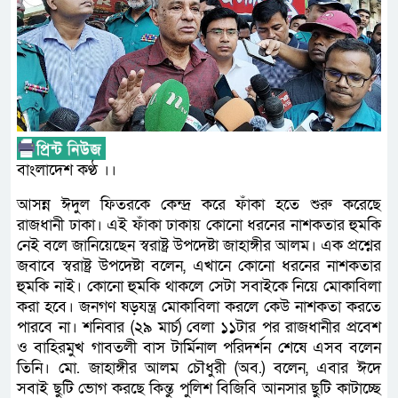
বাংলাদেশ কণ্ঠ ।।
আসন্ন ঈদুল ফিতরকে কেন্দ্র করে ফাঁকা হতে শুরু করেছে
রাজধানী ঢাকা। এই ফাঁকা ঢাকায় কোনো ধরনের নাশকতার হুমকি
নেই বলে জানিয়েছেন স্বরাষ্ট্র উপদেষ্টা জাহাঙ্গীর আলম। এক প্রশ্নের
জবাবে স্বরাষ্ট্র উপদেষ্টা বলেন, এখানে কোনো ধরনের নাশকতার
হুমকি নাই। কোনো হুমকি থাকলে সেটা সবাইকে নিয়ে মোকাবিলা
করা হবে। জনগণ ষড়যন্ত্র মোকাবিলা করলে কেউ নাশকতা করতে
পারবে না। শনিবার (২৯ মার্চ) বেলা ১১টার পর রাজধানীর প্রবেশ
ও বাহিরমুখ গাবতলী বাস টার্মিনাল পরিদর্শন শেষে এসব বলেন
তিনি। মো. জাহাঙ্গীর আলম চৌধুরী (অব.) বলেন, এবার ঈদে
সবাই ছুটি ভোগ করছে কিন্তু পুলিশ বিজিবি আনসার ছুটি কাটাচ্ছে