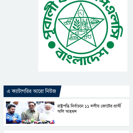
এ ক্যাটাগরির আরো নিউজ
রাষ্ট্রপতি নির্বাচনে ১১ দলীয় জোটের প্রার্থী
অলি আহমদ