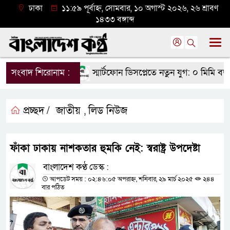
ঢাকা
১১:৫৯ পূর্বাহ্ন, সোমবার, ১০ অগাস্ট ২০২৬, ২৬ শ্রাবণ
১৪৩৩ বঙ্গাব্দ
সংবাদ শিরোনাম :
স্মার্টফোন ডিসপ্লেতে নতুন যুগ: ০ মিমি বর্
প্রচ্ছদ /
জাতীয়
লিড নিউজ
,
ফাঁকা ঢাকায় নাশকতার হুমকি নেই: স্বরাষ্ট্র উপদেষ্টা
বাংলাদেশ কণ্ঠ ডেস্ক :
আপডেট সময় : ০২:৪৬:০৫ অপরাহ্ন, শনিবার, ২৯ মার্চ ২০২৫
২৪৪
বার পঠিত