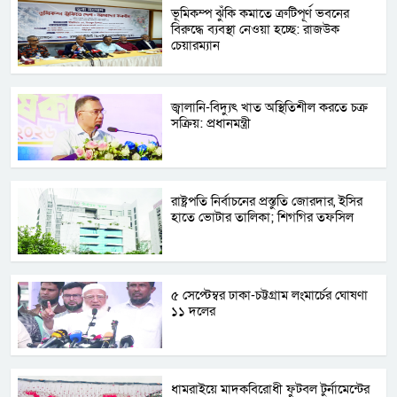
ভূমিকম্প ঝুঁকি কমাতে ত্রুটিপূর্ণ ভবনের
বিরুদ্ধে ব্যবস্থা নেওয়া হচ্ছে: রাজউক
চেয়ারম্যান
জ্বালানি-বিদ্যুৎ খাত অস্থিতিশীল করতে চক্র
সক্রিয়: প্রধানমন্ত্রী
রাষ্ট্রপতি নির্বাচনের প্রস্তুতি জোরদার, ইসির
হাতে ভোটার তালিকা; শিগগির তফসিল
৫ সেপ্টেম্বর ঢাকা-চট্টগ্রাম লংমার্চের ঘোষণা
১১ দলের
ধামরাইয়ে মাদকবিরোধী ফুটবল টুর্নামেন্টের