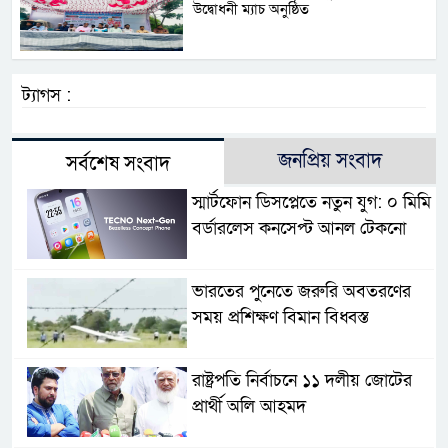
উদ্বোধনী ম্যাচ অনুষ্ঠিত
ট্যাগস :
জনপ্রিয় সংবাদ
সর্বশেষ সংবাদ
স্মার্টফোন ডিসপ্লেতে নতুন যুগ: ০ মিমি
বর্ডারলেস কনসেপ্ট আনল টেকনো
ভারতের পুনেতে জরুরি অবতরণের
সময় প্রশিক্ষণ বিমান বিধ্বস্ত
রাষ্ট্রপতি নির্বাচনে ১১ দলীয় জোটের
প্রার্থী অলি আহমদ