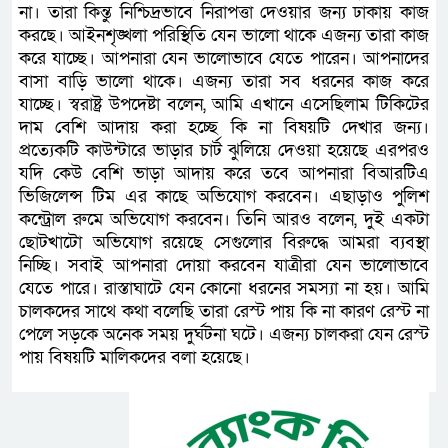
না। তারা কিন্তু নিশ্চিদ্রভাবে নিরাপত্তা দেওয়ার জন্য ঢাকায় কাজ
করছে। আইনশৃঙ্খলা পরিস্থিতি যেন ভালো থাকে এজন্য তারা কাজ
করে যাচ্ছে। আপনারা যেন ভালোভাবে যেতে পারেন। আপনাদের
বাসা বাড়ি ভালো থাকে। এজন্য তারা সব ধরনের কাজ করে
যাচ্ছে। স্বরাষ্ট্র উপদেষ্টা বলেন, আমি এখানে এসেছিলাম টিকিটের
দাম বেশি আদায় করা হচ্ছে কি না বিষয়টি দেখার জন্য।
প্রত্যেকটি কাউন্টারে ভাড়ার চার্ট ঝুলিয়ে দেওয়া হয়েছে এরপরও
যদি কেউ বেশি ভাড়া আদায় করে তবে আপনারা বিআরটিএ
ভিজিলেন্স টিম এর কাছে অভিযোগ করবেন। এছাড়াও পুলিশ
কন্ট্রোল রুমে অভিযোগ করবেন। তিনি আরও বলেন, দুই একটা
ছোটখাটো অভিযোগ রয়েছে সেগুলোর বিরুদ্ধে আমরা ব্যবস্থা
নিচ্ছি। সবাই আপনারা দোয়া করবেন যাত্রীরা যেন ভালোভাবে
যেতে পারে। রাস্তাঘাটে যেন কোনো ধরনের সমস্যা না হয়। আমি
চালকদের সাথে কথা বলেছি তারা রেস্ট পায় কি না কারণ রেস্ট না
পেলে সড়কে অনেক সময় দুর্ঘটনা ঘটে। এজন্য চালকরা যেন রেস্ট
পায় বিষয়টি মালিকদের বলা হয়েছে।