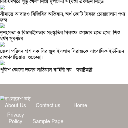
বিজয়নগরে লুডু খেলা নিয়ে দুপক্ষের সংঘর্ষে একজন নিহত
সীমান্তে আবারও বিজিবির অভিযান, অর্ধ কোটি টাকার চোরাচালান পণ্য
জব্দ
নৃশংসতা ও বিচারহীনতার সংস্কৃতির বিরুদ্ধে সোচ্চার হতে হবে; শিশু
ধর্ষন সুবর্ণচর
জেলা পরিষদ প্রশাসক সিরাজুল ইসলাম সিরাজকে সাংবাদিক ইউনিয়ন
ব্রাহ্মণবাড়িয়ার শুভেচ্ছা।
পুলিশ কোনো দলের লাঠিয়াল বাহিনী নয় : স্বরাষ্ট্রমন্ত্রী
About Us
Contact us
Home
Privacy
Policy
Sample Page