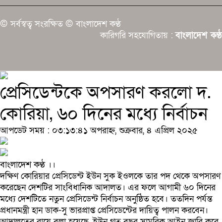
© সর্বস্বত্ব সংরক্ষিত © বাংলাদেশ কণ্ঠ
কারিগরি সহযোগিতায় :
বাংলাদেশ কণ্ঠ
প্রেসিডেন্টকে অপসারণ করলো দ.
কোরিয়া, ৬০ দিনের মধ্যে নির্বাচন
আপডেট সময় : ০৩:১৩:৪১ অপরাহ্ন, শুক্রবার, ৪ এপ্রিল ২০২৫
বাংলাদেশ কণ্ঠ ।।
দক্ষিণ কোরিয়ার প্রেসিডেন্ট ইউন সুক ইওলকে তার পদ থেকে অপসারণ
করেছেন দেশটির সাংবিধানিক আদালত। এর ফলে আগামী ৬০ দিনের
মধ্যে দেশটিতে নতুন প্রেসিডেন্ট নির্বাচন অনুষ্ঠিত হবে। ততদিন পর্যন্ত
প্রধানমন্ত্রী হান ডাক-সু ভারপ্রাপ্ত প্রেসিডেন্টের দায়িত্ব পালন করবেন।
আদালতের রায়ে বলা হয়েছে, ইউন গত বছর সামরিক আইন জারি করে