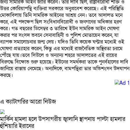
জন্য সামরিক আইন জারি করেন। তার দাবি ছিল, রাষ্ট্রবিরোধী শক্তি ও
উত্তর কোরিয়াপন্থি ব্যক্তিরা সরকারে অনুপ্রবেশ করেছে। এই পরিস্থিতি
মোকাবিলায় তিনি সামরিক আইনের আশ্রয় নেন। তবে আদালত মনে
করে, এই পদক্ষেপ ছিল সংবিধানবিরোধী ও জনগণের অধিকার হরণ
করে। গত বছরের ডিসেম্বর ৩ তারিখে ইউন সামরিক আইন ঘোষণা
করার পর সংসদ ভবনে সেনাবাহিনী ও পুলিশ মোতায়েন করেন, যা
ব্যাপক সমালোচনার জন্ম দেয়। যদিও তিনি কয়েক ঘণ্টার মধ্যেই ওই
ঘোষণা প্রত্যাহার করেন, কিন্তু এর মধ্যেই রাজনৈতিক অস্থিরতা চরমে
পৌঁছে যায়।তবে সিউলে ও অন্যান্য শহরে আদালতের এই রায়ের
বিরুদ্ধে বিক্ষোভ শুরু হয়েছে। ইউনের সমর্থকরা তাকে পুনর্বহালের দাবি
জানিয়ে রাস্তায় নেমেছে। অন্যদিকে, বামপন্থিরা তার অভিশংসন উদযাপন
করছে।
এ ক্যাটাগরির আরো নিউজ
মার্কিন হামলা হলে উপসাগরীয় জ্বালানি স্থাপনায় পাল্টা হামলার
হুঁশিয়ারি ইরানের