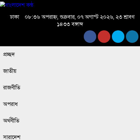
ঢাকা
০৮:৩৬ অপরাহ্ন, শুক্রবার, ০৭ অগাস্ট ২০২৬, ২৩ শ্রাবণ
১৪৩৩ বঙ্গাব্দ
প্রচ্ছদ
জাতীয়
রাজনীতি
অপরাধ
অর্থনীতি
সারাদেশ