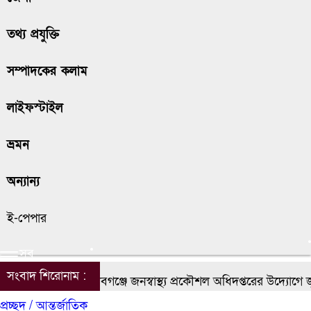
তথ্য প্রযুক্তি
সম্পাদকের কলাম
লাইফস্টাইল
ভ্রমন
অন্যান্য
ই-পেপার
সব
সংবাদ শিরোনাম :
চাঁপাইনবাবগঞ্জে জনস্বাস্থ্য প্রকৌশল অধিদপ্তরের উদ্যোগে জুল
প্রচ্ছদ /
আন্তর্জাতিক