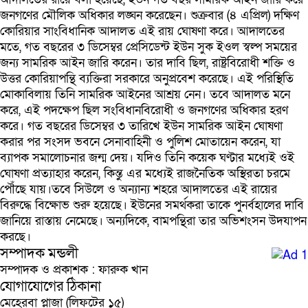
জনগণের মৌলিক অধিকার লঙ্ঘন করেছেন। শুক্রবার (৪ এপ্রিল) দক্ষিণ
কোরিয়ার সাংবিধানিক আদালত এই রায় ঘোষণা করে। আদালতের
মতে, গত বছরের ৩ ডিসেম্বর প্রেসিডেন্ট ইউন সুক ইওল স্বল্প সময়ের
জন্য সামরিক আইন জারি করেন। তার দাবি ছিল, রাষ্ট্রবিরোধী শক্তি ও
উত্তর কোরিয়াপন্থি ব্যক্তিরা সরকারে অনুপ্রবেশ করেছে। এই পরিস্থিতি
মোকাবিলায় তিনি সামরিক আইনের আশ্রয় নেন। তবে আদালত মনে
করে, এই পদক্ষেপ ছিল সংবিধানবিরোধী ও জনগণের অধিকার হরণ
করে। গত বছরের ডিসেম্বর ৩ তারিখে ইউন সামরিক আইন ঘোষণা
করার পর সংসদ ভবনে সেনাবাহিনী ও পুলিশ মোতায়েন করেন, যা
ব্যাপক সমালোচনার জন্ম দেয়। যদিও তিনি কয়েক ঘণ্টার মধ্যেই ওই
ঘোষণা প্রত্যাহার করেন, কিন্তু এর মধ্যেই রাজনৈতিক অস্থিরতা চরমে
পৌঁছে যায়।তবে সিউলে ও অন্যান্য শহরে আদালতের এই রায়ের
বিরুদ্ধে বিক্ষোভ শুরু হয়েছে। ইউনের সমর্থকরা তাকে পুনর্বহালের দাবি
জানিয়ে রাস্তায় নেমেছে। অন্যদিকে, বামপন্থিরা তার অভিশংসন উদযাপন
করছে।
সম্পাদক মন্ডলী
সম্পাদক ও প্রকাশক : ফারুক খান
যোগাযোগের ঠিকানা
মেহেরবা প্লাজা (লিফটের ১৫)