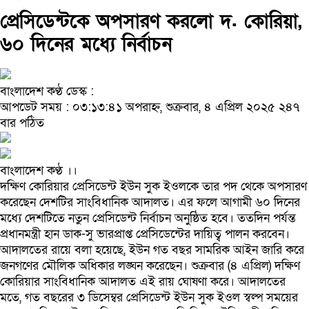
প্রেসিডেন্টকে অপসারণ করলো দ. কোরিয়া,
৬০ দিনের মধ্যে নির্বাচন
বাংলাদেশ কণ্ঠ ডেস্ক :
আপডেট সময় : ০৩:১৩:৪১ অপরাহ্ন, শুক্রবার, ৪ এপ্রিল ২০২৫
২৪৭
বার পঠিত
বাংলাদেশ কণ্ঠ ।।
দক্ষিণ কোরিয়ার প্রেসিডেন্ট ইউন সুক ইওলকে তার পদ থেকে অপসারণ
করেছেন দেশটির সাংবিধানিক আদালত। এর ফলে আগামী ৬০ দিনের
মধ্যে দেশটিতে নতুন প্রেসিডেন্ট নির্বাচন অনুষ্ঠিত হবে। ততদিন পর্যন্ত
প্রধানমন্ত্রী হান ডাক-সু ভারপ্রাপ্ত প্রেসিডেন্টের দায়িত্ব পালন করবেন।
আদালতের রায়ে বলা হয়েছে, ইউন গত বছর সামরিক আইন জারি করে
জনগণের মৌলিক অধিকার লঙ্ঘন করেছেন। শুক্রবার (৪ এপ্রিল) দক্ষিণ
কোরিয়ার সাংবিধানিক আদালত এই রায় ঘোষণা করে। আদালতের
মতে, গত বছরের ৩ ডিসেম্বর প্রেসিডেন্ট ইউন সুক ইওল স্বল্প সময়ের