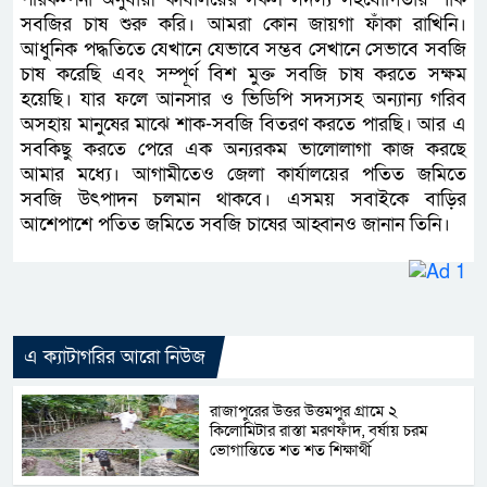
সবজির চাষ শুরু করি। আমরা কোন জায়গা ফাঁকা রাখিনি।
আধুনিক পদ্ধতিতে যেখানে যেভাবে সম্ভব সেখানে সেভাবে সবজি
চাষ করেছি এবং সম্পূর্ণ বিশ মুক্ত সবজি চাষ করতে সক্ষম
হয়েছি। যার ফলে আনসার ও ভিডিপি সদস্যসহ অন্যান্য গরিব
অসহায় মানুষের মাঝে শাক-সবজি বিতরণ করতে পারছি। আর এ
সবকিছু করতে পেরে এক অন্যরকম ভালোলাগা কাজ করছে
আমার মধ্যে। আগামীতেও জেলা কার্যালয়ের পতিত জমিতে
সবজি উৎপাদন চলমান থাকবে। এসময় সবাইকে বাড়ির
আশেপাশে পতিত জমিতে সবজি চাষের আহ্বানও জানান তিনি।
এ ক্যাটাগরির আরো নিউজ
রাজাপুরের উত্তর উত্তমপুর গ্রামে ২
কিলোমিটার রাস্তা মরণফাঁদ, বর্ষায় চরম
ভোগান্তিতে শত শত শিক্ষার্থী