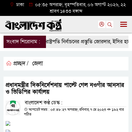
ঢাকা
০৫:৩৫ অপরাহ্ন, বৃহস্পতিবার, ০৬ অগাস্ট ২০২৬, ২২
শ্রাবণ ১৪৩৩ বঙ্গাব্দ
সংবাদ শিরোনাম :
রাষ্ট্রপতি নির্বাচনের প্রস্তুতি জোরদার, ইসির হ
প্রচ্ছদ /
জেলা
প্রধানমন্ত্রীর দিকনির্দেশনায় পাল্টে গেল নওগাঁর আনসার
ও ভিডিপির কার্যালয়
বাংলাদেশ কণ্ঠ ডেস্ক :
আপডেট সময় : ০৫:৪৮:২৭ অপরাহ্ন, রবিবার, ৭ মে ২০২৩
১৯২ বার
পঠিত