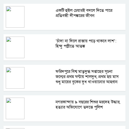
একটি হুইল চেয়ারই বদলে দিতে পারে
প্রতিবন্ধী দীপঙ্করের জীবন
‘চাঁদা না দিলে রাস্তায় পড়ে থাকবে লাশ’:
হিন্দু পল্লীতে আতঙ্ক
ফরিদপুরে বিশ্ব মাতৃদুগ্ধ সপ্তাহের সূচনা
জন্মের প্রথম ঘণ্টায় শালদুধ, প্রথম ছয় মাস
শুধু মায়ের বুকের দুধ খাওয়ানোর আহ্বান
নগরকান্দায় ৯ বছরের শিশুর মরদেহ উদ্ধার,
হত্যার অভিযোগে তদন্তে পুলিশ