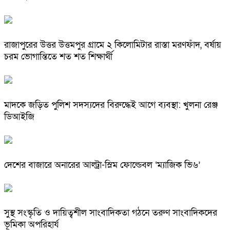
রাজাপুরের উত্তর উত্তমপুর গ্রামে ২ কিলোমিটার রাস্তা মরণফাঁদ, বর্ষায়
চরম ভোগান্তিতে শত শত শিক্ষার্থী
মাদকে জড়িত পুলিশ সদস্যদের বিরুদ্ধেই আগে ব্যবস্থা: খুলনা রেঞ্জ
ডিআইজি
দেশের বাজারে অনারের আল্ট্রা-স্লিম ফোল্ডেবল ‘ম্যাজিক ভি৬’
সুস্থ সংস্কৃতি ও দায়িত্বশীল সাংবাদিকতা গঠনে তরুণ সাংবাদিকদের
ভূমিকা অপরিহার্য