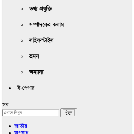
তথ্য প্রযুক্তি
সম্পাদকের কলাম
লাইফস্টাইল
ভ্রমন
অন্যান্য
ই-পেপার
সব
জাতীয়
অপরাধ