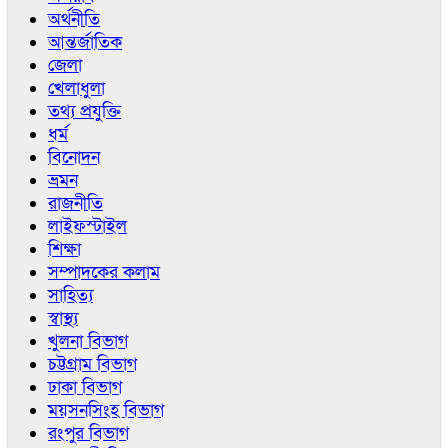
অর্থনীতি
আন্তর্জাতিক
জেলা
খেলাধুলা
তথ্য প্রযুক্তি
ধর্ম
বিনোদন
ভ্রমন
রাজনীতি
লাইফস্টাইল
শিক্ষা
সম্পাদকের কলাম
সাহিত্য
স্বাস্থ্য
খুলনা বিভাগ
চট্টগ্রাম বিভাগ
ঢাকা বিভাগ
ময়সনসিংহ বিভাগ
রংপুর বিভাগ