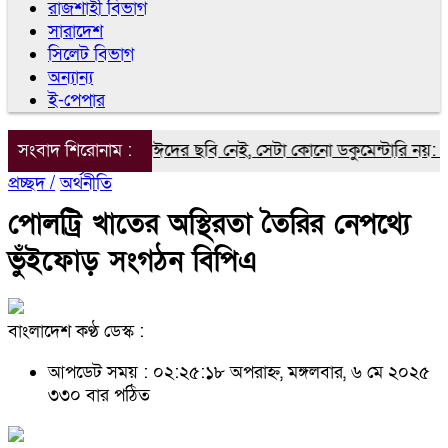
রাজশাহী বিভাগ
সারাদেশ
সিলেট বিভাগ
অন্যান্য
ই-পেপার
্টারিতে আবু সাঈদের ছবি নেই, সেটা কোনো ডকুমেন্টারি নয়: ভারপ্রাপ্ত রা
সংবাদ শিরোনাম :
প্রচ্ছদ /
অর্থনীতি
পোলট্রি খাতের অস্থিরতা তৈরির নেপথ্যে
ভুঁইফোড় সংগঠন বিপিএ
বাংলাদেশ কণ্ঠ ডেস্ক :
আপডেট সময় : ০২:২৫:১৮ অপরাহ্ন, মঙ্গলবার, ৬ মে ২০২৫
৩৩০ বার পঠিত