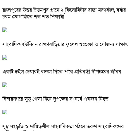
রাজাপুরের উত্তর উত্তমপুর গ্রামে ২ কিলোমিটার রাস্তা মরণফাঁদ, বর্ষায়
চরম ভোগান্তিতে শত শত শিক্ষার্থী
সাংবাদিক ইউনিয়ন ব্রাহ্মণবাড়িয়ার ফুলেল শুভেচ্ছা ও সৌজন্য সাক্ষাৎ
একটি হুইল চেয়ারই বদলে দিতে পারে প্রতিবন্ধী দীপঙ্করের জীবন
বিজয়নগরে লুডু খেলা নিয়ে দুপক্ষের সংঘর্ষে একজন নিহত
সুস্থ সংস্কৃতি ও দায়িত্বশীল সাংবাদিকতা গঠনে তরুণ সাংবাদিকদের