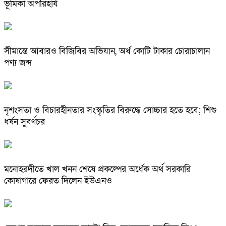
ভূমিকা অপরিহার্য
সীমান্তে আবারও বিজিবির অভিযান, অর্ধ কোটি টাকার চোরাচালান
পণ্য জব্দ
নৃশংসতা ও বিচারহীনতার সংস্কৃতির বিরুদ্ধে সোচ্চার হতে হবে; শিশু
ধর্ষন সুবর্ণচর
মনোহরদীতে খাল খনন শেষে প্রকল্পের অর্ধেক অর্থ সরকারি
কোষাগারে ফেরত দিলেন ইউএনও