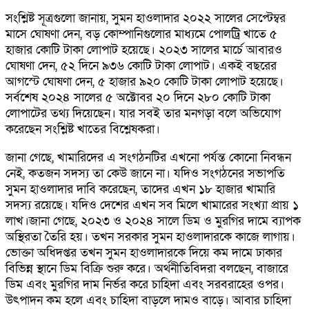
সংশ্লিষ্ট সূত্রগুলো জানায়, সুমন হাওলাদার ২০২২ সালের সেপ্টেম্বর
মাসে ঘোষণা দেন, বড় কোম্পানিগুলোর মাধ্যমে পোলট্রি খাতে ৫
হাজার কোটি টাকা লোপাট হয়েছে। ২০২৩ সালের মার্চে আবারও
ঘোষণা দেন, ৫২ দিনে ৯৩৬ কোটি টাকা লোপাট। একই বছরের
আগস্টে ঘোষণা দেন, ৫ হাজার ৯২০ কোটি টাকা লোপাট হয়েছে।
সর্বশেষ ২০২৪ সালের ৫ অক্টোবর ২০ দিনে ২৮০ কোটি টাকা
লোপাটের তথ্য দিয়েছেন। যার সবই তার মনগড়া বলে অভিযোগ
করেছেন সংশ্লিষ্ট খাতের বিশ্লেষকরা।
জানা গেছে, খামারিদের এ সংগঠনটির এখনো পর্যন্ত কোনো নিবন্ধন
নেই, কতজন সদস্য তা কেউ জানে না। যদিও সংগঠনের সভাপতি
সুমন হাওলাদার দাবি করেছেন, তাদের এখন ১৮ হাজার খামারি
সদস্য রয়েছে। যদিও দেশের এখন সব মিলে খামারের সংখ্যা প্রায় ১
লাখ।জানা গেছে, ২০২৩ ও ২০২৪ সালে ডিম ও মুরগির দামে ব্যাপক
অস্থিরতা তৈরি হয়। তখন সরকার সুমন হাওলাদারকে কাজে লাগায়।
ভোক্তা অধিদপ্তর তখন সুমন হাওলাদারকে দিয়ে কম দামে ঢাকার
বিভিন্ন স্থানে ডিম বিক্রি শুরু করে। অর্থনীতিবিদরা বলছেন, বাজারে
ডিম এবং মুরগির দাম নির্ভর করে চাহিদা এবং সরবরাহের ওপর।
উৎপাদন কম হলে এবং চাহিদা বাড়লে দামও বাড়ে। আবার চাহিদা