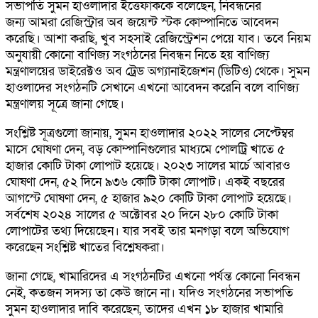
সভাপতি সুমন হাওলাদার ইত্তেফাককে বলেছেন, নিবন্ধনের
জন্য আমরা রেজিস্ট্রার অব জয়েন্ট স্টক কোম্পানিতে আবেদন
করেছি। আশা করছি, খুব সহসাই রেজিস্ট্রেশন পেয়ে যাব। তবে নিয়ম
অনুযায়ী কোনো বাণিজ্য সংগঠনের নিবন্ধন নিতে হয় বাণিজ্য
মন্ত্রণালয়ের ডাইরেক্টও অব ট্রেড অগ্যানাইজেশন (ডিটিও) থেকে। সুমন
হাওলাদের সংগঠনটি সেখানে এখনো আবেদন করেনি বলে বাণিজ্য
মন্ত্রণালয় সূত্রে জানা গেছে।
সংশ্লিষ্ট সূত্রগুলো জানায়, সুমন হাওলাদার ২০২২ সালের সেপ্টেম্বর
মাসে ঘোষণা দেন, বড় কোম্পানিগুলোর মাধ্যমে পোলট্রি খাতে ৫
হাজার কোটি টাকা লোপাট হয়েছে। ২০২৩ সালের মার্চে আবারও
ঘোষণা দেন, ৫২ দিনে ৯৩৬ কোটি টাকা লোপাট। একই বছরের
আগস্টে ঘোষণা দেন, ৫ হাজার ৯২০ কোটি টাকা লোপাট হয়েছে।
সর্বশেষ ২০২৪ সালের ৫ অক্টোবর ২০ দিনে ২৮০ কোটি টাকা
লোপাটের তথ্য দিয়েছেন। যার সবই তার মনগড়া বলে অভিযোগ
করেছেন সংশ্লিষ্ট খাতের বিশ্লেষকরা।
জানা গেছে, খামারিদের এ সংগঠনটির এখনো পর্যন্ত কোনো নিবন্ধন
নেই, কতজন সদস্য তা কেউ জানে না। যদিও সংগঠনের সভাপতি
সুমন হাওলাদার দাবি করেছেন, তাদের এখন ১৮ হাজার খামারি