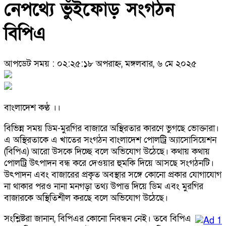
নেপথ্যে ভুঁইফোড় সংগঠন
বিপিএ
আপডেট সময় : ০২:২৫:১৮ অপরাহ্ন, মঙ্গলবার, ৬ মে ২০২৫
বাংলাদেশ কণ্ঠ ।।
বিভিন্ন সময় ডিম-মুরগির বাজারে অস্থিরতার কারণে ভুগছে ভোক্তারা।
এ অস্থিরতাকে এ খাতের সংগঠন বাংলাদেশ পোলট্রি অ্যাসোসিয়েশন
(বিপিএ) আরো উসকে দিচ্ছে বলে অভিযোগ উঠেছে। কথায় কথায়
পোলট্রি উৎপাদন বন্ধ করে দেওয়ার হুমকি দিয়ে আসছে সংগঠনটি।
উৎপাদন এবং বাজারের প্রকৃত অবস্থার সঙ্গে কোনো প্রকার যোগাযোগ
না থাকার পরও নানা মনগড়া তথ্য উপাত্ত দিয়ে ডিম এবং মুরগির
বাজারকে অস্থিতিশীল করছে বলে অভিযোগ উঠেছে।
সংশ্লিষ্টরা জানান, বিপিএর কোনো নিবন্ধন নেই। তবে বিপিএ