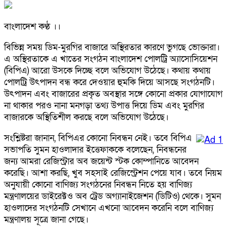
বাংলাদেশ কণ্ঠ ।।
বিভিন্ন সময় ডিম-মুরগির বাজারে অস্থিরতার কারণে ভুগছে ভোক্তারা।
এ অস্থিরতাকে এ খাতের সংগঠন বাংলাদেশ পোলট্রি অ্যাসোসিয়েশন
(বিপিএ) আরো উসকে দিচ্ছে বলে অভিযোগ উঠেছে। কথায় কথায়
পোলট্রি উৎপাদন বন্ধ করে দেওয়ার হুমকি দিয়ে আসছে সংগঠনটি।
উৎপাদন এবং বাজারের প্রকৃত অবস্থার সঙ্গে কোনো প্রকার যোগাযোগ
না থাকার পরও নানা মনগড়া তথ্য উপাত্ত দিয়ে ডিম এবং মুরগির
বাজারকে অস্থিতিশীল করছে বলে অভিযোগ উঠেছে।
সংশ্লিষ্টরা জানান, বিপিএর কোনো নিবন্ধন নেই। তবে বিপিএ
সভাপতি সুমন হাওলাদার ইত্তেফাককে বলেছেন, নিবন্ধনের
জন্য আমরা রেজিস্ট্রার অব জয়েন্ট স্টক কোম্পানিতে আবেদন
করেছি। আশা করছি, খুব সহসাই রেজিস্ট্রেশন পেয়ে যাব। তবে নিয়ম
অনুযায়ী কোনো বাণিজ্য সংগঠনের নিবন্ধন নিতে হয় বাণিজ্য
মন্ত্রণালয়ের ডাইরেক্টও অব ট্রেড অগ্যানাইজেশন (ডিটিও) থেকে। সুমন
হাওলাদের সংগঠনটি সেখানে এখনো আবেদন করেনি বলে বাণিজ্য
মন্ত্রণালয় সূত্রে জানা গেছে।