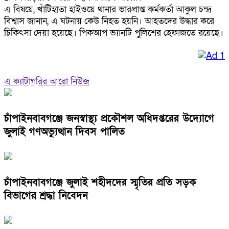
এ বিষয়ে, খাঁটিহাতা হাইওয়ে থানার ভারপ্রাপ্ত কর্মকর্তা আকুল চন্দ্র
বিশ্বাস জানান, এ ঘটনায় কেউ নিহত হয়নি। আহতদের উদ্ধার করে
চিকিৎসা দেয়া হয়েছে। পিকআপ ভ্যানটি পুলিশের হেফাজতে রয়েছে।
এ ক্যাটাগরির আরো নিউজ
চাঁপাইনবাবগঞ্জে জনস্বাস্থ্য প্রকৌশল অধিদপ্তরের উদ্যোগে
জুলাই গণঅভ্যুত্থান দিবস পালিত
চাঁপাইনবাবগঞ্জে জুলাই শহীদদের স্মৃতির প্রতি সড়ক
বিভাগের শ্রদ্ধা নিবেদন