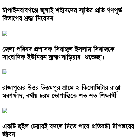
চাঁপাইনবাবগঞ্জে জুলাই শহীদদের স্মৃতির প্রতি গণপূর্ত
বিভাগের শ্রদ্ধা নিবেদন
জেলা পরিষদ প্রশাসক সিরাজুল ইসলাম সিরাজকে
সাংবাদিক ইউনিয়ন ব্রাহ্মণবাড়িয়ার শুভেচ্ছা।
রাজাপুরের উত্তর উত্তমপুর গ্রামে ২ কিলোমিটার রাস্তা
মরণফাঁদ, বর্ষায় চরম ভোগান্তিতে শত শত শিক্ষার্থী
একটি হুইল চেয়ারই বদলে দিতে পারে প্রতিবন্ধী দীপঙ্করের
জীবন