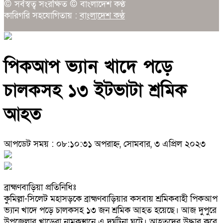
© সর্বস্বত্ব সংরক্ষিত © বাংলাদেশ কণ্ঠ
কারিগরি সহযোগিতায় :
বাংলাদেশ কণ্ঠ
পিকআপ ভ্যান খাদে পড়ে
চালকসহ ১৩ ইটভাটা শ্রমিক
আহত
আপডেট সময় : ০৮:১০:৩১ অপরাহ্ন, সোমবার, ৩ এপ্রিল ২০২৩
ব্রাহ্মণবাড়িয়া প্রতিনিধিঃ
কুমিল্লা-সিলেট মহাসড়কে ব্রাহ্মণবাড়িয়ার কসবায় শ্রমিকবাহী পিকআপ
ভ্যান খাদে পড়ে চালকসহ ১৩ জন শ্রমিক আহত হয়েছে। আজ দুপুরে
উপজেলার খাড়েরা নামকস্থানে এ দুর্ঘটনা ঘটে। আহতদের উদ্ধার করে