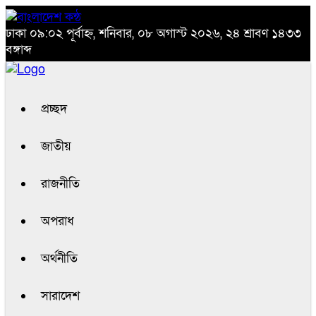
ঢাকা
০৯:০২ পূর্বাহ্ন, শনিবার, ০৮ অগাস্ট ২০২৬, ২৪ শ্রাবণ ১৪৩৩
বঙ্গাব্দ
প্রচ্ছদ
জাতীয়
রাজনীতি
অপরাধ
অর্থনীতি
সারাদেশ