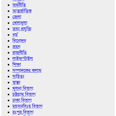
অর্থনীতি
আন্তর্জাতিক
জেলা
খেলাধুলা
তথ্য প্রযুক্তি
ধর্ম
বিনোদন
ভ্রমন
রাজনীতি
লাইফস্টাইল
শিক্ষা
সম্পাদকের কলাম
সাহিত্য
স্বাস্থ্য
খুলনা বিভাগ
চট্টগ্রাম বিভাগ
ঢাকা বিভাগ
ময়সনসিংহ বিভাগ
রংপুর বিভাগ