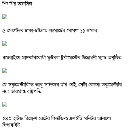
শিগগির তফসিল
৫ সেপ্টেম্বর ঢাকা-চট্টগ্রাম লংমার্চের ঘোষণা ১১ দলের
ধামরাইয়ে মাদকবিরোধী ফুটবল টুর্নামেন্টের উদ্বোধনী ম্যাচ অনুষ্ঠিত
যে ডকুমেন্টারিতে আবু সাঈদের ছবি নেই, সেটা কোনো ডকুমেন্টারি
নয়: ভারপ্রাপ্ত রাষ্ট্রপতি
২৪০ হার্টজ রিফ্রেশ রেটের কিউডি-ওএলইডি মনিটর আনলো
গিগাবাইট