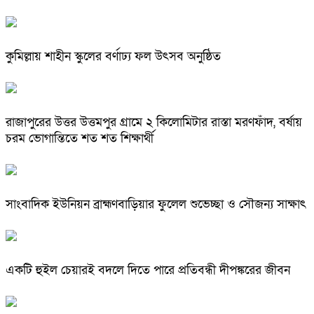
কুমিল্লায় শাহীন স্কুলের বর্ণাঢ্য ফল উৎসব অনুষ্ঠিত
রাজাপুরের উত্তর উত্তমপুর গ্রামে ২ কিলোমিটার রাস্তা মরণফাঁদ, বর্ষায়
চরম ভোগান্তিতে শত শত শিক্ষার্থী
সাংবাদিক ইউনিয়ন ব্রাহ্মণবাড়িয়ার ফুলেল শুভেচ্ছা ও সৌজন্য সাক্ষাৎ
একটি হুইল চেয়ারই বদলে দিতে পারে প্রতিবন্ধী দীপঙ্করের জীবন