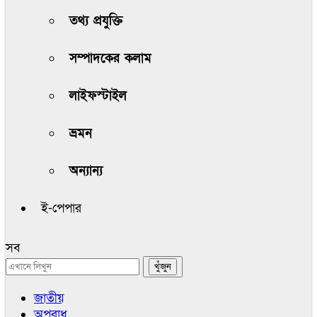
তথ্য প্রযুক্তি
সম্পাদকের কলাম
লাইফস্টাইল
ভ্রমন
অন্যান্য
ই-পেপার
সব
জাতীয়
অপরাধ