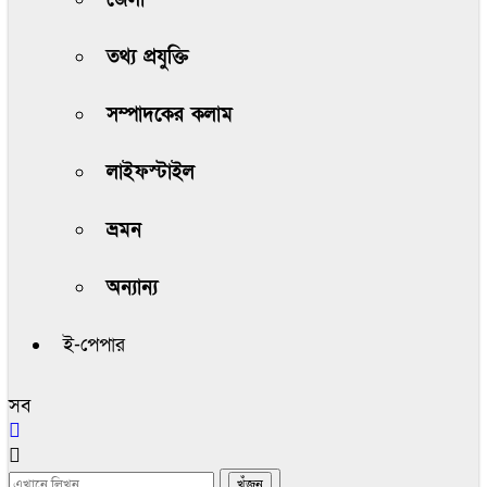
তথ্য প্রযুক্তি
সম্পাদকের কলাম
লাইফস্টাইল
ভ্রমন
অন্যান্য
ই-পেপার
সব