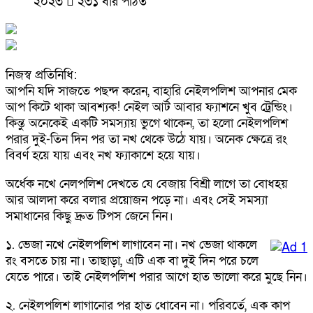
২০২৩
২৩১ বার পঠিত
নিজস্ব প্রতিনিধি:
আপনি যদি সাজতে পছন্দ করেন, বাহারি নেইলপলিশ আপনার মেক
আপ কিটে থাকা আবশ্যক! নেইল আর্ট আবার ফ্যাশনে খুব ট্রেন্ডিং।
কিন্তু অনেকেই একটি সমস্যায় ভুগে থাকেন, তা হলো নেইলপলিশ
পরার দুই-তিন দিন পর তা নখ থেকে উঠে যায়। অনেক ক্ষেত্রে রং
বিবর্ণ হয়ে যায় এবং নখ ফ্যাকাশে হয়ে যায়।
অর্ধেক নখে নেলপলিশ দেখতে যে বেজায় বিশ্রী লাগে তা বোধহয়
আর আলদা করে বলার প্রয়োজন পড়ে না। এবং সেই সমস্যা
সমাধানের কিছু দ্রুত টিপস জেনে নিন।
১. ভেজা নখে নেইলপলিশ লাগাবেন না। নখ ভেজা থাকলে
রং বসতে চায় না। তাছাড়া, এটি এক বা দুই দিন পরে চলে
যেতে পারে। তাই নেইলপলিশ পরার আগে হাত ভালো করে মুছে নিন।
২. নেইলপলিশ লাগানোর পর হাত ধোবেন না। পরিবর্তে, এক কাপ