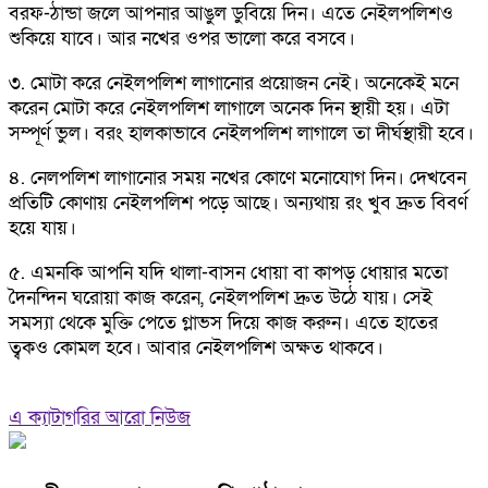
বরফ-ঠান্ডা জলে আপনার আঙুল ডুবিয়ে দিন। এতে নেইলপলিশও
শুকিয়ে যাবে। আর নখের ওপর ভালো করে বসবে।
৩. মোটা করে নেইলপলিশ লাগানোর প্রয়োজন নেই। অনেকেই মনে
করেন মোটা করে নেইলপলিশ লাগালে অনেক দিন স্থায়ী হয়। এটা
সম্পূর্ণ ভুল। বরং হালকাভাবে নেইলপলিশ লাগালে তা দীর্ঘস্থায়ী হবে।
৪. নেলপলিশ লাগানোর সময় নখের কোণে মনোযোগ দিন। দেখবেন
প্রতিটি কোণায় নেইলপলিশ পড়ে আছে। অন্যথায় রং খুব দ্রুত বিবর্ণ
হয়ে যায়।
৫. এমনকি আপনি যদি থালা-বাসন ধোয়া বা কাপড় ধোয়ার মতো
দৈনন্দিন ঘরোয়া কাজ করেন, নেইলপলিশ দ্রুত উঠে যায়। সেই
সমস্যা থেকে মুক্তি পেতে গ্লাভস দিয়ে কাজ করুন। এতে হাতের
ত্বকও কোমল হবে। আবার নেইলপলিশ অক্ষত থাকবে।
এ ক্যাটাগরির আরো নিউজ