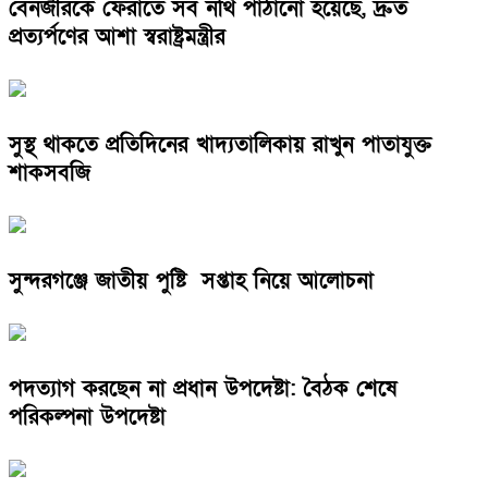
বেনজীরকে ফেরাতে সব নথি পাঠানো হয়েছে, দ্রুত
প্রত্যর্পণের আশা স্বরাষ্ট্রমন্ত্রীর
সুস্থ থাকতে প্রতিদিনের খাদ্যতালিকায় রাখুন পাতাযুক্ত
শাকসবজি
সুন্দরগঞ্জে জাতীয় পুষ্টি সপ্তাহ নিয়ে আলোচনা
পদত্যাগ করছেন না প্রধান উপদেষ্টা: বৈঠক শেষে
পরিকল্পনা উপদেষ্টা