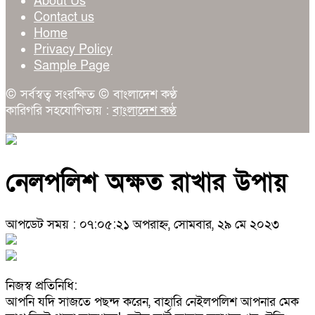
About Us
Contact us
Home
Privacy Policy
Sample Page
© সর্বস্বত্ব সংরক্ষিত © বাংলাদেশ কণ্ঠ
কারিগরি সহযোগিতায় :
বাংলাদেশ কণ্ঠ
নেলপলিশ অক্ষত রাখার উপায়
আপডেট সময় : ০৭:০৫:২১ অপরাহ্ন, সোমবার, ২৯ মে ২০২৩
নিজস্ব প্রতিনিধি:
আপনি যদি সাজতে পছন্দ করেন, বাহারি নেইলপলিশ আপনার মেক