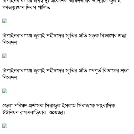
চাঁপাইনবাবগঞ্জে জনস্বাস্থ্য প্রকৌশল অধিদপ্তরের উদ্যোগে জুলাই
গণঅভ্যুত্থান দিবস পালিত
চাঁপাইনবাবগঞ্জে জুলাই শহীদদের স্মৃতির প্রতি সড়ক বিভাগের শ্রদ্ধা
নিবেদন
চাঁপাইনবাবগঞ্জে জুলাই শহীদদের স্মৃতির প্রতি গণপূর্ত বিভাগের শ্রদ্ধা
নিবেদন
জেলা পরিষদ প্রশাসক সিরাজুল ইসলাম সিরাজকে সাংবাদিক
ইউনিয়ন ব্রাহ্মণবাড়িয়ার শুভেচ্ছা।