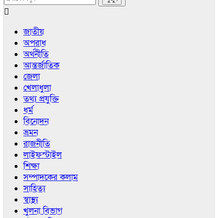
জাতীয়
অপরাধ
অর্থনীতি
আন্তর্জাতিক
জেলা
খেলাধুলা
তথ্য প্রযুক্তি
ধর্ম
বিনোদন
ভ্রমন
রাজনীতি
লাইফস্টাইল
শিক্ষা
সম্পাদকের কলাম
সাহিত্য
স্বাস্থ্য
খুলনা বিভাগ